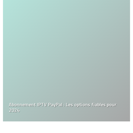
Abonnement IPTV PayPal : Les options fiables pour
2024