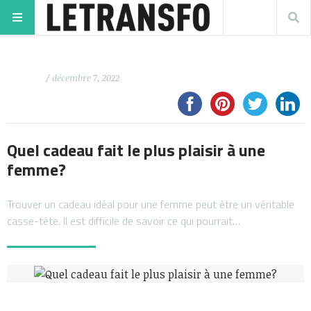
/ décembre 7, 2022
Quel cadeau fait le plus plaisir à une
femme?
Trouver un cadeau idéal pour une femme peut être un véritable
casse-tête. Il est difficile de savoir ce qui pourrait…