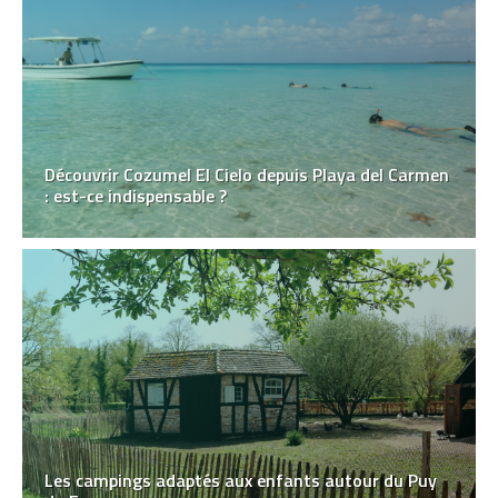
Découvrir Cozumel El Cielo depuis Playa del Carmen
: est-ce indispensable ?
Les campings adaptés aux enfants autour du Puy