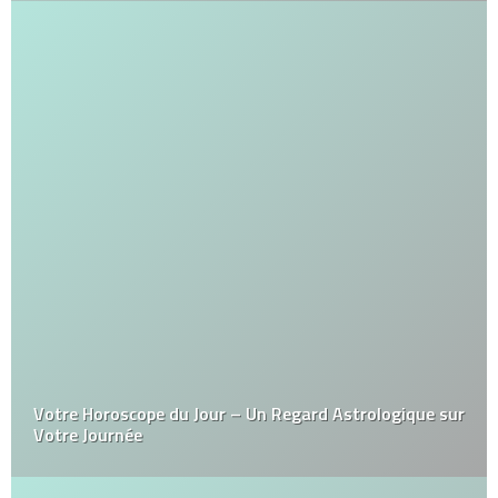
Votre Horoscope du Jour – Un Regard Astrologique sur
Votre Journée