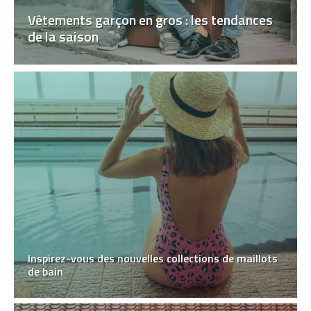
Vêtements garçon en gros : les tendances
de la saison
Inspirez-vous des nouvelles collections de maillots
de bain