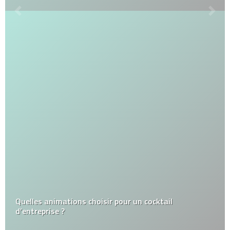
Quelles animations choisir pour un cocktail
d’entreprise ?