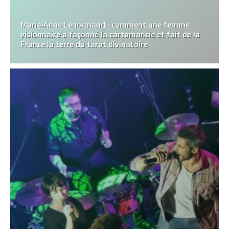
Marie‑Anne Lenormand : comment une femme
visionnaire a façonné la cartomancie et fait de la
France la terre du tarot divinatoire