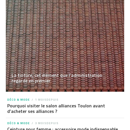
La toiture, cet élément que l’administration
regarde en premier
DÉCO & MODE
1 MOISDEPUIS
Pourquoi visiter le salon alliances Toulon avant
d’acheter ses alliances ?
DÉCO & MODE
3 MOISDEPUIS
Ceinture pour femme : accessoire mode indispensable