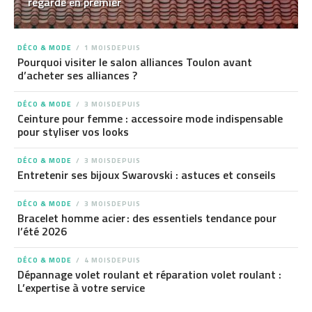
regarde en premier
DÉCO & MODE
1 MOISDEPUIS
Pourquoi visiter le salon alliances Toulon avant
d’acheter ses alliances ?
DÉCO & MODE
3 MOISDEPUIS
Ceinture pour femme : accessoire mode indispensable
pour styliser vos looks
DÉCO & MODE
3 MOISDEPUIS
Entretenir ses bijoux Swarovski : astuces et conseils
DÉCO & MODE
3 MOISDEPUIS
Bracelet homme acier : des essentiels tendance pour
l’été 2026
DÉCO & MODE
4 MOISDEPUIS
Dépannage volet roulant et réparation volet roulant :
L’expertise à votre service