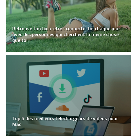
Retrouve ton bien-être : connecte-toi chaque jour
avec des personnes qui cherchent la même chose
que toi.
Top 5 des meilleurs téléchargeurs de vidéos pour
Mac