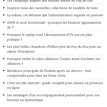
Les campings adaptés aux enfants autour du Puy du Fou
Inspirez-vous des nouvelles collections de maillots de bain
La toiture, cet élément que l’administration regarde en premier
SOPK et acné hormonale : pourquoi les boutons apparaissent-
ils ?
Pourquoi le replay rend l’abonnement IPTV encore plus
pratique ?
Les plus belles chambres d’hôtes près du Puy du Fou pour un
séjour d’exception
Pourquoi visiter le salon alliances Toulon avant d’acheter ses
alliances ?
Résidence principale de l’enfant après un divorce : tout
comprendre pour faire les bons choix
Créer un site internet : guide complet pour réussir sa présence
en ligne
Les avantages d’un accompagnement personnalisé pour vos
besoins en hydraulique