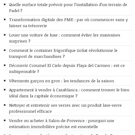
Quelle surface totale prévoir pour l’installation d’un terrain de
Padel ?
Transformation digitale des PME : par où commencer sans y
laisser sa trésorerie
Louer une voiture de luxe : comment éviter les mauvaises
surprises ?
Comment le container frigorifique Goliat révolutionne le
transport de marchandises ?
Découvrir Cozumel El Cielo depuis Playa del Carmen : est-ce
indispensable ?
Vêtements garçon en gros : les tendances de la saison
Appartement à vendre à Casablanca : comment trouver le bien
idéal dans la capitale économique ?
Nettoyer et entretenir ses verres avec un produit lave-verre
professionnel efficace
Vendre ou acheter à Salon-de-Provence : pourquoi une
estimation immobilière précise est essentielle