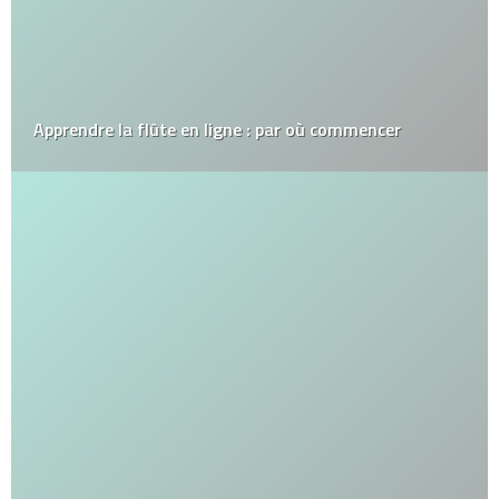
Apprendre la flûte en ligne : par où commencer