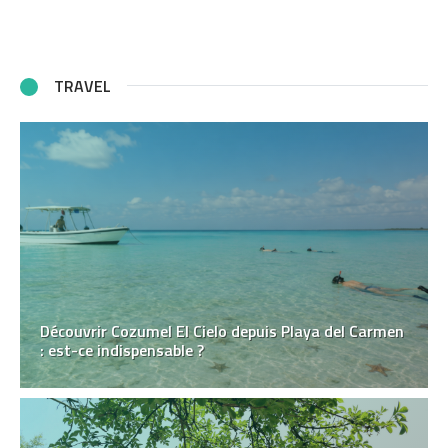
TRAVEL
Découvrir Cozumel El Cielo depuis Playa del Carmen
: est-ce indispensable ?