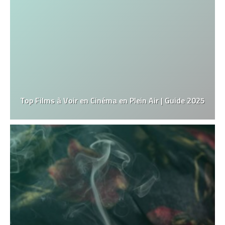
Top Films à Voir en Cinéma en Plein Air | Guide 2025