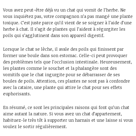
Vous avez peut-être déjà vu un chat qui vomit de l’herbe. Ne
vous inquiétez pas, votre compagnon n’a pas mangé une plante
toxique. C’est juste parce qu’il vient de se soigner à l’aide d’une
herbe à chat. Il s’agit de plantes qui l’aident à régurgiter les
poils qui s’agglutinent dans son appareil digestif.
Lorsque le chat se lèche, il avale des poils qui finissent par
former une boule dans son estomac. Celle-ci peut provoquer
des problèmes tels que l’occlusion intestinale. Heureusement,
les plantes comme le souchet et la phalangère sont des
vomitifs que le chat ingurgite pour se débarrasser de ses
boules de poils. Attention, ces plantes ne sont pas à confondre
avec la cataire, une plante qui attire le chat pour ses effets
euphorisants.
En résumé, ce sont les principales raisons qui font qu’un chat
aime autant la nature. Si vous avez un chat d’appartement,
habituez-le très tôt à supporter un harnais et une laisse si vous
voulez le sortir régulièrement.