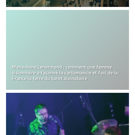
Marie‑Anne Lenormand : comment une femme
visionnaire a façonné la cartomancie et fait de la
France la terre du tarot divinatoire