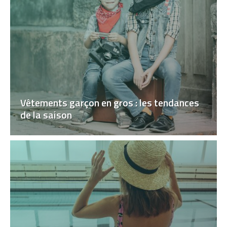
Vêtements garçon en gros : les tendances
de la saison