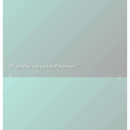
Où acheter ses cartes Pokémon ?