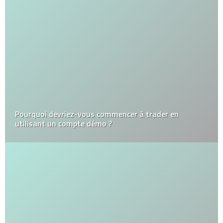
Pourquoi devriez-vous commencer à trader en
utilisant un compte démo ?