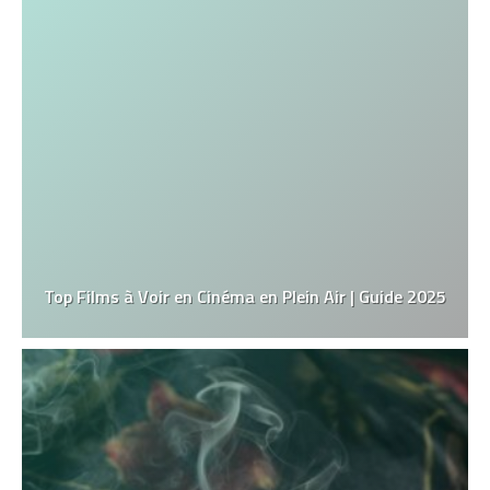
Top Films à Voir en Cinéma en Plein Air | Guide 2025