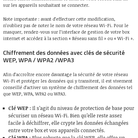
sur les appareils souhaitant se connecter.
Note importante : avant d’effectuer cette modification,
n’oubliez pas de noter le nom de votre réseau Wi-Fi. Pour le
masquer, rendez-vous sur l’interface de gestion de votre box
internet et accédez à la section « Réseau sans fil » ou « Wi-Fi ».
Chiffrement des données avec clés de sécurité
WEP, WPA / WPA2 /WPA3
Afin d’accroître encore davantage la sécurité de votre réseau
Wi-Fi et protéger les données qui y transitent, il est vivement
conseillé d’activer un système de chiffrement des données tel
que WEP, WPA, WPA2 ou WPA3.
Clé WEP :
Il s’agit du niveau de protection de base pour
sécuriser un réseau Wi-Fi. Bien qu’elle reste assez
facile à déchiffrer, elle crypte les données échangées
entre votre box et vos appareils connectés.
Clé WPA :
Plus robuste que la clé WEP, elle offre un