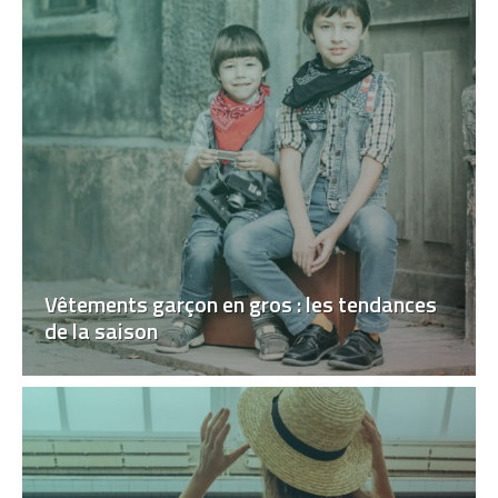
Vêtements garçon en gros : les tendances
de la saison