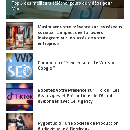
Top 5 des meilleurs téléchargeurs de vidéos pour
Mac
Maximiser votre présence sur les réseaux
sociaux : L’impact des followers
Instagram sur le succès de votre
entreprise
Comment référencer son site Wix sur
Google ?
Boostez votre Présence sur TikTok : Les
Avantages et Précautions de l’Achat
d’Abonnés avec CeliAgency
Fygostudio : Une Société de Production
Audiovisuelle à Bordeaux