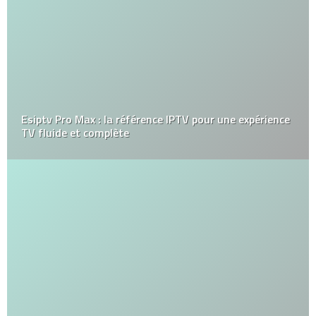
Esiptv Pro Max : la référence IPTV pour une expérience
TV fluide et complète