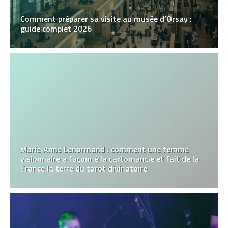
Comment préparer sa visite au musée d’Orsay :
guide complet 2026
Marie‑Anne Lenormand : comment une femme
visionnaire a façonné la cartomancie et fait de la
France la terre du tarot divinatoire