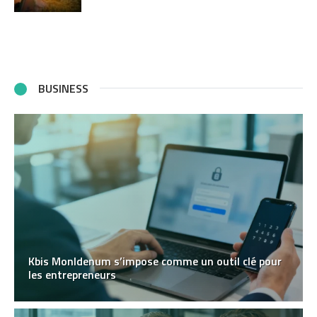
BUSINESS
Kbis MonIdenum s’impose comme un outil clé pour
les entrepreneurs