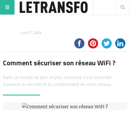
/ avril 7, 2024
Comment sécuriser son réseau WiFi ?
Dans un monde de plus en plus connecté, il est essentiel
d’assurer la sécurité et la confidentialité de votre réseau…