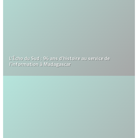
L’Écho du Sud : 94 ans d’histoire au service de
l’information à Madagascar