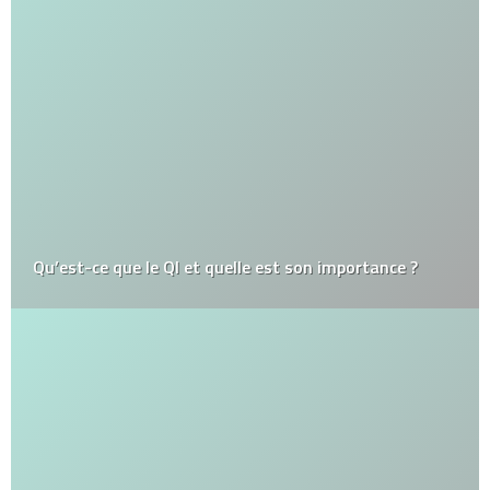
Qu’est-ce que le QI et quelle est son importance ?