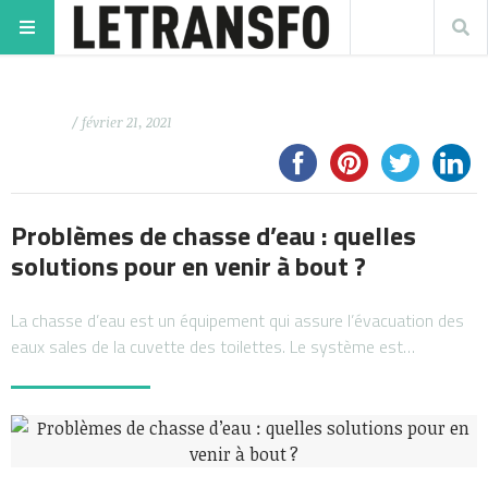
/ février 21, 2021
Problèmes de chasse d’eau : quelles
solutions pour en venir à bout ?
La chasse d’eau est un équipement qui assure l’évacuation des
eaux sales de la cuvette des toilettes. Le système est…