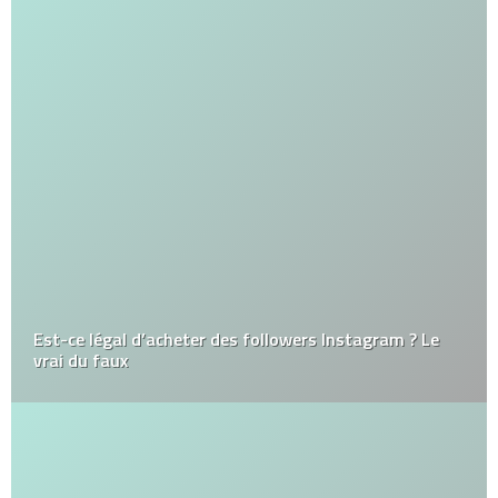
Est-ce légal d’acheter des followers Instagram ? Le
vrai du faux