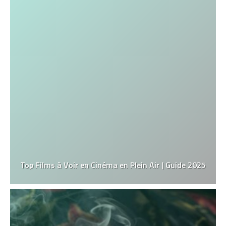
Top Films à Voir en Cinéma en Plein Air | Guide 2025