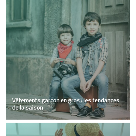
Vêtements garçon en gros : les tendances
de la saison