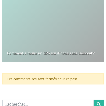
Comment simuler un GPS sur iPhone sans Jailbreak?
Les commentaires sont fermés pour ce post.