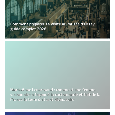
Comment préparer sa visite au musée d’Orsay :
guide complet 2026
Marie‑Anne Lenormand : comment une femme
visionnaire a façonné la cartomancie et fait de la
France la terre du tarot divinatoire