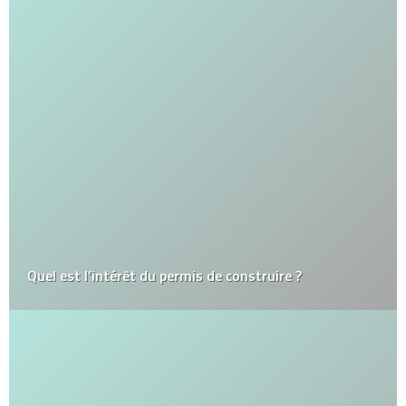
Quel est l’intérêt du permis de construire ?