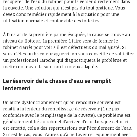
récupérer de l’eau du robinet pour la verser directement dans
la cuvette. Une solution qui n’est pas du tout pratique. Vous
devez donc remédier rapidement à la situation pour une
utilisation normale et confortable des toilettes.
À l’instar de la première panne évoquée, la cause se trouve au
niveau du flotteur. La première à faire sera de fermer le
robinet d’arrêt pour voir s’il est défectueux ou mal ajusté. Si
vous n’êtes un bricoleur aguerri, on vous conseille de solliciter
un professionnel Laroche qui diagnostiquera le problème et
mettra en œuvre la solution la mieux adaptée.
Le réservoir de la chasse d’eau se remplit
lentement
Un autre dysfonctionnement qu’on rencontre souvent est
relatif à la lenteur du remplissage de réservoir (à ne pas
confondre avec le remplissage de la cuvette). Ce problème est
généralement lié au robinet d’arrivée d’eau. Lorsque celui-ci
est entarté, cela a des répercussions sur l’écoulement de l’eau.
Si c’est le cas, vous n’aurez qu’à nettoyer cet équipement avec