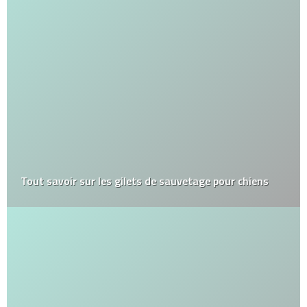
Tout savoir sur les gilets de sauvetage pour chiens