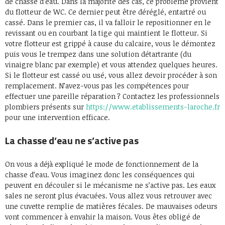
de chasse d’eau. Dans la majorité des cas, ce problème provient
du flotteur de WC. Ce dernier peut être déréglé, entartré ou
cassé. Dans le premier cas, il va falloir le repositionner en le
revissant ou en courbant la tige qui maintient le flotteur. Si
votre flotteur est grippé à cause du calcaire, vous le démontez
puis vous le trempez dans une solution détartrante (du
vinaigre blanc par exemple) et vous attendez quelques heures.
Si le flotteur est cassé ou usé, vous allez devoir procéder à son
remplacement. N’avez-vous pas les compétences pour
effectuer une pareille réparation ? Contactez les professionnels
plombiers présents sur
https://www.etablissements-laroche.fr
pour une intervention efficace.
La chasse d’eau ne s’active pas
On vous a déjà expliqué le mode de fonctionnement de la
chasse d’eau. Vous imaginez donc les conséquences qui
peuvent en découler si le mécanisme ne s’active pas. Les eaux
sales ne seront plus évacuées. Vous allez vous retrouver avec
une cuvette remplie de matières fécales. De mauvaises odeurs
vont commencer à envahir la maison. Vous êtes obligé de