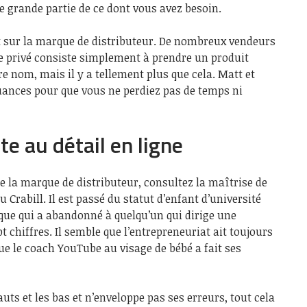
 grande partie de ce dont vous avez besoin.
nt sur la marque de distributeur. De nombreux vendeurs
ge privé consiste simplement à prendre un produit
re nom, mais il y a tellement plus que cela. Matt et
ances pour que vous ne perdiez pas de temps ni
te au détail en ligne
de la marque de distributeur, consultez la maîtrise de
u Crabill. Il est passé du statut d’enfant d’université
que qui a abandonné à quelqu’un qui dirige une
 chiffres. Il semble que l’entrepreneuriat ait toujours
que le coach YouTube au visage de bébé a fait ses
auts et les bas et n’enveloppe pas ses erreurs, tout cela