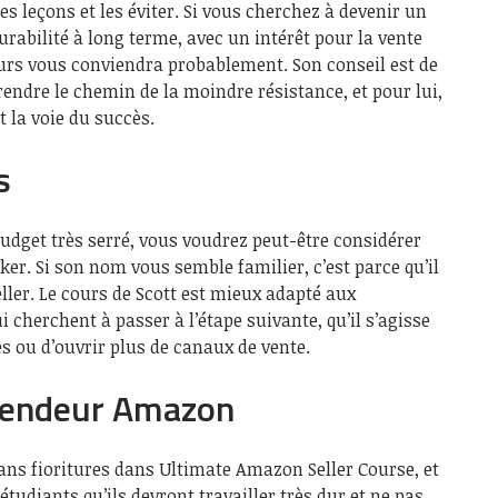
es leçons et les éviter. Si vous cherchez à devenir un
abilité à long terme, avec un intérêt pour la vente
ours vous conviendra probablement. Son conseil est de
rendre le chemin de la moindre résistance, et pour lui,
t la voie du succès.
s
udget très serré, vous voudrez peut-être considérer
lker. Si son nom vous semble familier, c’est parce qu’il
ller. Le cours de Scott est mieux adapté aux
herchent à passer à l’étape suivante, qu’il s’agisse
s ou d’ouvrir plus de canaux de vente.
 vendeur Amazon
ans fioritures dans Ultimate Amazon Seller Course, et
s étudiants qu’ils devront travailler très dur et ne pas