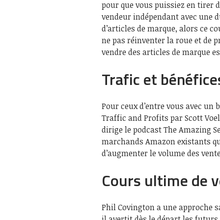
pour que vous puissiez en tirer d
vendeur indépendant avec une dur
d’articles de marque, alors ce c
ne pas réinventer la roue et de p
vendre des articles de marque es
Trafic et bénéfice
Pour ceux d’entre vous avec un b
Traffic and Profits par Scott Voe
dirige le podcast The Amazing Se
marchands Amazon existants qui c
d’augmenter le volume des vente
Cours ultime de
Phil Covington a une approche s
il avertit dès le départ les futur