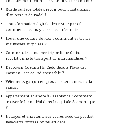
en cours pour optimiser votre investissement ?
Quelle surface totale prévoir pour l’installation
d’un terrain de Padel ?
Transformation digitale des PME : par où
commencer sans y laisser sa trésorerie
Louer une voiture de luxe : comment éviter les
mauvaises surprises ?
Comment le container frigorifique Goliat
révolutionne le transport de marchandises ?
Découvrir Cozumel El Cielo depuis Playa del
Carmen : est-ce indispensable ?
Vêtements garçon en gros : les tendances de la
saison
Appartement à vendre à Casablanca : comment
trouver le bien idéal dans la capitale économique
?
Nettoyer et entretenir ses verres avec un produit
lave-verre professionnel efficace