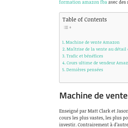
formation amazon fba
avec des 
Table of Contents
Machine de vente Amazon
Maîtrise de la vente au détail
Trafic et bénéfices
Cours ultime de vendeur Ama
Dernières pensées
Machine de vent
Enseigné par Matt Clark et Jaso
cours les plus vastes, les plus p
investir. Contrairement à d’autr