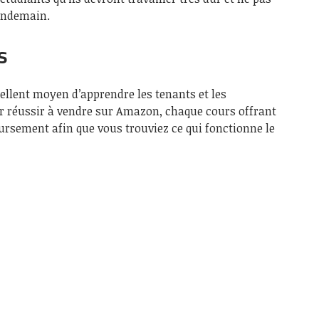
lendemain.
s
llent moyen d’apprendre les tenants et les
ur réussir à vendre sur Amazon, chaque cours offrant
rsement afin que vous trouviez ce qui fonctionne le