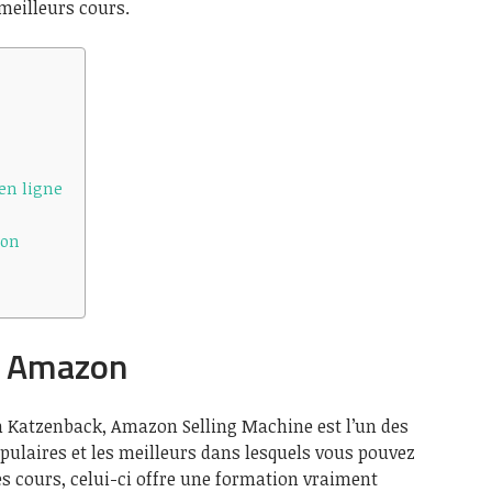
meilleurs cours.
 en ligne
zon
e Amazon
n Katzenback, Amazon Selling Machine est l’un des
opulaires et les meilleurs dans lesquels vous pouvez
es cours, celui-ci offre une formation vraiment