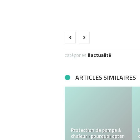
catégories:
actualité
ARTICLES SIMILAIRES
Comment créer les
meilleures pâtisseries :