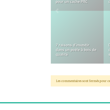
Recette et Conseils
Qu’est-ce qui est le
mieux, le CBD ou le CBG
?
Les commentaires sont fermés pour ce