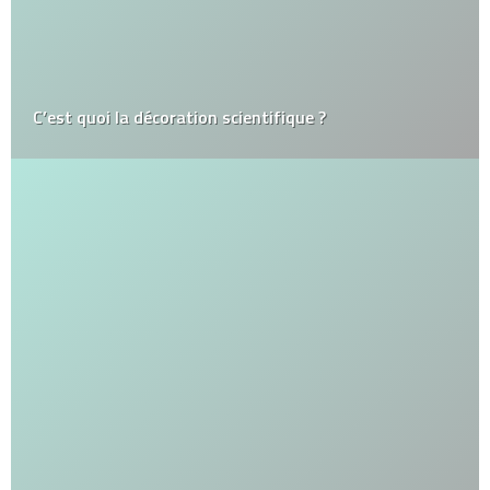
C’est quoi la décoration scientifique ?