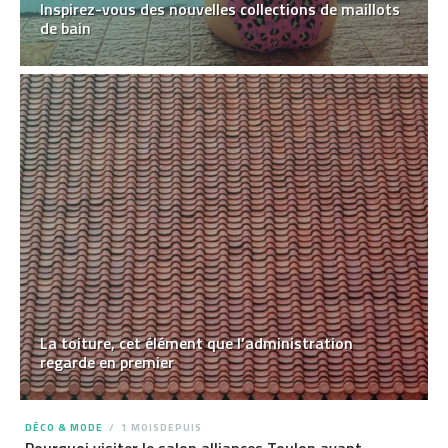
Inspirez-vous des nouvelles collections de maillots
de bain
La toiture, cet élément que l’administration
regarde en premier
DÉCO & MODE
1 MOISDEPUIS