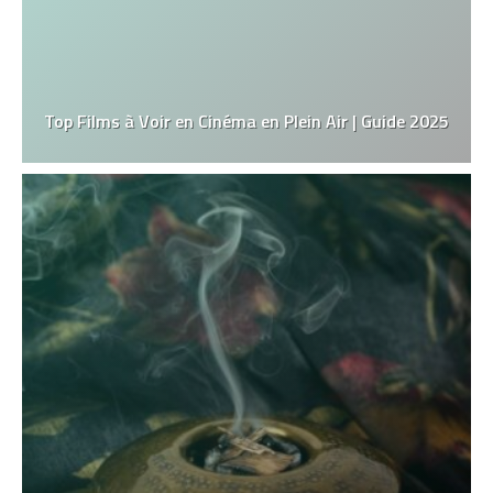
Top Films à Voir en Cinéma en Plein Air | Guide 2025