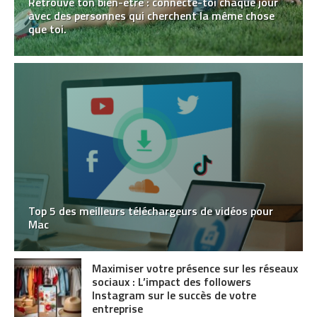
Retrouve ton bien-être : connecte-toi chaque jour
avec des personnes qui cherchent la même chose
que toi.
Top 5 des meilleurs téléchargeurs de vidéos pour
Mac
Maximiser votre présence sur les réseaux
sociaux : L’impact des followers
Instagram sur le succès de votre
entreprise