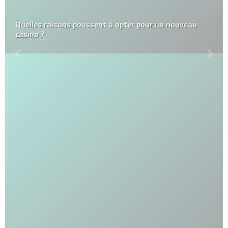
Quelles raisons poussent à opter pour un nouveau
casino ?