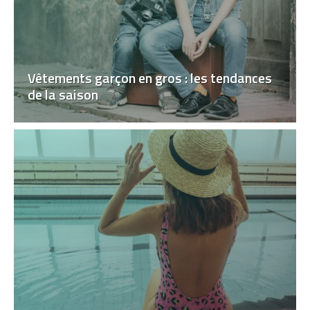
Vêtements garçon en gros : les tendances
de la saison