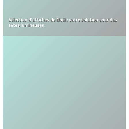
Sélection d’affiches de Noël : votre solution pour des
fêtes lumineuses