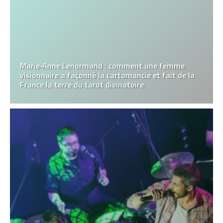
Marie‑Anne Lenormand : comment une femme
visionnaire a façonné la cartomancie et fait de la
France la terre du tarot divinatoire