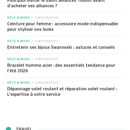
Pourquoi visiter le salon alliances Toulon avant
d’acheter ses alliances ?
DÉCO & MODE
3 MOISDEPUIS
Ceinture pour femme : accessoire mode indispensable
pour styliser vos looks
DÉCO & MODE
3 MOISDEPUIS
Entretenir ses bijoux Swarovski : astuces et conseils
DÉCO & MODE
3 MOISDEPUIS
Bracelet homme acier : des essentiels tendance pour
l’été 2026
DÉCO & MODE
4 MOISDEPUIS
Dépannage volet roulant et réparation volet roulant :
L’expertise à votre service
TRAVEL