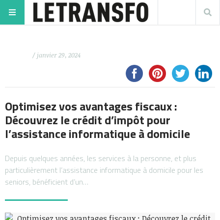
/ janvier 29, 2024
Optimisez vos avantages fiscaux :
Découvrez le crédit d’impôt pour
l’assistance informatique à domicile
Depuis quelques années, les services à la personne, et plus
particulièrement l’assistance informatique à domicile pour les
seniors, bénéficient d’un…