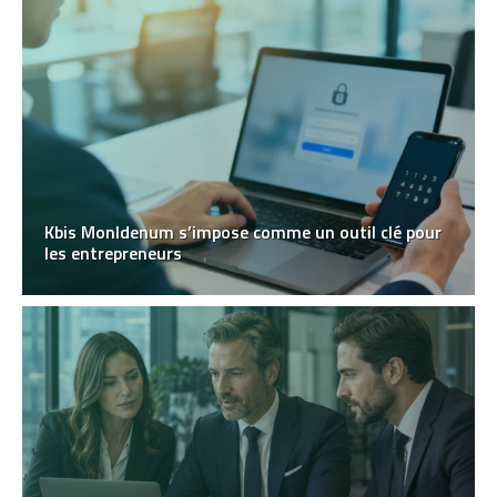
Kbis MonIdenum s’impose comme un outil clé pour
les entrepreneurs