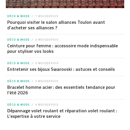
DÉCO & MODE
1 MOISDEPUIS
Pourquoi visiter le salon alliances Toulon avant
d’acheter ses alliances ?
DÉCO & MODE
3 MOISDEPUIS
Ceinture pour femme : accessoire mode indispensable
pour styliser vos looks
DÉCO & MODE
3 MOISDEPUIS
Entretenir ses bijoux Swarovski : astuces et conseils
DÉCO & MODE
3 MOISDEPUIS
Bracelet homme acier : des essentiels tendance pour
l’été 2026
DÉCO & MODE
4 MOISDEPUIS
Dépannage volet roulant et réparation volet roulant :
L’expertise à votre service