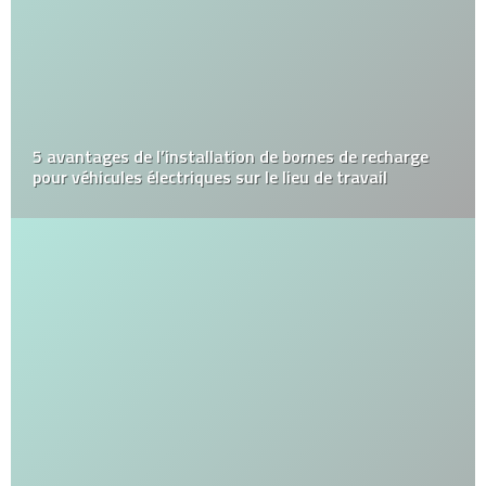
5 avantages de l’installation de bornes de recharge
pour véhicules électriques sur le lieu de travail