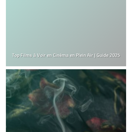
Top Films à Voir en Cinéma en Plein Air | Guide 2025