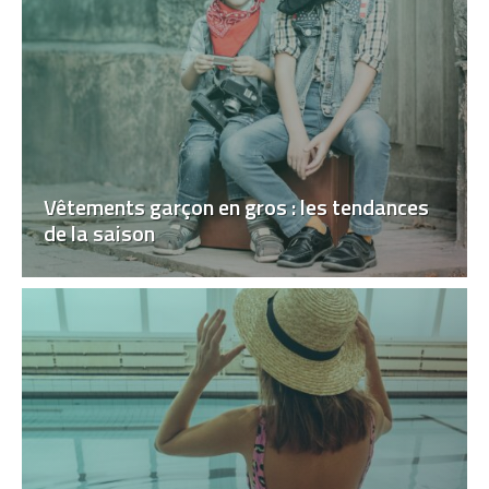
Vêtements garçon en gros : les tendances
de la saison