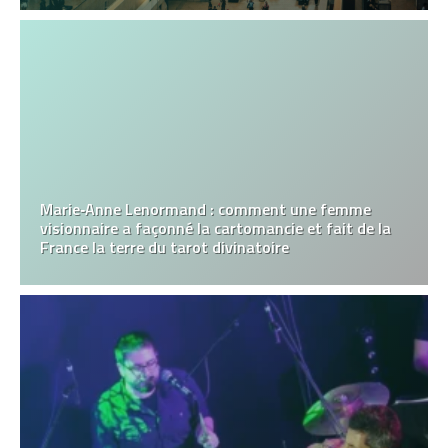
Marie‑Anne Lenormand : comment une femme
visionnaire a façonné la cartomancie et fait de la
France la terre du tarot divinatoire