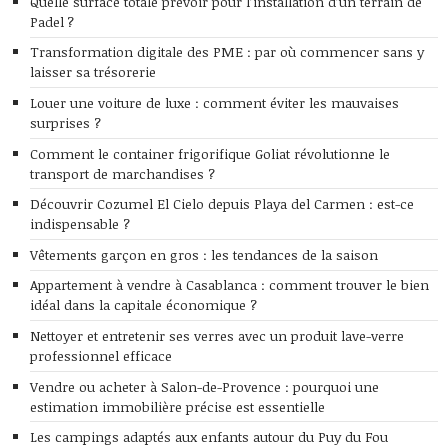
Quelle surface totale prévoir pour l’installation d’un terrain de
Padel ?
Transformation digitale des PME : par où commencer sans y
laisser sa trésorerie
Louer une voiture de luxe : comment éviter les mauvaises
surprises ?
Comment le container frigorifique Goliat révolutionne le
transport de marchandises ?
Découvrir Cozumel El Cielo depuis Playa del Carmen : est-ce
indispensable ?
Vêtements garçon en gros : les tendances de la saison
Appartement à vendre à Casablanca : comment trouver le bien
idéal dans la capitale économique ?
Nettoyer et entretenir ses verres avec un produit lave-verre
professionnel efficace
Vendre ou acheter à Salon-de-Provence : pourquoi une
estimation immobilière précise est essentielle
Les campings adaptés aux enfants autour du Puy du Fou