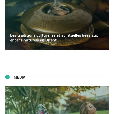
Les traditions culturelles et spirituelles liées aux
encens naturels en Orient
MÉDIA