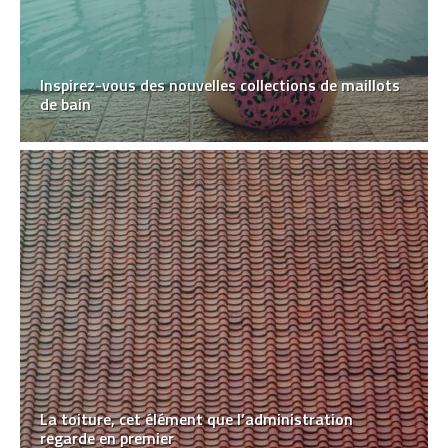
Inspirez-vous des nouvelles collections de maillots
de bain
La toiture, cet élément que l’administration
regarde en premier