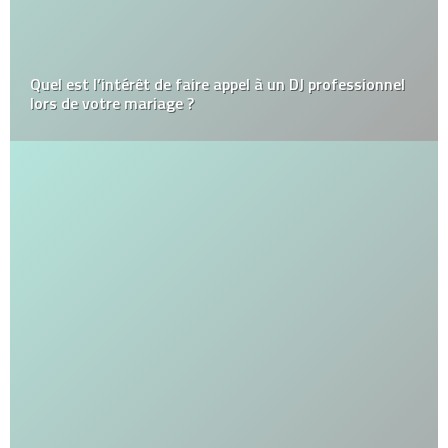
Quel est l’intérêt de faire appel à un DJ professionnel
lors de votre mariage ?