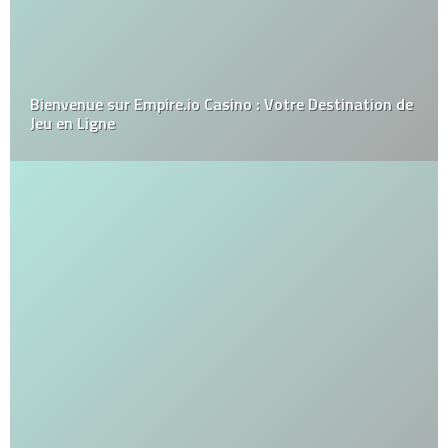
Bienvenue sur Empire.io Casino : Votre Destination de
Jeu en Ligne