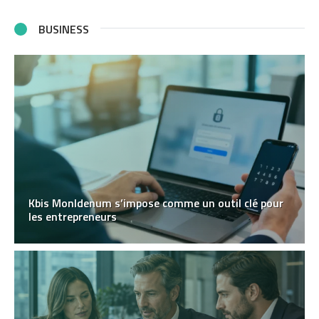
BUSINESS
Kbis MonIdenum s’impose comme un outil clé pour
les entrepreneurs