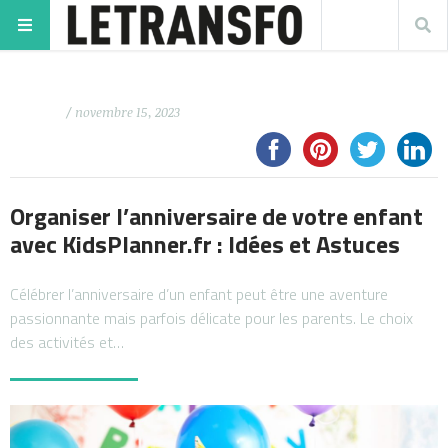
/ novembre 15, 2023
Organiser l’anniversaire de votre enfant
avec KidsPlanner.fr : Idées et Astuces
Célébrer l’anniversaire d’un enfant peut être une aventure
passionnante mais parfois délicate pour les parents. Le choix
des activités et…