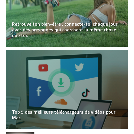
Retrouve ton bien-être : connecte-toi chaque jour
avec des personnes qui cherchent la même chose
que toi.
Top 5 des meilleurs téléchargeurs de vidéos pour
Mac