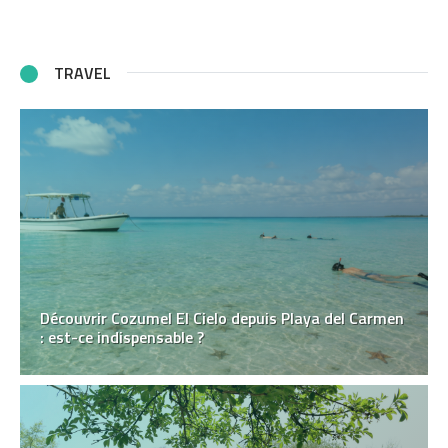
TRAVEL
Découvrir Cozumel El Cielo depuis Playa del Carmen
: est-ce indispensable ?