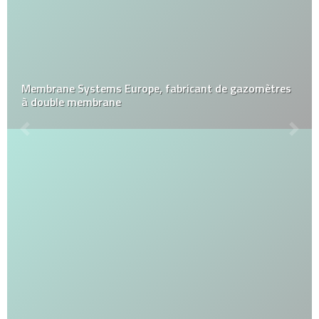
Membrane Systems Europe, fabricant de gazomètres
à double membrane