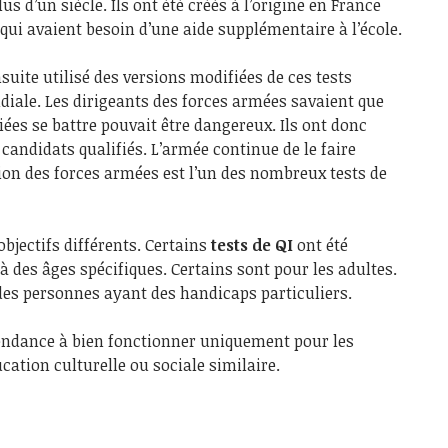
us d’un siècle. Ils ont été créés à l’origine en France
s qui avaient besoin d’une aide supplémentaire à l’école.
ite utilisé des versions modifiées de ces tests
iale. Les dirigeants des forces armées savaient que
iées se battre pouvait être dangereux. Ils ont donc
s candidats qualifiés. L’armée continue de le faire
tion des forces armées est l’un des nombreux tests de
bjectifs différents. Certains
tests de QI
ont été
à des âges spécifiques. Certains sont pour les adultes.
des personnes ayant des handicaps particuliers.
endance à bien fonctionner uniquement pour les
ation culturelle ou sociale similaire.