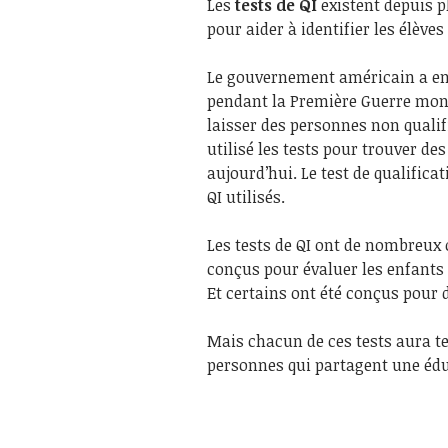
Les
tests de QI
existent depuis pl
pour aider à identifier les élève
Le gouvernement américain a ensu
pendant la Première Guerre mond
laisser des personnes non qualif
utilisé les tests pour trouver de
aujourd’hui. Le test de qualifica
QI utilisés.
Les tests de QI ont de nombreux o
conçus pour évaluer les enfants 
Et certains ont été conçus pour 
Mais chacun de ces tests aura t
personnes qui partagent une éduc