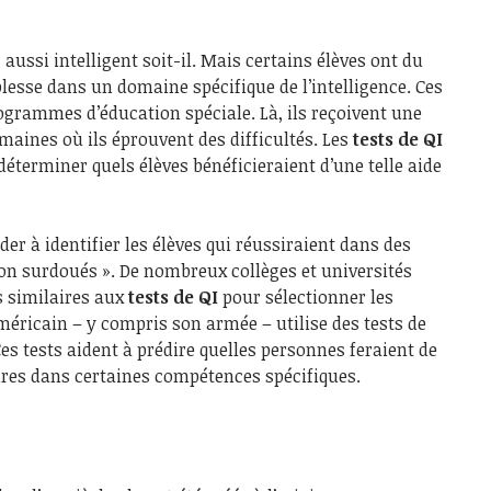
ussi intelligent soit-il. Mais certains élèves ont du
blesse dans un domaine spécifique de l’intelligence. Ces
ogrammes d’éducation spéciale. Là, ils reçoivent une
aines où ils éprouvent des difficultés. Les
tests de QI
déterminer quels élèves bénéficieraient d’une telle aide
er à identifier les élèves qui réussiraient dans des
n surdoués ». De nombreux collèges et universités
s similaires aux
tests de QI
pour sélectionner les
éricain – y compris son armée – utilise des tests de
es tests aident à prédire quelles personnes feraient de
ures dans certaines compétences spécifiques.