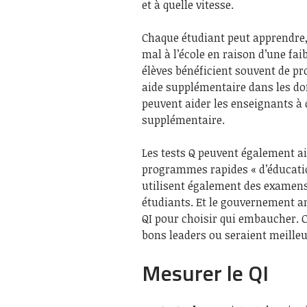
et à quelle vitesse.
Chaque étudiant peut apprendre, a
mal à l’école en raison d’une fai
élèves bénéficient souvent de pr
aide supplémentaire dans les dom
peuvent aider les enseignants à 
supplémentaire.
Les tests Q peuvent également aid
programmes rapides « d’éducatio
utilisent également des examen
étudiants. Et le gouvernement am
QI pour choisir qui embaucher. C
bons leaders ou seraient meille
Mesurer le QI