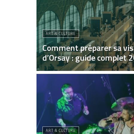
ART & CULTURE
Comment préparer sa vis
d’Orsay : guide complet 
ART & CULTURE