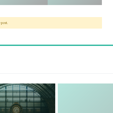
 post.