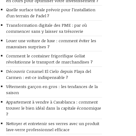
en cours pour optimiser votre investissement ?
Quelle surface totale prévoir pour l’installation
d’un terrain de Padel ?
Transformation digitale des PME : par où
commencer sans y laisser sa trésorerie
Louer une voiture de luxe : comment éviter les
mauvaises surprises ?
Comment le container frigorifique Goliat
révolutionne le transport de marchandises ?
Découvrir Cozumel El Cielo depuis Playa del
Carmen : est-ce indispensable ?
Vêtements garçon en gros : les tendances de la
saison
Appartement à vendre à Casablanca : comment
trouver le bien idéal dans la capitale économique
?
Nettoyer et entretenir ses verres avec un produit
lave-verre professionnel efficace