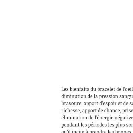
Les bienfaits du bracelet de l’oei
diminution de la pression sangu
bravoure, apport d’espoir et de 
richesse, apport de chance, pris
élimination de l’énergie négativ
pendant les périodes les plus s
qu’il incite à prendre les bonnes