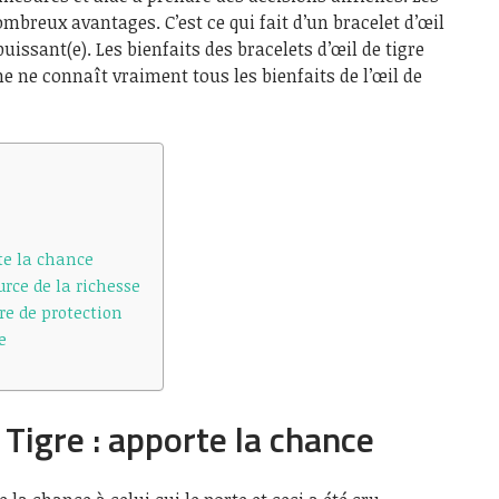
nombreux avantages. C’est ce qui fait d’un bracelet d’œil
puissant(e). Les bienfaits des bracelets d’œil de tigre
e ne connaît vraiment tous les bienfaits de l’œil de
rte la chance
urce de la richesse
rre de protection
e
 Tigre : apporte la chance