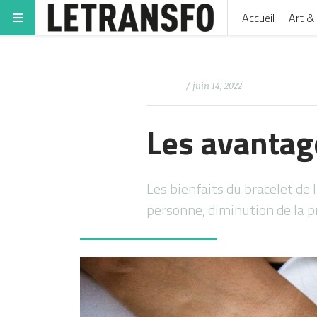
Accueil
Art & 
/ juin 14, 2022
Les avantage
Les bienfaits du bracelet de l
personne, diminution de la 