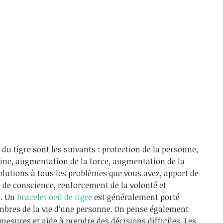
l du tigre sont les suivants : protection de la personne,
ine, augmentation de la force, augmentation de la
solutions à tous les problèmes que vous avez, apport de
e de conscience, renforcement de la volonté et
e. Un
bracelet oeil de tigre
est généralement porté
ombres de la vie d’une personne. On pense également
 mesures et aide à prendre des décisions difficiles. Les