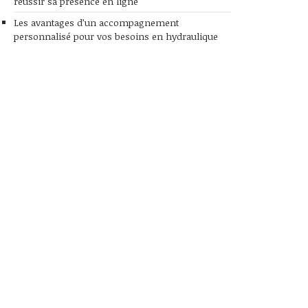
réussir sa présence en ligne
Les avantages d’un accompagnement
personnalisé pour vos besoins en hydraulique