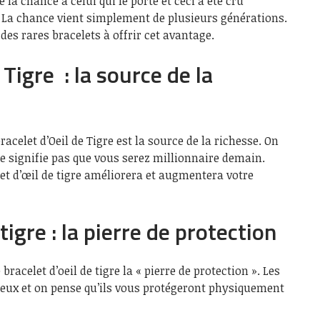
e la chance à celui qui le porte et ceci a été cru
 La chance vient simplement de plusieurs générations.
n des rares bracelets à offrir cet avantage.
 Tigre : la source de la
acelet d’Oeil de Tigre est la source de la richesse. On
ne signifie pas que vous serez millionnaire demain.
let d’œil de tigre améliorera et augmentera votre
tigre : la pierre de protection
bracelet d’oeil de tigre la « pierre de protection ». Les
ieux et on pense qu’ils vous protégeront physiquement