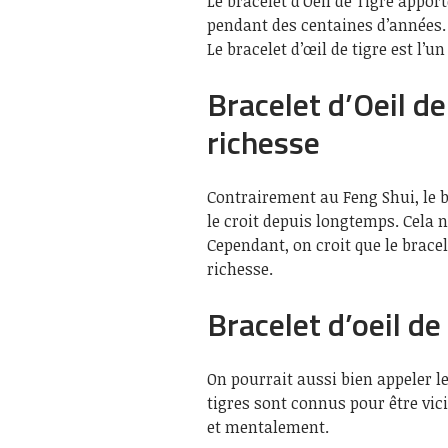
Le bracelet d’Oeil de Tigre apport
pendant des centaines d’années.
Le bracelet d’œil de tigre est l’u
Bracelet d’Oeil de
richesse
Contrairement au Feng Shui, le br
le croit depuis longtemps. Cela 
Cependant, on croit que le brace
richesse.
Bracelet d’oeil de 
On pourrait aussi bien appeler le 
tigres sont connus pour être vic
et mentalement.