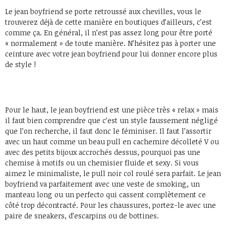
Le jean boyfriend se porte retroussé aux chevilles, vous le
trouverez déjà de cette manière en boutiques d’ailleurs, c’est
comme ça. En général, il n’est pas assez long pour être porté
« normalement » de toute manière. N’hésitez pas à porter une
ceinture avec votre jean boyfriend pour lui donner encore plus
de style !
Pour le haut, le jean boyfriend est une pièce très « relax » mais
il faut bien comprendre que c’est un style faussement négligé
que l’on recherche, il faut donc le féminiser. Il faut l’assortir
avec un haut comme un beau pull en cachemire décolleté V ou
avec des petits bijoux accrochés dessus, pourquoi pas une
chemise à motifs ou un chemisier fluide et sexy. Si vous
aimez le minimaliste, le pull noir col roulé sera parfait. Le jean
boyfriend va parfaitement avec une veste de smoking, un
manteau long ou un perfecto qui cassent complètement ce
côté trop décontracté. Pour les chaussures, portez-le avec une
paire de sneakers, d’escarpins ou de bottines.