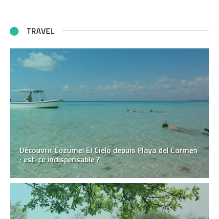
TRAVEL
Découvrir Cozumel El Cielo depuis Playa del Carmen
: est-ce indispensable ?