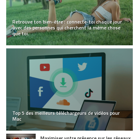
Retrouve ton bien-être : connecte-toi chaque jour
avec des personnes qui cherchent la même chose
que toi.
Top 5 des meilleurs téléchargeurs de vidéos pour
Mac
Maximiser votre présence sur les réseaux