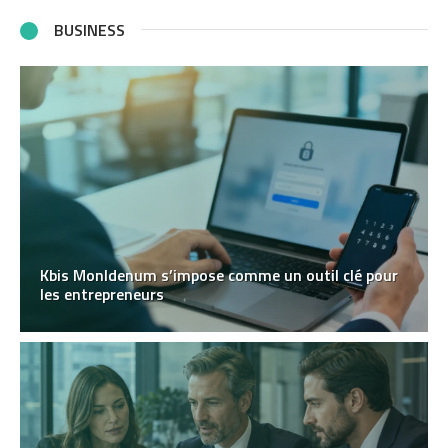
BUSINESS
Kbis MonIdenum s’impose comme un outil clé pour
les entrepreneurs