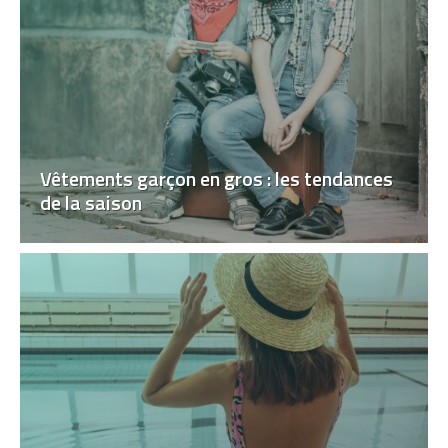
Vêtements garçon en gros : les tendances
de la saison