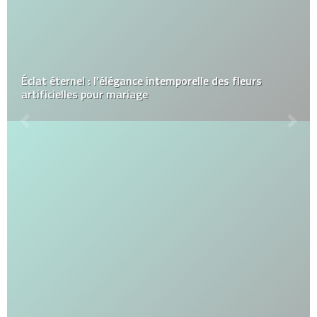
Éclat éternel : l’élégance intemporelle des fleurs
artificielles pour mariage