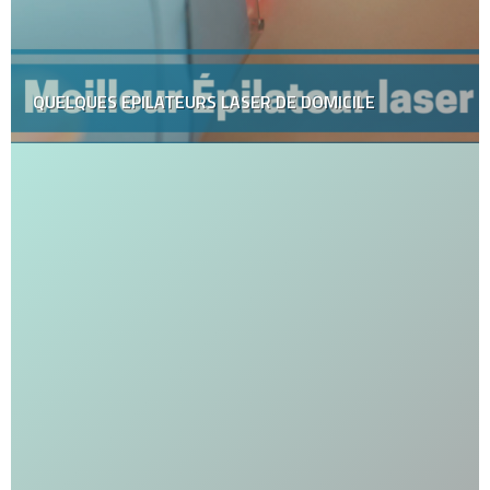
QUELQUES EPILATEURS LASER DE DOMICILE