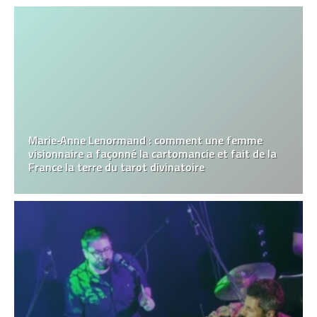
Marie‑Anne Lenormand : comment une femme
visionnaire a façonné la cartomancie et fait de la
France la terre du tarot divinatoire