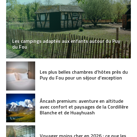
Les campings adaptés aux enfants autour du Puy
du Fou
Les plus belles chambres d’hôtes près du
Puy du Fou pour un séjour d’exception
Áncash premium: aventure en altitude
avec confort et paysages de la Cordillère
Blanche et de Huayhuash
Voyager moins cher en 2026 : ce que les