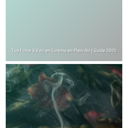
Top Films à Voir en Cinéma en Plein Air | Guide 2025