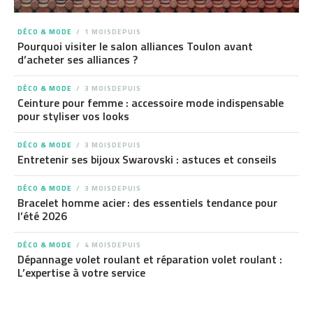
DÉCO & MODE
1 MOISDEPUIS
Pourquoi visiter le salon alliances Toulon avant
d’acheter ses alliances ?
DÉCO & MODE
3 MOISDEPUIS
Ceinture pour femme : accessoire mode indispensable
pour styliser vos looks
DÉCO & MODE
3 MOISDEPUIS
Entretenir ses bijoux Swarovski : astuces et conseils
DÉCO & MODE
3 MOISDEPUIS
Bracelet homme acier : des essentiels tendance pour
l’été 2026
DÉCO & MODE
4 MOISDEPUIS
Dépannage volet roulant et réparation volet roulant :
L’expertise à votre service