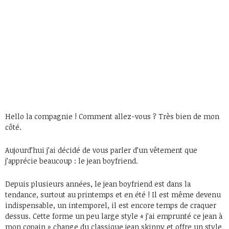
Hello la compagnie ! Comment allez-vous ? Très bien de mon
côté.
Aujourd’hui j’ai décidé de vous parler d’un vêtement que
j’apprécie beaucoup : le jean boyfriend.
Depuis plusieurs années, le jean boyfriend est dans la
tendance, surtout au printemps et en été ! Il est même devenu
indispensable, un intemporel, il est encore temps de craquer
dessus. Cette forme un peu large style « j’ai emprunté ce jean à
mon copain » change du classique jean skinny et offre un style