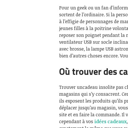
Pour un geek ou un fan d’informa
sortent de l’ordinaire. Si la per
à l’effigie de personnages de m
jeunes filles à la poitrine volo
reposer son poignet pendant la 
ventilateur USB sur socle inclina
avec brosse, la lampe USB astrona
bien d’autres choses encore. Vou
Où trouver des ca
Trouver uncadeau insolite pas ch
magasins qui s’y consacrent. Cer
ils exposent les produits qu’ils
déplacer jusqu’au magasin, vous 
site et en faire la commande. Il 
cependant à vos
idées cadeaux