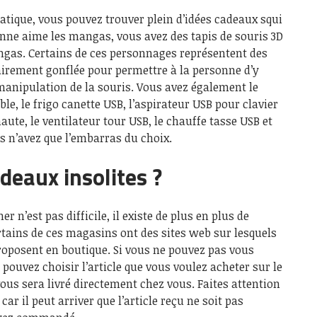
tique, vous pouvez trouver plein d’idées cadeaux squi
sonne aime les mangas, vous avez des tapis de souris 3D
angas. Certains de ces personnages représentent des
ntairement gonflée pour permettre à la personne d’y
manipulation de la souris. Vous avez également le
ble, le frigo canette USB, l’aspirateur USB pour clavier
ute, le ventilateur tour USB, le chauffe tasse USB et
s n’avez que l’embarras du choix.
deaux insolites ?
er n’est pas
difficile, il existe de plus en plus de
tains de ces magasins ont des sites web sur lesquels
 proposent en boutique. Si vous ne pouvez pas vous
pouvez choisir l’article que vous voulez acheter sur le
vous sera livré directement chez vous. Faites attention
, car il peut arriver que l’article reçu ne soit pas