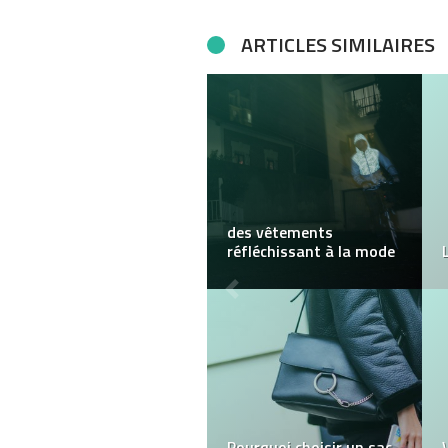
ARTICLES SIMILAIRES
Quelle est l’importance
du bois dans le monde
des accessoires de
mode ?
Bijoux Fantaisie, Le