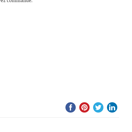
ayez commandé.