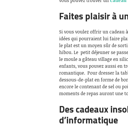
vous pouvez trouver un
cadeau 
Faites plaisir à 
Si vous voulez offrir un cadeau à
idées qui pourraient lui faire p
le plat est un moyen sûr de sort
hibou. Le petit déjeuner se pass
le moule a gâteau village en sili
enfants, vous pouvez aussi en t
romantique. Pour dresser la tab
dessous-de-plat en forme de bo
encore le contenant de sel ou po
moments de repas auront une to
Des cadeaux insol
d’informatique