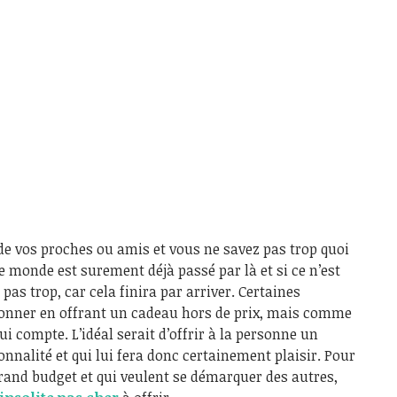
 de vos proches ou amis et vous ne savez pas trop quoi
e monde est surement déjà passé par là et si ce n’est
pas trop, car cela finira par arriver. Certaines
onner en offrant un cadeau hors de prix, mais comme
qui compte. L’idéal serait d’offrir à la personne un
nnalité et qui lui fera donc certainement plaisir. Pour
rand budget et qui veulent se démarquer des autres,