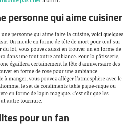
insolite pas cher
à offrir.
une personne qui aime cuisiner
 une personne qui aime faire la cuisine, voici quelques
laisir. Un moule en forme de tête de mort pour œuf sur
ir du lot, vous pouvez aussi en trouver un en forme de
era dans une tout autre ambiance. Pour la pâtisserie,
cone égaillera certainement la fête d’anniversaire des
rouver en forme de rose pour une ambiance
le à manger, vous pouvez alléger l’atmosphère avec le
nhomme, le set de condiments table pique-nique ou
ivre en forme de lapin magique. C’est sûr que les
ut autre tournure.
ites pour un fan