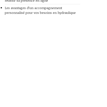
réussir sa présence en ligne
Les avantages d’un accompagnement
personnalisé pour vos besoins en hydraulique