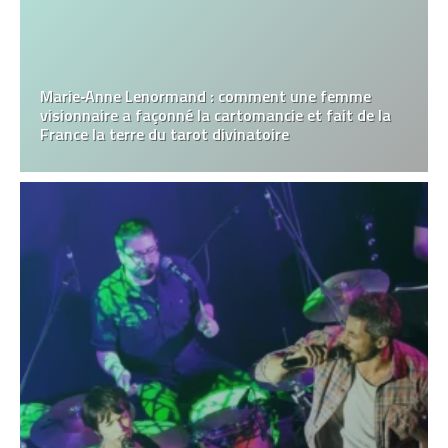
Marie‑Anne Lenormand : comment une femme
visionnaire a façonné la cartomancie et fait de la
France la terre du tarot divinatoire