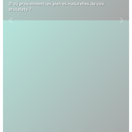
D’où proviennent les pierres naturelles de vos
bracelets ?