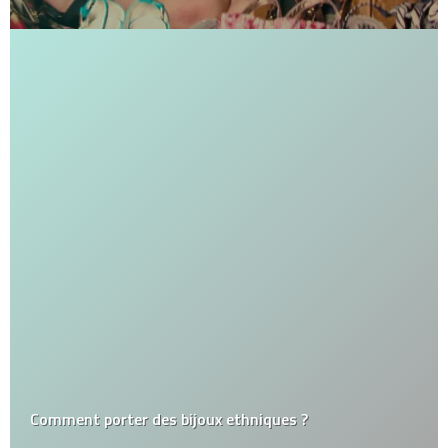
Comment porter des bijoux ethniques ?