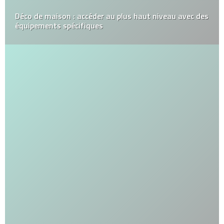
Déco de maison : accéder au plus haut niveau avec des
équipements spécifiques