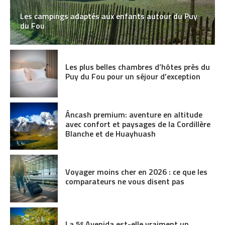
Les campings adaptés aux enfants autour du Puy
du Fou
Les plus belles chambres d’hôtes près du
Puy du Fou pour un séjour d’exception
Áncash premium: aventure en altitude
avec confort et paysages de la Cordillère
Blanche et de Huayhuash
Voyager moins cher en 2026 : ce que les
comparateurs ne vous disent pas
La 5ᵉ Avenida est-elle vraiment un