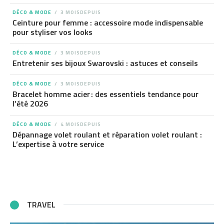
DÉCO & MODE
3 MOISDEPUIS
Ceinture pour femme : accessoire mode indispensable
pour styliser vos looks
DÉCO & MODE
3 MOISDEPUIS
Entretenir ses bijoux Swarovski : astuces et conseils
DÉCO & MODE
3 MOISDEPUIS
Bracelet homme acier : des essentiels tendance pour
l’été 2026
DÉCO & MODE
4 MOISDEPUIS
Dépannage volet roulant et réparation volet roulant :
L’expertise à votre service
TRAVEL