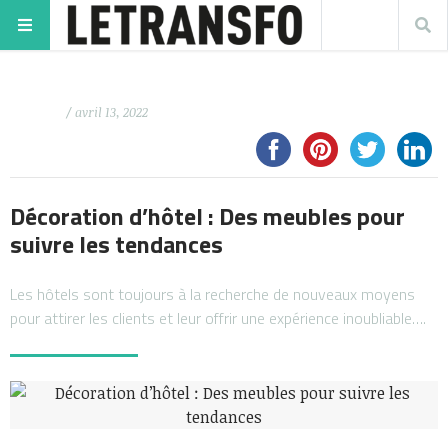
/ avril 13, 2022
Décoration d’hôtel : Des meubles pour
suivre les tendances
Les hôtels sont toujours à la recherche de nouveaux moyens
pour attirer les clients et leur offrir une expérience inoubliable….