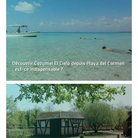
Découvrir Cozumel El Cielo depuis Playa del Carmen
: est-ce indispensable ?