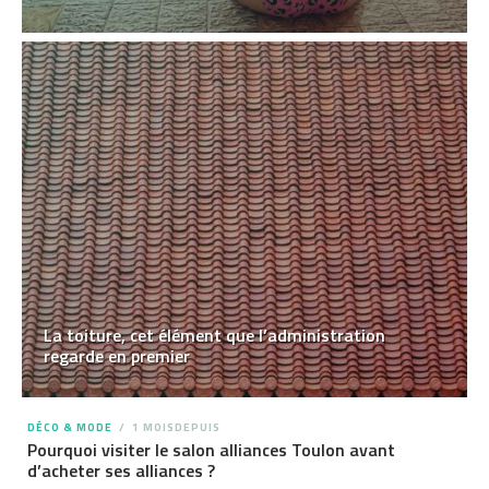
La toiture, cet élément que l’administration
regarde en premier
DÉCO & MODE
1 MOISDEPUIS
Pourquoi visiter le salon alliances Toulon avant
d’acheter ses alliances ?