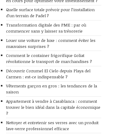
en cours pour optimiser votre investissement ?
Quelle surface totale prévoir pour l’installation
d’un terrain de Padel ?
Transformation digitale des PME : par où
commencer sans y laisser sa trésorerie
Louer une voiture de luxe : comment éviter les
mauvaises surprises ?
Comment le container frigorifique Goliat
révolutionne le transport de marchandises ?
Découvrir Cozumel El Cielo depuis Playa del
Carmen : est-ce indispensable ?
Vêtements garçon en gros : les tendances de la
saison
Appartement à vendre à Casablanca : comment
trouver le bien idéal dans la capitale économique
?
Nettoyer et entretenir ses verres avec un produit
lave-verre professionnel efficace