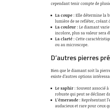
cependant tenir compte de plusie
La coupe
: Elle détermine la 
lumière de se refléter, créant 
La couleur
: Le diamant varie
incolore, plus sa valeur sera é
La clarté
: Cette caractéristiq
ou au microscope.
D’autres pierres pr
Bien que le diamant soit la pierr
existe d’autres options intéress
Le saphir
: Souvent associé à 
robuste qui peut se décliner d
L’émeraude
: Représentant l’
audacieux et rare pour ceux q