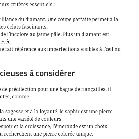
urs critères essentiels :
brillance du diamant. Une coupe parfaite permet à la
des éclats fascinants.
 de l’incolore au jaune pâle. Plus un diamant est
levée.
ue fait référence aux imperfections visibles à l’œil nu
écieuses à considérer
e de prédilection pour une bague de fiançailles, il
antes, comme :
la sagesse et à la loyauté, le saphir est une pierre
ans une variété de couleurs.
espoir et la croissance, l’émeraude est un choix
ui recherchent une pierre colorée unique.