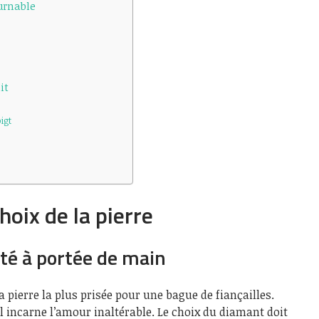
urnable
it
igt
hoix de la pierre
ité à portée de main
a pierre la plus prisée pour une bague de fiançailles.
il incarne l’amour inaltérable. Le choix du diamant doit