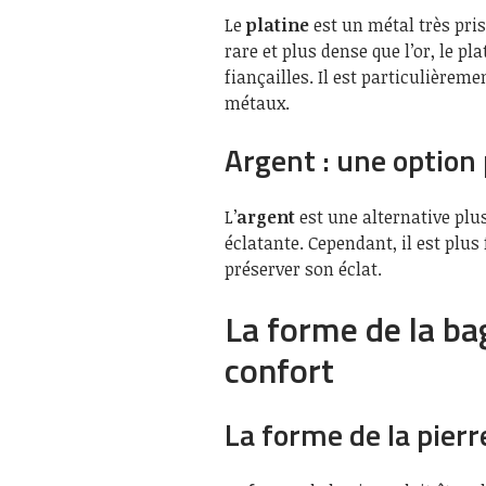
Le
platine
est un métal très pri
rare et plus dense que l’or, le 
fiançailles. Il est particulièrem
métaux.
Argent : une option
L’
argent
est une alternative plu
éclatante. Cependant, il est plus
préserver son éclat.
La forme de la bag
confort
La forme de la pierr