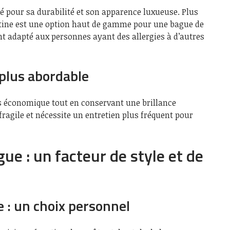
sé pour sa durabilité et son apparence luxueuse. Plus
platine est une option haut de gamme pour une bague de
ent adapté aux personnes ayant des allergies à d’autres
 plus abordable
s économique tout en conservant une brillance
 fragile et nécessite un entretien plus fréquent pour
ue : un facteur de style et de
e : un choix personnel