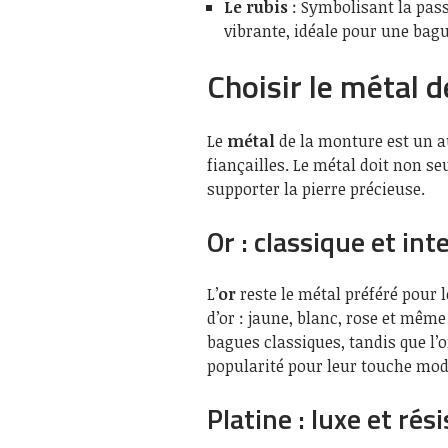
Le rubis
: Symbolisant la pass
vibrante, idéale pour une bagu
Choisir le métal 
Le
métal
de la monture est un a
fiançailles. Le métal doit non s
supporter la pierre précieuse.
Or : classique et in
L’
or
reste le métal préféré pour l
d’or : jaune, blanc, rose et même
bagues classiques, tandis que l’o
popularité pour leur touche mod
Platine : luxe et rés