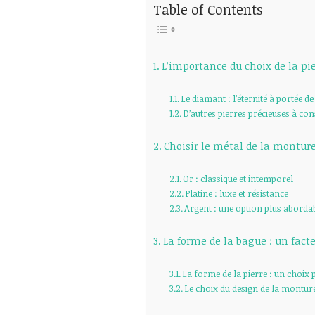
Table of Contents
L’importance du choix de la pi
Le diamant : l’éternité à portée d
D’autres pierres précieuses à con
Choisir le métal de la montur
Or : classique et intemporel
Platine : luxe et résistance
Argent : une option plus aborda
La forme de la bague : un facte
La forme de la pierre : un choix
Le choix du design de la montur