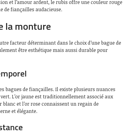
ion et l’amour ardent, le rubis offre une couleur rouge
e de fiançailles audacieuse.
de la monture
utre facteur déterminant dans le choix d’une bague de
eulement être esthétique mais aussi durable pour
temporel
es bagues de fiançailles. Il existe plusieurs nuances
 vert. L’or jaune est traditionnellement associé aux
r blanc et l’or rose connaissent un regain de
erne et élégante.
istance