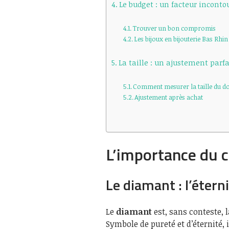
Le budget : un facteur inconto
Trouver un bon compromis
Les bijoux en bijouterie Bas Rhin
La taille : un ajustement parfa
Comment mesurer la taille du do
Ajustement après achat
L’importance du c
Le diamant : l’étern
Le
diamant
est, sans conteste, l
Symbole de pureté et d’éternité, 