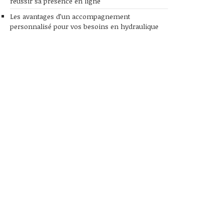
réussir sa présence en ligne
Les avantages d’un accompagnement
personnalisé pour vos besoins en hydraulique