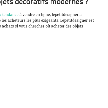
jets décoratifs modernes ?
co tendance
à vendre en ligne, lepetitdesigner a
 les acheteurs les plus exigeants. Lepetitdesigner est
es achats si vous cherchez où acheter des objets