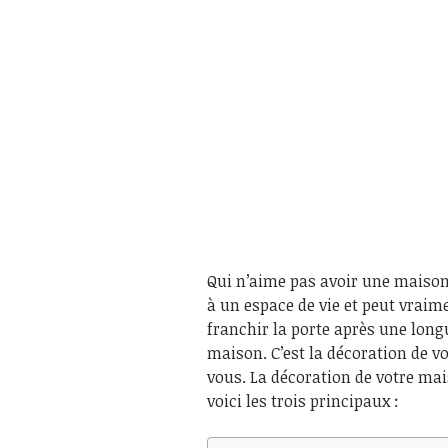
Qui n’aime pas avoir une maison
à un espace de vie et peut vraim
franchir la porte après une long
maison. C’est la décoration de v
vous. La décoration de votre ma
voici les trois principaux :