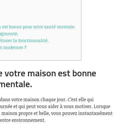
n est bonne pour votre santé mentale.
augmente.
liorer la fonctionnalité.
fs modernes ?
e votre maison est bonne
mentale.
ans votre maison chaque jour. C’est elle qui
urnée et qui peut vous aider à vous motiver. Lorsque
 maison propre et belle, vous pouvez instantanément
r votre environnement.