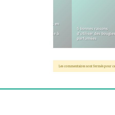
Quelle matière préférer
pour sa bague de noces
?
Les commentaires sont fermés pour ce