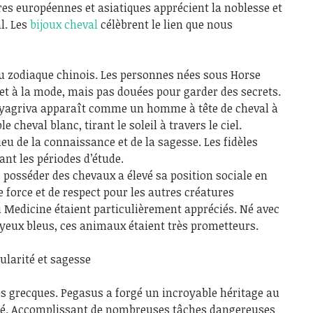
res européennes et asiatiques apprécient la noblesse et
al. Les
bijoux cheval
célèbrent le lien que nous
 du zodiaque chinois. Les personnes nées sous Horse
et à la mode, mais pas douées pour garder des secrets.
Hayagriva apparaît comme un homme à tête de cheval à
cheval blanc, tirant le soleil à travers le ciel.
u de la connaissance et de la sagesse. Les fidèles
nt les périodes d’étude.
 posséder des chevaux a élevé sa position sociale en
e force et de respect pour les autres créatures
u Medicine étaient particulièrement appréciés. Né avec
 yeux bleus, ces animaux étaient très prometteurs.
ularité et sagesse
es grecques. Pegasus a forgé un incroyable héritage au
ité. Accomplissant de nombreuses tâches dangereuses