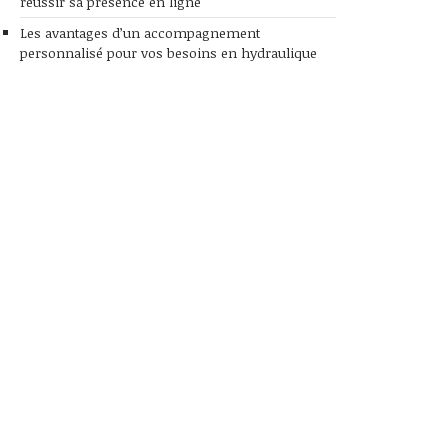
réussir sa présence en ligne
Les avantages d’un accompagnement
personnalisé pour vos besoins en hydraulique