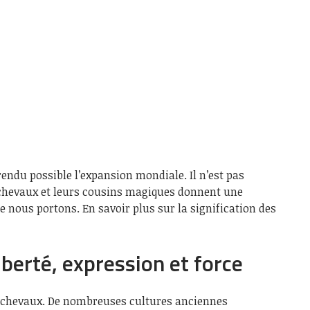
 rendu possible l’expansion mondiale. Il n’est pas
chevaux et leurs cousins ​​magiques donnent une
ue nous portons. En savoir plus sur la signification des
liberté, expression et force
s chevaux. De nombreuses cultures anciennes