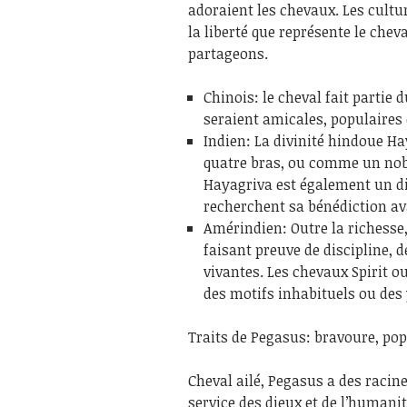
adoraient les chevaux. Les cultu
la liberté que représente le chev
partageons.
Chinois: le cheval fait partie
seraient amicales, populaires 
Indien: La divinité hindoue 
quatre bras, ou comme un noble 
Hayagriva est également un die
recherchent sa bénédiction ava
Amérindien: Outre la richesse,
faisant preuve de discipline, d
vivantes. Les chevaux Spirit o
des motifs inhabituels ou des
Traits de Pegasus: bravoure, pop
Cheval ailé, Pegasus a des racin
service des dieux et de l’human