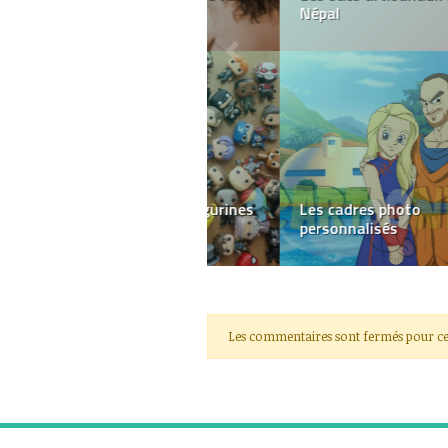
de l’amour
Le come back du tailleur
femme
Les commentaires sont fermés pour ce