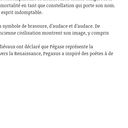
mmortalité en tant que constellation qui porte son nom.
 esprit indomptable.
n symbole de bravoure, d’audace et d’audace. De
ncienne civilisation montrent son image, y compris
iévaux ont déclaré que Pégase représente la
vers la Renaissance, Pegasus a inspiré des poètes à de