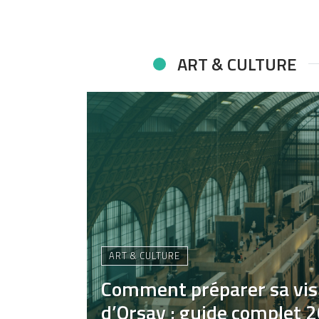
ART & CULTURE
ART & CULTURE
Comment préparer sa vis
d’Orsay : guide complet 