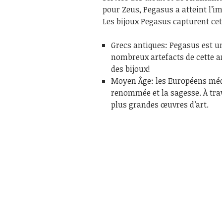
pour Zeus, Pegasus a atteint l’i
Les bijoux Pegasus capturent cet
Grecs antiques: Pegasus est u
nombreux artefacts de cette a
des bijoux!
Moyen Âge: les Européens méd
renommée et la sagesse. À tra
plus grandes œuvres d’art.