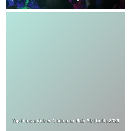
Top Films à Voir en Cinéma en Plein Air | Guide 2025