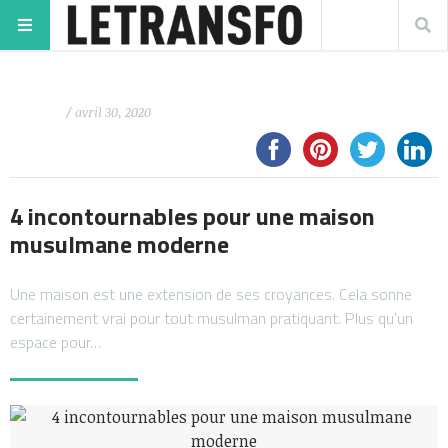
/ avril 30, 2020
4 incontournables pour une maison
musulmane moderne
Une maison est une extension de ses croyances. Cela sonne
certainement vrai pour tout musulman pratiquant. Plus qu’un
espace pour…