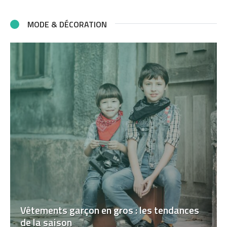
MODE & DÉCORATION
Vêtements garçon en gros : les tendances
de la saison