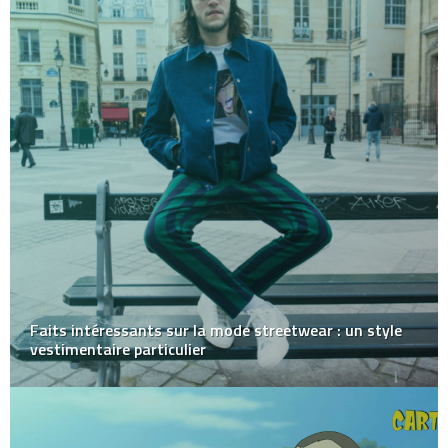
Faits intéressants sur la mode streetwear : un style
vestimentaire particulier