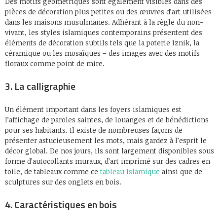
Des motifs géométriques sont également visibles dans des
pièces de décoration plus petites ou des œuvres d’art utilisées
dans les maisons musulmanes. Adhérant à la règle du non-
vivant, les styles islamiques contemporains présentent des
éléments de décoration subtils tels que la poterie Iznik, la
céramique ou les mosaïques – des images avec des motifs
floraux comme point de mire.
3. La calligraphie
Un élément important dans les foyers islamiques est
l’affichage de paroles saintes, de louanges et de bénédictions
pour ses habitants. Il existe de nombreuses façons de
présenter astucieusement les mots, mais gardez à l’esprit le
décor global. De nos jours, ils sont largement disponibles sous
forme d’autocollants muraux, d’art imprimé sur des cadres en
toile, de tableaux comme ce
tableau Islamique
ainsi que de
sculptures sur des onglets en bois.
4. Caractéristiques en bois