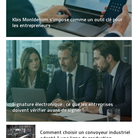
Kbis MonIdenum s’impose comme un outil clé pour
les entrepreneurs
Signature électronique : ce que les entreprises
doivent vérifier avant de signer !
Comment choisir un convoyeur industriel
adapté à une ligne de production