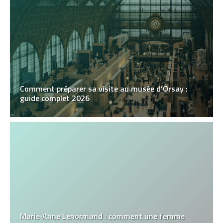
Comment préparer sa visite au musée d’Orsay :
guide complet 2026
Marie‑Anne Lenormand : comment une femme