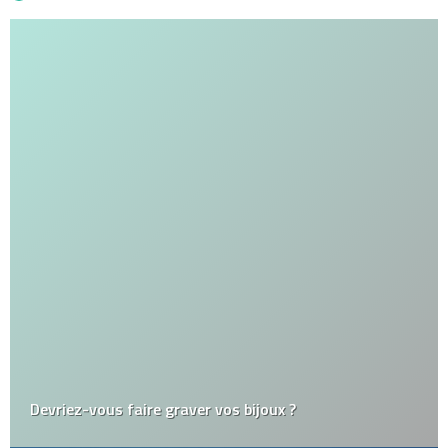
Devriez-vous faire graver vos bijoux ?