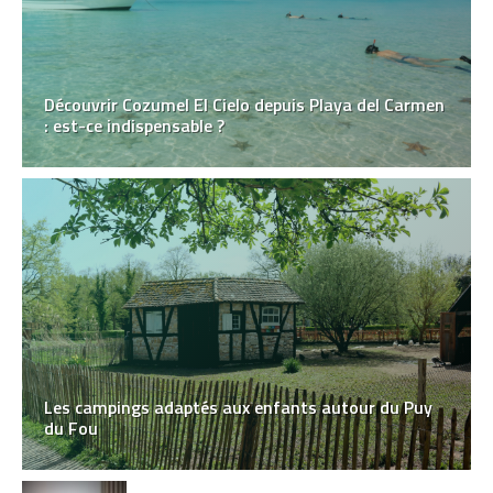
Découvrir Cozumel El Cielo depuis Playa del Carmen
: est-ce indispensable ?
Les campings adaptés aux enfants autour du Puy
du Fou