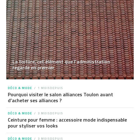
La toiture, cet élément que l’administration
regarde en premier
DÉCO & MODE
1 MOISDEPUIS
Pourquoi visiter le salon alliances Toulon avant
d’acheter ses alliances ?
DÉCO & MODE
3 MOISDEPUIS
Ceinture pour femme : accessoire mode indispensable
pour styliser vos looks
DÉCO & MODE
3 MOISDEPUIS