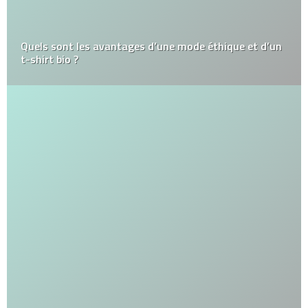
Quels sont les avantages d’une mode éthique et d’un
t-shirt bio ?