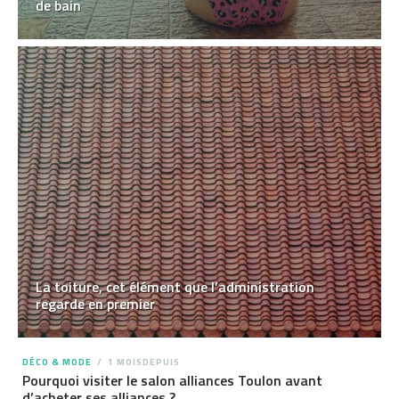
de bain
La toiture, cet élément que l’administration
regarde en premier
DÉCO & MODE
1 MOISDEPUIS
Pourquoi visiter le salon alliances Toulon avant
d’acheter ses alliances ?