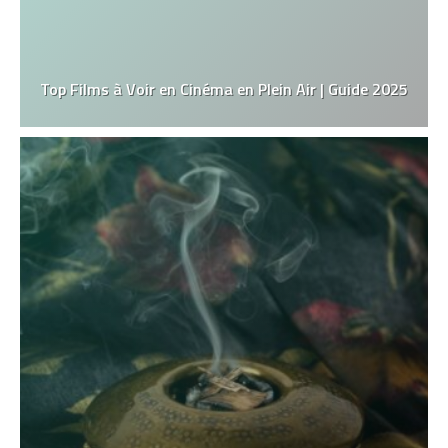
Top Films à Voir en Cinéma en Plein Air | Guide 2025