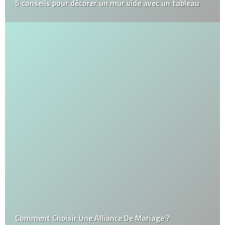
5 conseils pour décorer un mur vide avec un tableau
Comment Choisir Une Alliance De Mariage ?