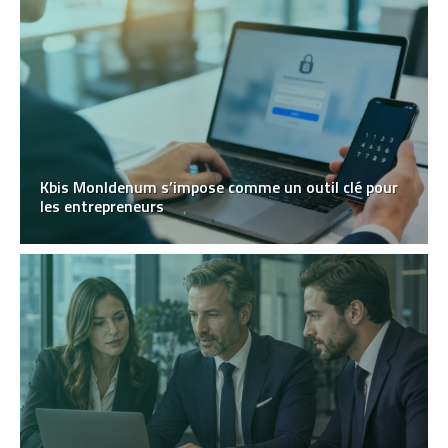
Kbis MonIdenum s’impose comme un outil clé pour
les entrepreneurs