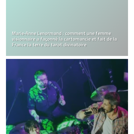
Marie‑Anne Lenormand : comment une femme
visionnaire a façonné la cartomancie et fait de la
France la terre du tarot divinatoire