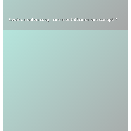
Avoir un salon cosy : comment décorer son canapé ?