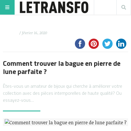
/ février 16, 2020
Comment trouver la bague en pierre de
lune parfaite ?
Êtes-vous un amateur de bijoux qui cherche à améliorer votre
collection avec des pièces intemporelles de haute qualité? Ou
essayez-vous…