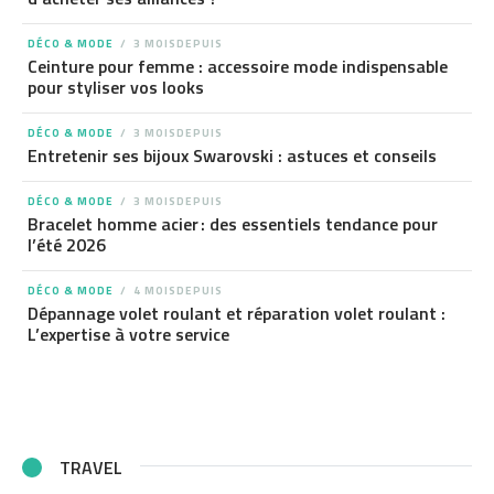
DÉCO & MODE
3 MOISDEPUIS
Ceinture pour femme : accessoire mode indispensable
pour styliser vos looks
DÉCO & MODE
3 MOISDEPUIS
Entretenir ses bijoux Swarovski : astuces et conseils
DÉCO & MODE
3 MOISDEPUIS
Bracelet homme acier : des essentiels tendance pour
l’été 2026
DÉCO & MODE
4 MOISDEPUIS
Dépannage volet roulant et réparation volet roulant :
L’expertise à votre service
TRAVEL