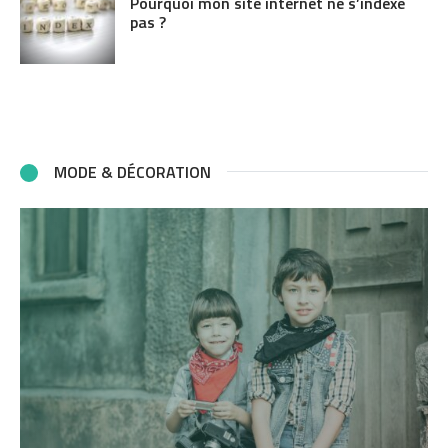
Pourquoi mon site internet ne s’indexe
pas ?
MODE & DÉCORATION