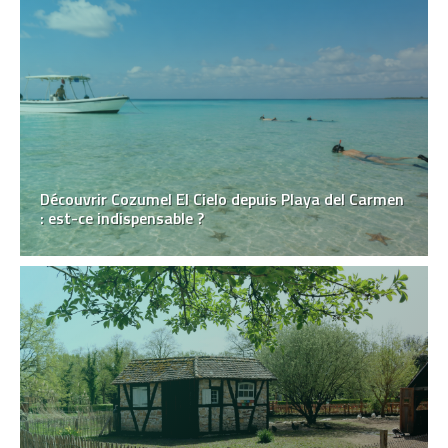
Découvrir Cozumel El Cielo depuis Playa del Carmen
: est-ce indispensable ?