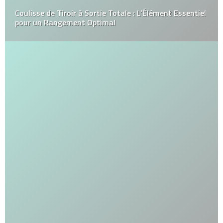
Coulisse de Tiroir à Sortie Totale : L’Élément Essentiel
pour un Rangement Optimal