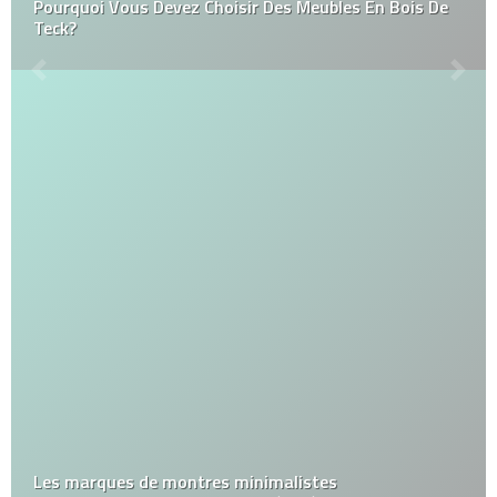
Pourquoi Vous Devez Choisir Des Meubles En Bois De
Teck?
Les marques de montres minimalistes