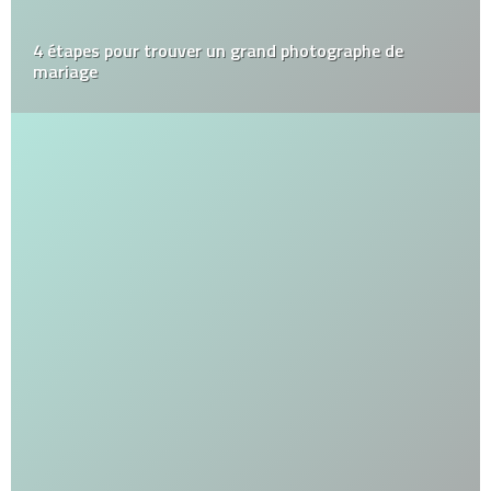
4 étapes pour trouver un grand photographe de
mariage