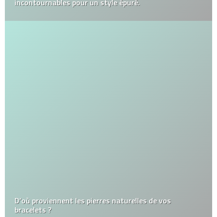
incontournables pour un style épuré.
D’où proviennent les pierres naturelles de vos
bracelets ?