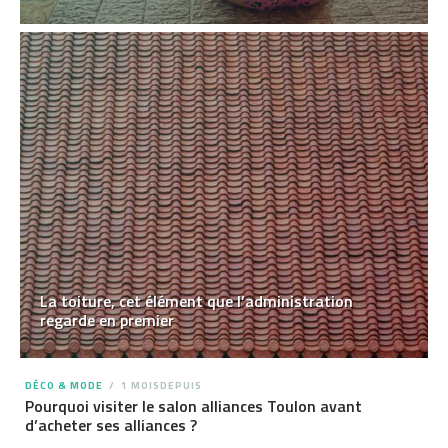
La toiture, cet élément que l’administration
regarde en premier
DÉCO & MODE
1 MOISDEPUIS
Pourquoi visiter le salon alliances Toulon avant
d’acheter ses alliances ?