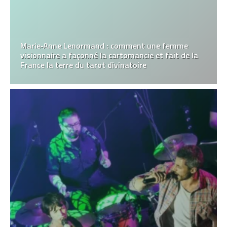
Marie‑Anne Lenormand : comment une femme
visionnaire a façonné la cartomancie et fait de la
France la terre du tarot divinatoire