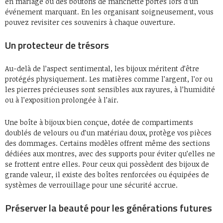
en mariage ou des boutons de manchette portés lors d’un
événement marquant. En les organisant soigneusement, vous
pouvez revisiter ces souvenirs à chaque ouverture.
Un protecteur de trésors
Au-delà de l’aspect sentimental, les bijoux méritent d’être
protégés physiquement. Les matières comme l’argent, l’or ou
les pierres précieuses sont sensibles aux rayures, à l’humidité
ou à l’exposition prolongée à l’air.
Une boîte à bijoux bien conçue, dotée de compartiments
doublés de velours ou d’un matériau doux, protège vos pièces
des dommages. Certains modèles offrent même des sections
dédiées aux montres, avec des supports pour éviter qu’elles ne
se frottent entre elles. Pour ceux qui possèdent des bijoux de
grande valeur, il existe des boîtes renforcées ou équipées de
systèmes de verrouillage pour une sécurité accrue.
Préserver la beauté pour les générations futures