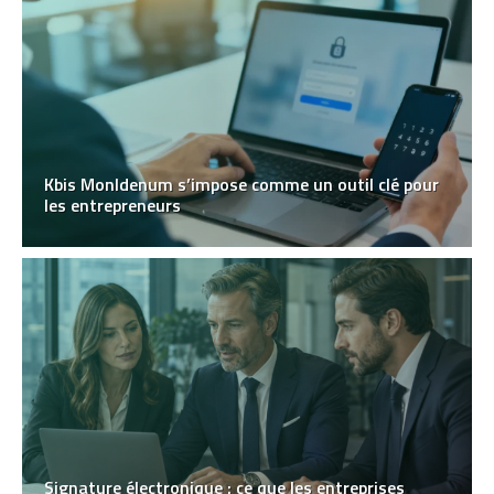
Kbis MonIdenum s’impose comme un outil clé pour
les entrepreneurs
Signature électronique : ce que les entreprises