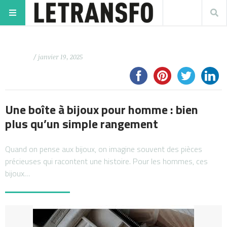
/ janvier 19, 2025
Une boîte à bijoux pour homme : bien
plus qu’un simple rangement
Quand on pense aux bijoux, on imagine souvent des pièces
précieuses qui racontent une histoire. Pour les hommes, ces
bijoux…