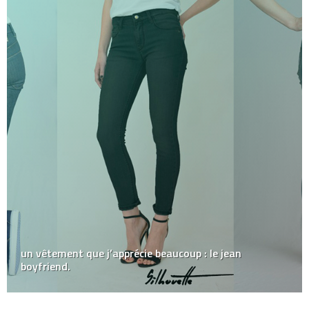
un vêtement que j’apprécie beaucoup : le jean
boyfriend.