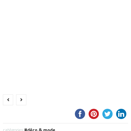
catégories:
déco & mode