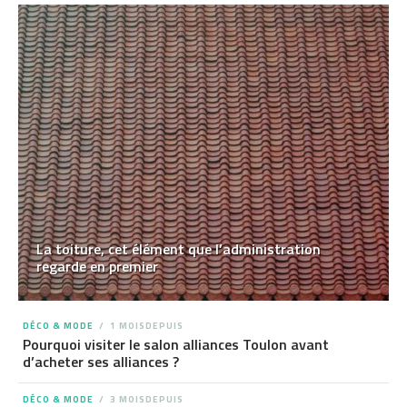
La toiture, cet élément que l’administration
regarde en premier
DÉCO & MODE
1 MOISDEPUIS
Pourquoi visiter le salon alliances Toulon avant
d’acheter ses alliances ?
DÉCO & MODE
3 MOISDEPUIS