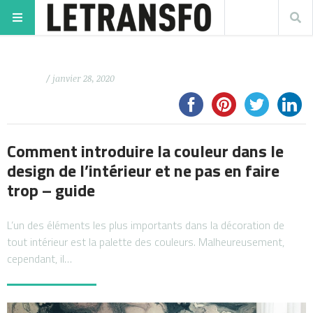
/ janvier 28, 2020
Comment introduire la couleur dans le
design de l’intérieur et ne pas en faire
trop – guide
L’un des éléments les plus importants dans la décoration de
tout intérieur est la palette des couleurs. Malheureusement,
cependant, il…