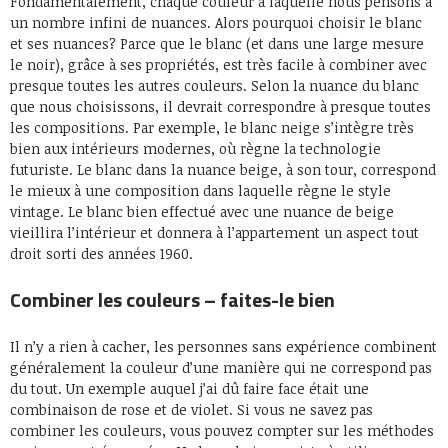
Fondamentalement, chaque couleur à laquelle nous pensons a
un nombre infini de nuances. Alors pourquoi choisir le blanc
et ses nuances? Parce que le blanc (et dans une large mesure
le noir), grâce à ses propriétés, est très facile à combiner avec
presque toutes les autres couleurs. Selon la nuance du blanc
que nous choisissons, il devrait correspondre à presque toutes
les compositions. Par exemple, le blanc neige s’intègre très
bien aux intérieurs modernes, où règne la technologie
futuriste. Le blanc dans la nuance beige, à son tour, correspond
le mieux à une composition dans laquelle règne le style
vintage. Le blanc bien effectué avec une nuance de beige
vieillira l’intérieur et donnera à l’appartement un aspect tout
droit sorti des années 1960.
Combiner les couleurs – faites-le bien
Il n’y a rien à cacher, les personnes sans expérience combinent
généralement la couleur d’une manière qui ne correspond pas
du tout. Un exemple auquel j’ai dû faire face était une
combinaison de rose et de violet. Si vous ne savez pas
combiner les couleurs, vous pouvez compter sur les méthodes