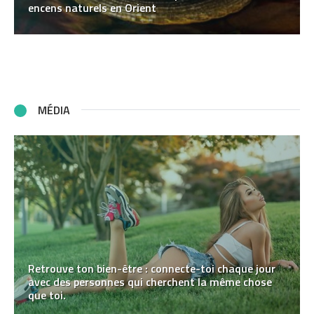
encens naturels en Orient
MÉDIA
Retrouve ton bien-être : connecte-toi chaque jour
avec des personnes qui cherchent la même chose
que toi.