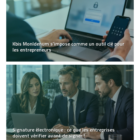
Kbis MonIdenum s’impose comme un outil clé pour
les entrepreneurs
Signature électronique : ce que les entreprises
doivent vérifier avant de signer !