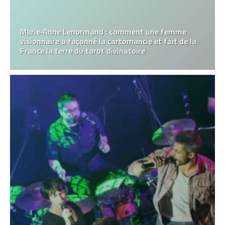
Marie‑Anne Lenormand : comment une femme
visionnaire a façonné la cartomancie et fait de la
France la terre du tarot divinatoire