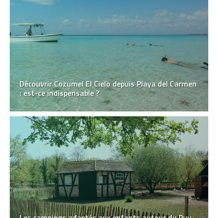
Découvrir Cozumel El Cielo depuis Playa del Carmen
: est-ce indispensable ?
Les campings adaptés aux enfants autour du Puy