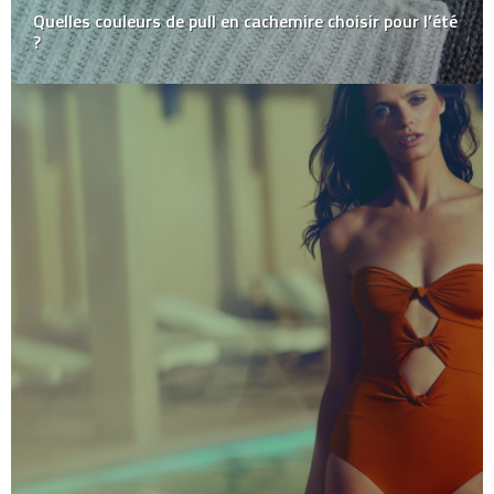
Quelles couleurs de pull en cachemire choisir pour l’été
?