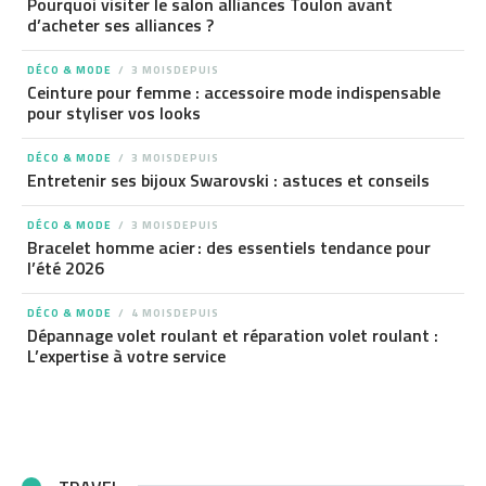
Pourquoi visiter le salon alliances Toulon avant
d’acheter ses alliances ?
DÉCO & MODE
3 MOISDEPUIS
Ceinture pour femme : accessoire mode indispensable
pour styliser vos looks
DÉCO & MODE
3 MOISDEPUIS
Entretenir ses bijoux Swarovski : astuces et conseils
DÉCO & MODE
3 MOISDEPUIS
Bracelet homme acier : des essentiels tendance pour
l’été 2026
DÉCO & MODE
4 MOISDEPUIS
Dépannage volet roulant et réparation volet roulant :
L’expertise à votre service