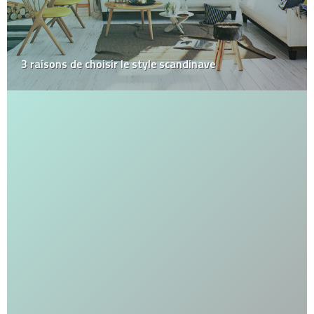
3 raisons de choisir le style scandinave