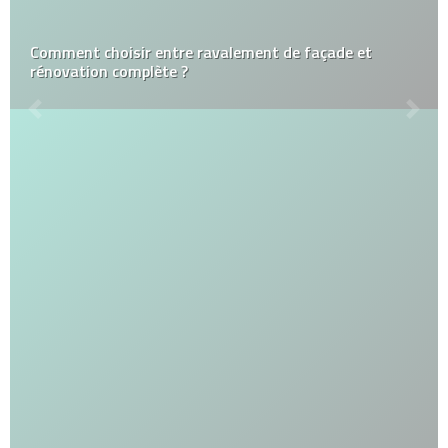
Comment choisir entre ravalement de façade et
rénovation complète ?