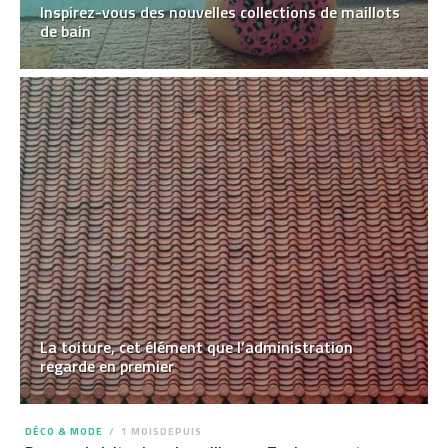
Inspirez-vous des nouvelles collections de maillots
de bain
La toiture, cet élément que l’administration
regarde en premier
DÉCO & MODE
1 MOISDEPUIS