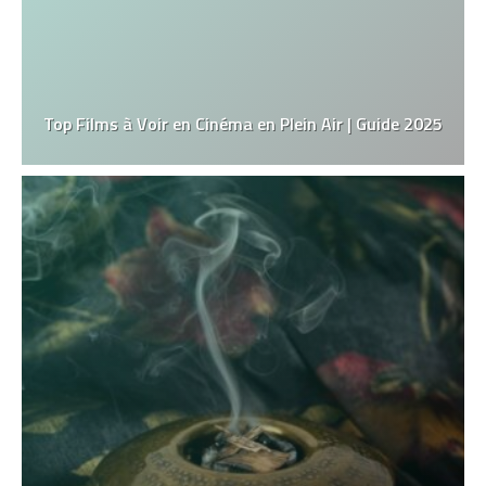
Top Films à Voir en Cinéma en Plein Air | Guide 2025