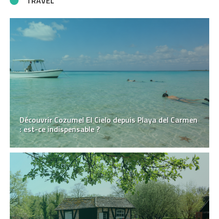
TRAVEL
Découvrir Cozumel El Cielo depuis Playa del Carmen
: est-ce indispensable ?