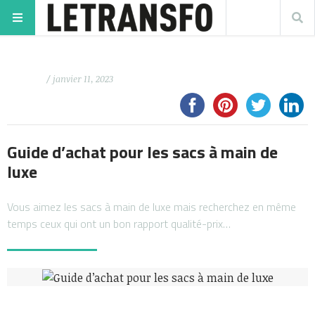
/ janvier 11, 2023
Guide d’achat pour les sacs à main de
luxe
Vous aimez les sacs à main de luxe mais recherchez en même
temps ceux qui ont un bon rapport qualité-prix…