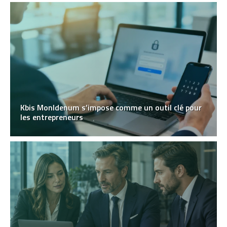
Kbis MonIdenum s’impose comme un outil clé pour
les entrepreneurs