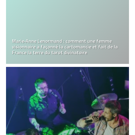
Marie‑Anne Lenormand : comment une femme
visionnaire a façonné la cartomancie et fait de la
France la terre du tarot divinatoire