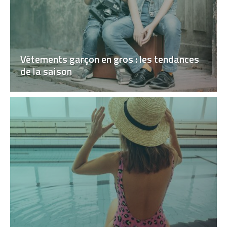
Vêtements garçon en gros : les tendances
de la saison