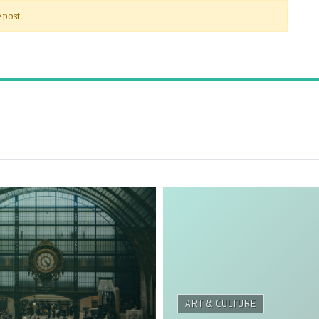
 post.
ART & CULTURE