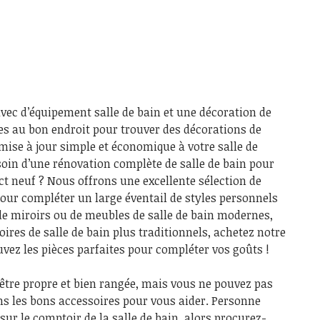
vec d’équipement salle de bain et une décoration de
tes au bon endroit pour trouver des décorations de
mise à jour simple et économique à votre salle de
esoin d’une rénovation complète de salle de bain pour
t neuf ? Nous offrons une excellente sélection de
pour compléter un large éventail de styles personnels
de miroirs ou de meubles de salle de bain modernes,
ires de salle de bain plus traditionnels, achetez notre
uvez les pièces parfaites pour compléter vos goûts !
s être propre et bien rangée, mais vous ne pouvez pas
ns les bons accessoires pour vous aider. Personne
sur le comptoir de la salle de bain, alors procurez-