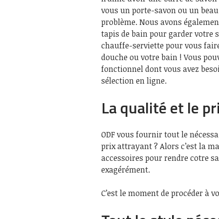
vous un porte-savon ou un beau
problème. Nous avons également 
tapis de bain pour garder votre 
chauffe-serviette pour vous fair
douche ou votre bain ! Vous pou
fonctionnel dont vous avez besoi
sélection en ligne.
La qualité et le p
ODF vous fournir tout le nécessa
prix attrayant ? Alors c’est la m
accessoires pour rendre cotre s
exagérément.
C’est le moment de procéder à vo