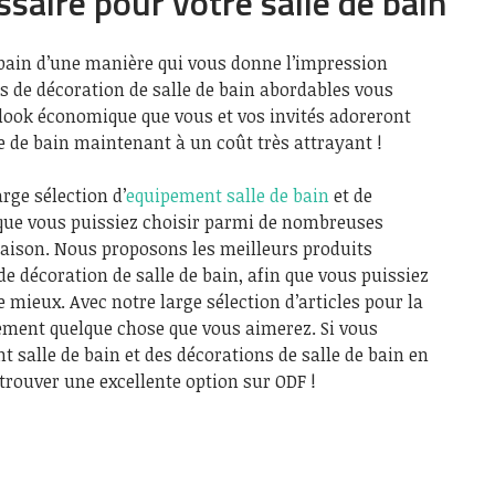
ssaire pour votre salle de bain
 bain d’une manière qui vous donne l’impression
s de décoration de salle de bain abordables vous
 look économique que vous et vos invités adoreront
le de bain maintenant à un coût très attrayant !
rge sélection d’
equipement salle de bain
et de
n que vous puissiez choisir parmi de nombreuses
maison. Nous proposons les meilleurs produits
 de décoration de salle de bain, afin que vous puissiez
e mieux. Avec notre large sélection d’articles pour la
ment quelque chose que vous aimerez. Si vous
 salle de bain et des décorations de salle de bain en
trouver une excellente option sur ODF !