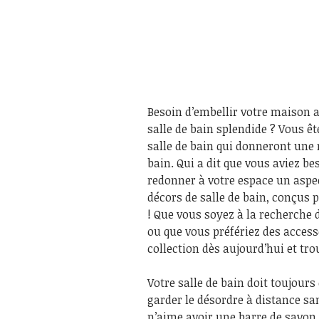
Besoin d’embellir votre maison a
salle de bain splendide ? Vous ê
salle de bain qui donneront une 
bain. Qui a dit que vous aviez b
redonner à votre espace un aspec
décors de salle de bain, conçus 
! Que vous soyez à la recherche 
ou que vous préfériez des accesso
collection dès aujourd’hui et tro
Votre salle de bain doit toujour
garder le désordre à distance sa
n’aime avoir une barre de savon 