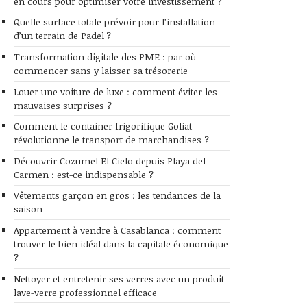
en cours pour optimiser votre investissement ?
Quelle surface totale prévoir pour l’installation
d’un terrain de Padel ?
Transformation digitale des PME : par où
commencer sans y laisser sa trésorerie
Louer une voiture de luxe : comment éviter les
mauvaises surprises ?
Comment le container frigorifique Goliat
révolutionne le transport de marchandises ?
Découvrir Cozumel El Cielo depuis Playa del
Carmen : est-ce indispensable ?
Vêtements garçon en gros : les tendances de la
saison
Appartement à vendre à Casablanca : comment
trouver le bien idéal dans la capitale économique
?
Nettoyer et entretenir ses verres avec un produit
lave-verre professionnel efficace