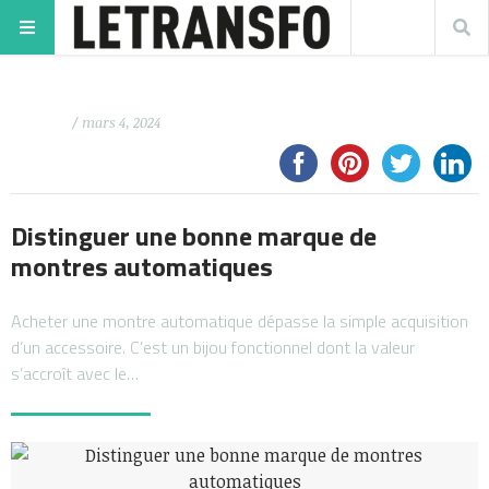
/ mars 4, 2024
Distinguer une bonne marque de
montres automatiques
Acheter une montre automatique dépasse la simple acquisition
d’un accessoire. C’est un bijou fonctionnel dont la valeur
s’accroît avec le…