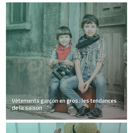
Vêtements garçon en gros : les tendances
de la saison