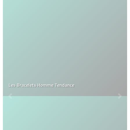
Les Bracelets Homme Tendance