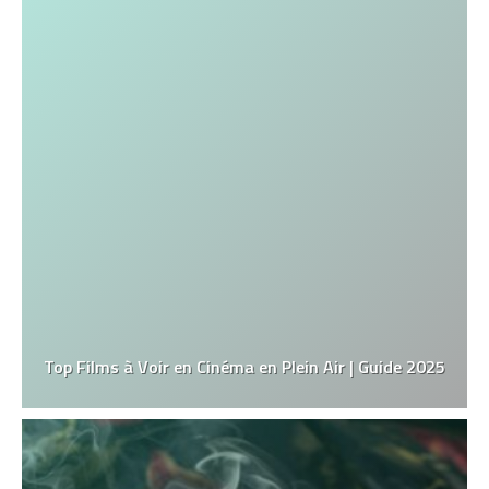
Top Films à Voir en Cinéma en Plein Air | Guide 2025