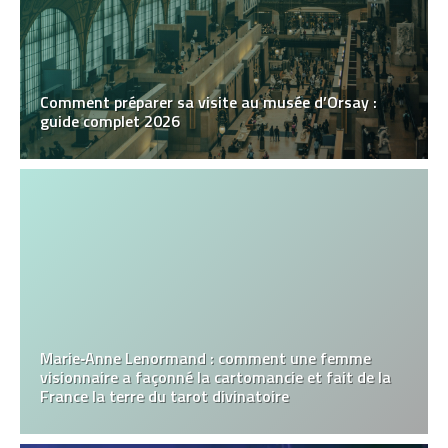
Comment préparer sa visite au musée d’Orsay :
guide complet 2026
Marie‑Anne Lenormand : comment une femme
visionnaire a façonné la cartomancie et fait de la
France la terre du tarot divinatoire