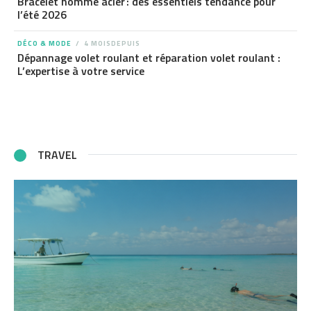
Bracelet homme acier : des essentiels tendance pour
l’été 2026
DÉCO & MODE
4 MOISDEPUIS
Dépannage volet roulant et réparation volet roulant :
L’expertise à votre service
TRAVEL