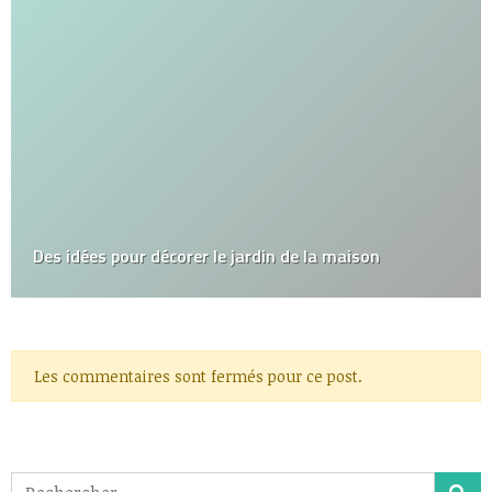
Des idées pour décorer le jardin de la maison
Les commentaires sont fermés pour ce post.