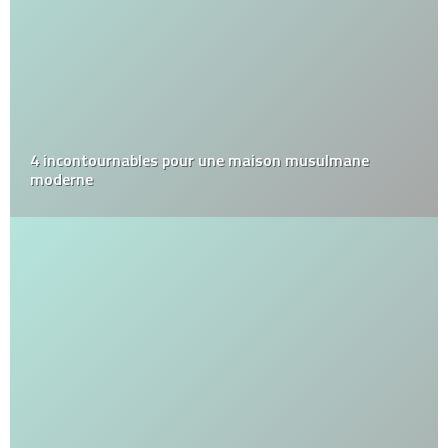
4 incontournables pour une maison musulmane
moderne