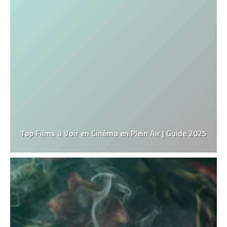
Top Films à Voir en Cinéma en Plein Air | Guide 2025