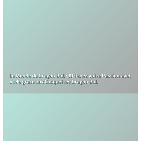
Le Monde de Dragon Ball : Affichez votre Passion avec
Style grâce aux Casquettes Dragon Ball