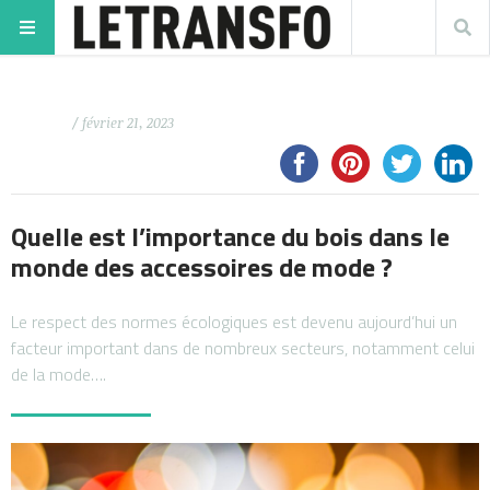
/ février 21, 2023
Quelle est l’importance du bois dans le
monde des accessoires de mode ?
Le respect des normes écologiques est devenu aujourd’hui un
facteur important dans de nombreux secteurs, notamment celui
de la mode….