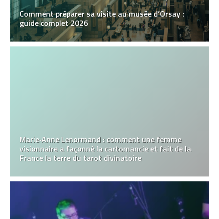
Comment préparer sa visite au musée d’Orsay :
guide complet 2026
Marie‑Anne Lenormand : comment une femme
visionnaire a façonné la cartomancie et fait de la
France la terre du tarot divinatoire