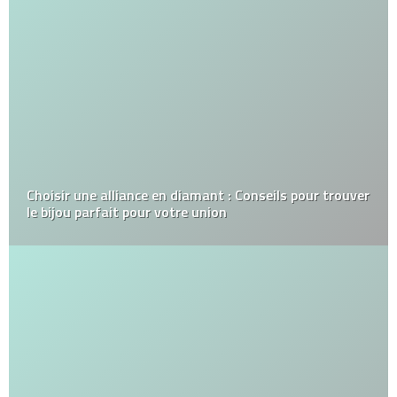
Choisir une alliance en diamant : Conseils pour trouver
le bijou parfait pour votre union