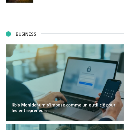
BUSINESS
Kbis MonIdenum s’impose comme un outil clé pour
les entrepreneurs