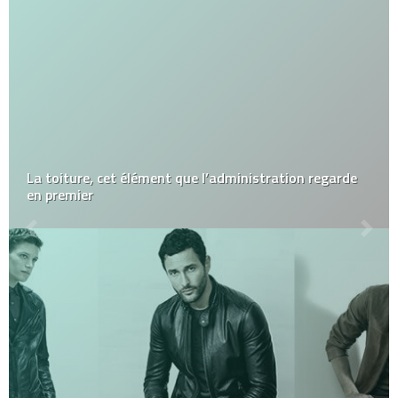
La toiture, cet élément que l’administration regarde
en premier