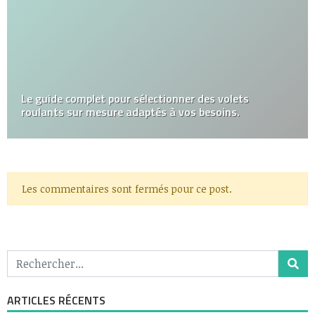
Le guide complet pour sélectionner des volets
roulants sur mesure adaptés à vos besoins.
Les commentaires sont fermés pour ce post.
ARTICLES RÉCENTS