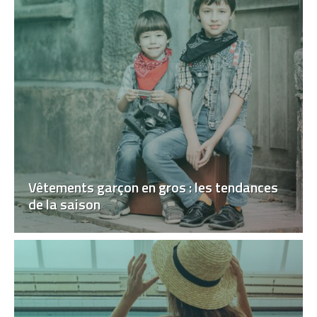
Vêtements garçon en gros : les tendances
de la saison