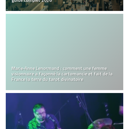
guide complet 2026
Marie‑Anne Lenormand : comment une femme
visionnaire a façonné la cartomancie et fait de la
France la terre du tarot divinatoire