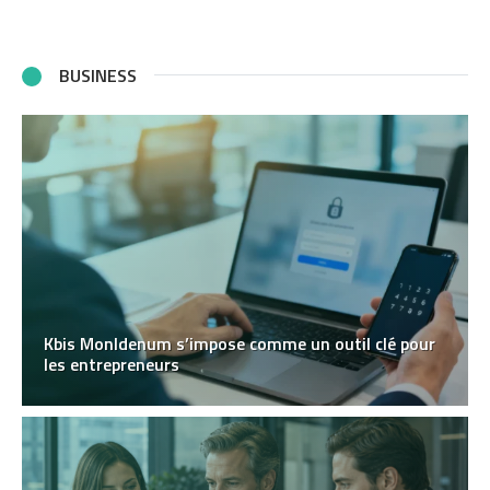
BUSINESS
Kbis MonIdenum s’impose comme un outil clé pour
les entrepreneurs