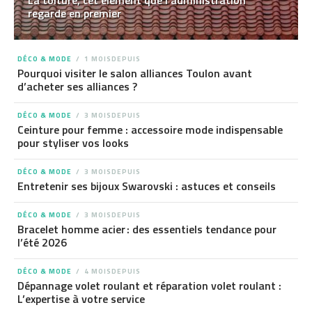
La toiture, cet élément que l’administration
regarde en premier
DÉCO & MODE
1 MOISDEPUIS
Pourquoi visiter le salon alliances Toulon avant
d’acheter ses alliances ?
DÉCO & MODE
3 MOISDEPUIS
Ceinture pour femme : accessoire mode indispensable
pour styliser vos looks
DÉCO & MODE
3 MOISDEPUIS
Entretenir ses bijoux Swarovski : astuces et conseils
DÉCO & MODE
3 MOISDEPUIS
Bracelet homme acier : des essentiels tendance pour
l’été 2026
DÉCO & MODE
4 MOISDEPUIS
Dépannage volet roulant et réparation volet roulant :
L’expertise à votre service