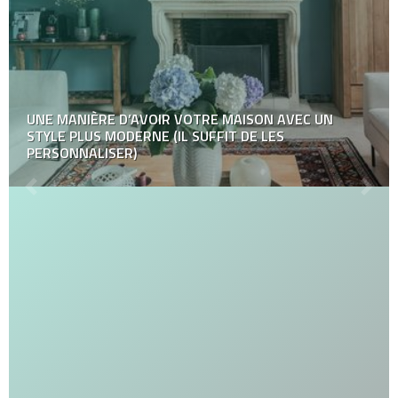
UNE MANIÈRE D’AVOIR VOTRE MAISON AVEC UN
STYLE PLUS MODERNE (IL SUFFIT DE LES
PERSONNALISER)