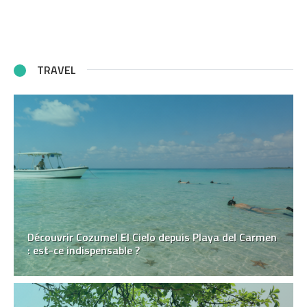
TRAVEL
Découvrir Cozumel El Cielo depuis Playa del Carmen
: est-ce indispensable ?