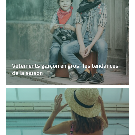
Vêtements garçon en gros : les tendances
de la saison