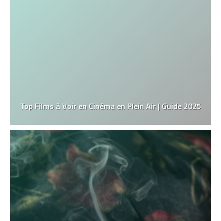
Top Films à Voir en Cinéma en Plein Air | Guide 2025