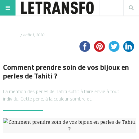
/ août 1, 2020
Comment prendre soin de vos bijoux en
perles de Tahiti ?
La mention des perles de Tahiti suffit à faire envie à tout
individu. Cette perle, à la couleur sombre et…