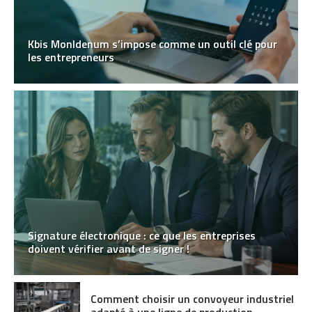
Kbis MonIdenum s’impose comme un outil clé pour
les entrepreneurs
Signature électronique : ce que les entreprises
doivent vérifier avant de signer !
Comment choisir un convoyeur industriel
adapté à une ligne de production