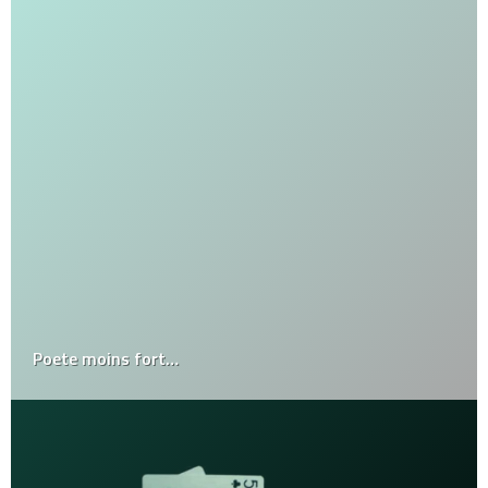
Poete moins fort…