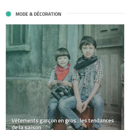
MODE & DÉCORATION
Vêtements garçon en gros : les tendances
de la saison