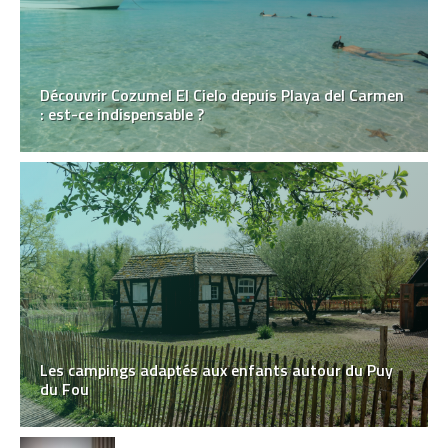
Découvrir Cozumel El Cielo depuis Playa del Carmen
: est-ce indispensable ?
Les campings adaptés aux enfants autour du Puy
du Fou