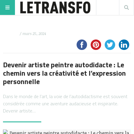
/ mars 25, 2024
Devenir artiste peintre autodidacte : Le
chemin vers la créativité et l’expression
personnelle
Dans le monde de l’art, la voie de l’autodidactisme est souvent
considérée comme une aventure audacieuse et inspirante.
Devenir artiste…