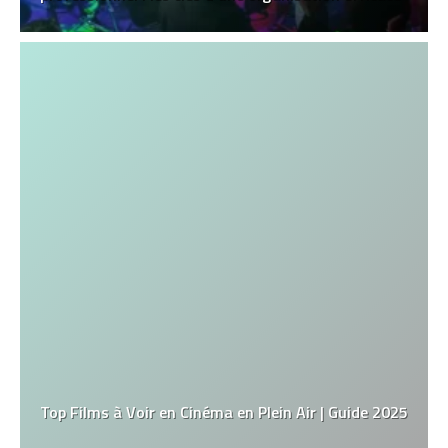
Top Films à Voir en Cinéma en Plein Air | Guide 2025