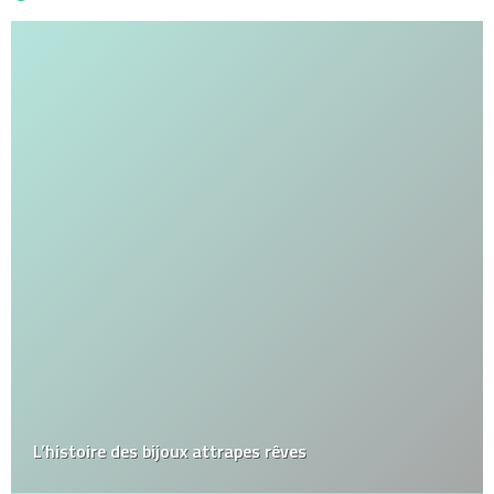
L’histoire des bijoux attrapes rêves