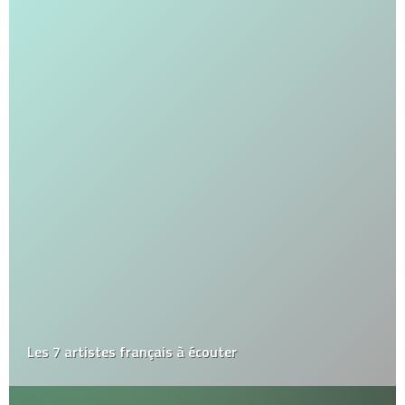
Les 7 artistes français à écouter