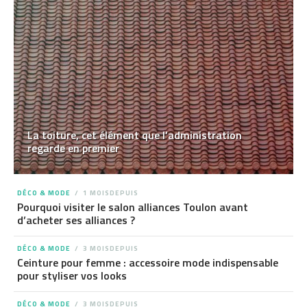
La toiture, cet élément que l’administration
regarde en premier
DÉCO & MODE
1 MOISDEPUIS
Pourquoi visiter le salon alliances Toulon avant
d’acheter ses alliances ?
DÉCO & MODE
3 MOISDEPUIS
Ceinture pour femme : accessoire mode indispensable
pour styliser vos looks
DÉCO & MODE
3 MOISDEPUIS