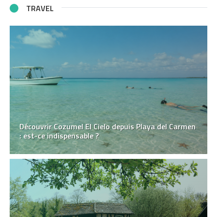
TRAVEL
Découvrir Cozumel El Cielo depuis Playa del Carmen
: est-ce indispensable ?