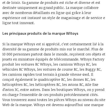
et de loisir. Sa gamme de produits est riche et diverse et est
destinée uniquement au grand public. La marque collabore
avec de nombreux détaillants en ligne qui grâce à leur
expérience ont instauré un style de magasinage et de service e
ligne tout innovant.
Les principaux produits de la marque Wltoys
Si la marque Wltoys est si apprécié, c’est certainement lié à la
diversité de sa gamme de produits mis sur le marché. Plus de
10 000 personnes partout dans le monde, reçoivent ces objets et
jouets en miniature équipés de télécommande. Wltoys Factory
produit les voitures RC Wltoys, les camions Wltoys RC, les
véhicules RC Wltoys, les voitures de course RC, les Buggy RC,
les camions rapides tout terrain à grande vitesse 4wd. Il
conçoit également le quadricoptère RC, les drones RC, les
hélicoptères RC, les hélicoptères RC, les avions RC, Aile fixe
d’avion 3C, entre autres. Dans les boutiques Wltoys, on y prend
en charge l’ensemble de ces produits précédemment cités.
Vous trouverez aussi toutes les pièces Wltoys au niveau du site
Web de la marque. Wltoys est devenu aujourd’hui une marque