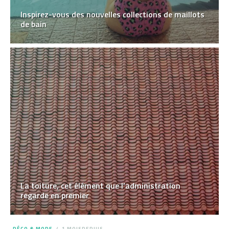
Inspirez-vous des nouvelles collections de maillots
de bain
La toiture, cet élément que l’administration
regarde en premier
DÉCO & MODE
1 MOISDEPUIS