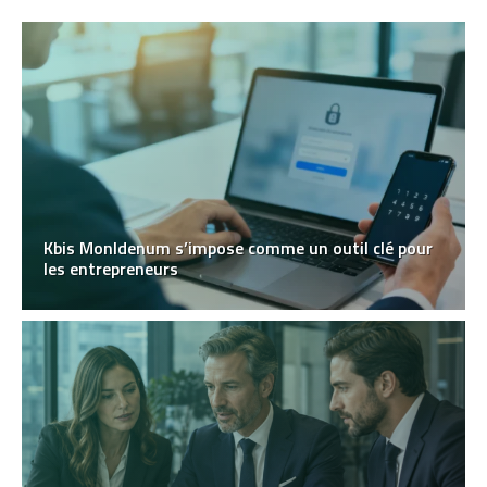
Kbis MonIdenum s’impose comme un outil clé pour
les entrepreneurs