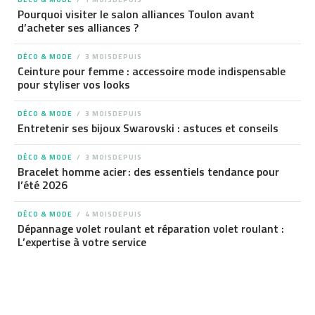
Pourquoi visiter le salon alliances Toulon avant
d’acheter ses alliances ?
DÉCO & MODE
3 MOISDEPUIS
Ceinture pour femme : accessoire mode indispensable
pour styliser vos looks
DÉCO & MODE
3 MOISDEPUIS
Entretenir ses bijoux Swarovski : astuces et conseils
DÉCO & MODE
3 MOISDEPUIS
Bracelet homme acier : des essentiels tendance pour
l’été 2026
DÉCO & MODE
4 MOISDEPUIS
Dépannage volet roulant et réparation volet roulant :
L’expertise à votre service