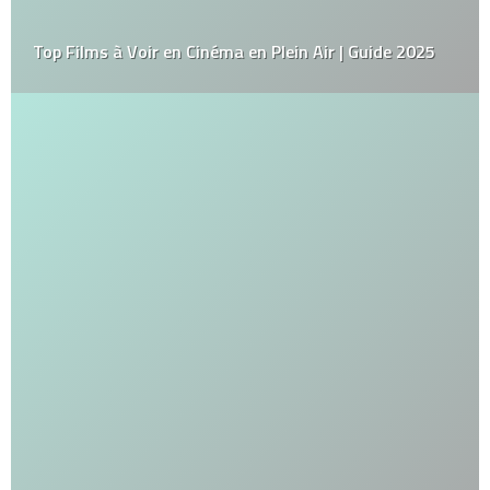
Top Films à Voir en Cinéma en Plein Air | Guide 2025