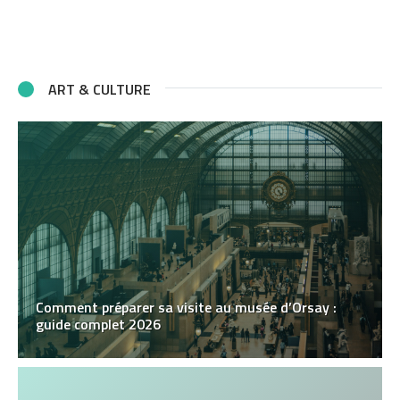
ART & CULTURE
Comment préparer sa visite au musée d’Orsay :
guide complet 2026