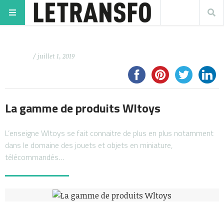
/ juillet 1, 2019
La gamme de produits Wltoys
L’enseigne Wltoys se fait connaitre de plus en plus notamment
dans le domaine des jouets et objets en miniature,
télécommandés…