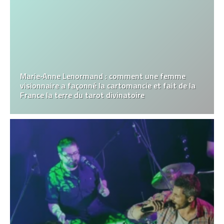
Marie‑Anne Lenormand : comment une femme
visionnaire a façonné la cartomancie et fait de la
France la terre du tarot divinatoire