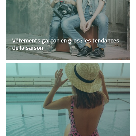
Vêtements garçon en gros : les tendances
de la saison