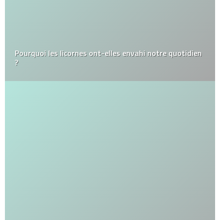
Pourquoi les licornes ont-elles envahi notre quotidien
?