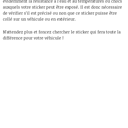
évidemment la résistance à l’eau et au températures ou chocs
auxquels votre sticker peut être exposé. Il est donc nécessaire
de vérifier s’il est précisé ou non que ce sticker puisse être
collé sur un véhicule ou en extérieur.
N’attendez plus et foncez chercher le sticker qui fera toute la
différence pour votre véhicule !