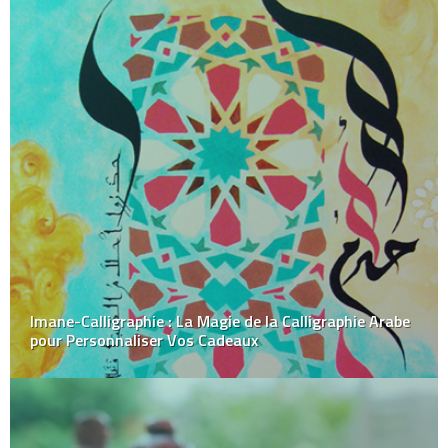
Imane-Calligraphie : La Magie de la Calligraphie Arabe
pour Personnaliser Vos Cadeaux