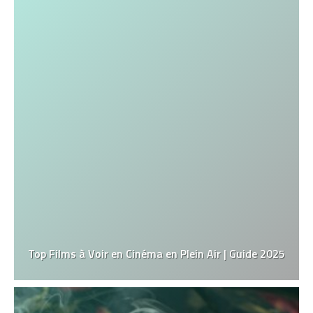
Top Films à Voir en Cinéma en Plein Air | Guide 2025