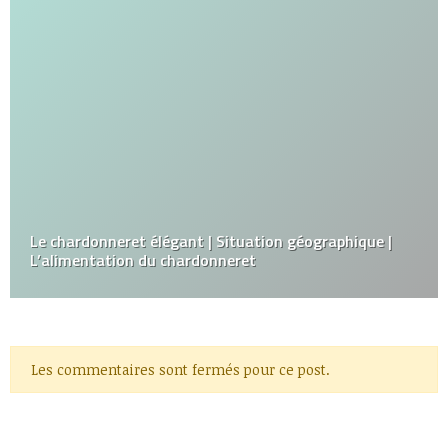
Le chardonneret élégant | Situation géographique |
L’alimentation du chardonneret
Les commentaires sont fermés pour ce post.