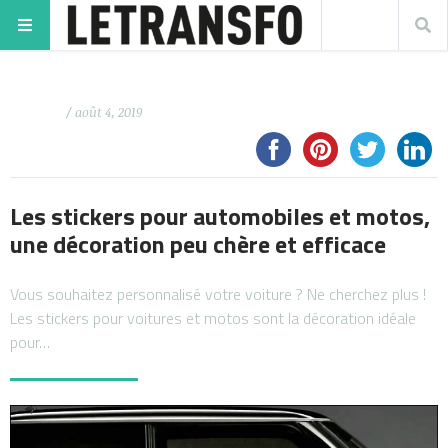
/ août 4, 2019
Les stickers pour automobiles et motos,
une décoration peu chère et efficace
Vous souhaitez personnalisé votre voiture ? Ne cherchez plus !
Les stickers pour voitures et motos sont la décoration idéale
pour…