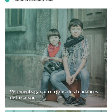
Vêtements garçon en gros : les tendances
de la saison