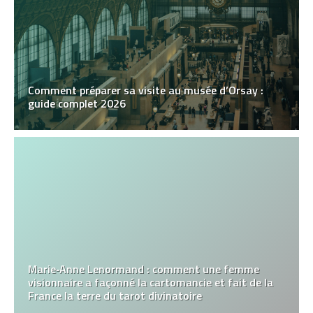
Comment préparer sa visite au musée d’Orsay :
guide complet 2026
Marie‑Anne Lenormand : comment une femme
visionnaire a façonné la cartomancie et fait de la
France la terre du tarot divinatoire