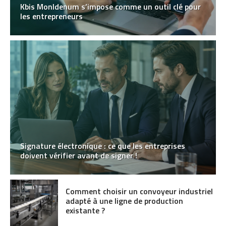
Kbis MonIdenum s’impose comme un outil clé pour
les entrepreneurs
Signature électronique : ce que les entreprises
doivent vérifier avant de signer !
Comment choisir un convoyeur industriel
adapté à une ligne de production
existante ?