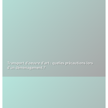
Transport d’oeuvre d’art : quelles précautions lors
d’un déménagement ?