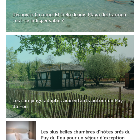
Découvrir Cozumel El Cielo depuis Playa del Carmen
: est-ce indispensable ?
Les campings adaptés aux enfants autour du Puy
du Fou
Les plus belles chambres d’hôtes près du
Puy du Fou pour un séjour d’exception