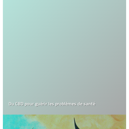
Du CBD pour guérir les problèmes de santé