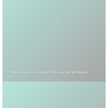
7 choses que vous voulez faire avant de mourir