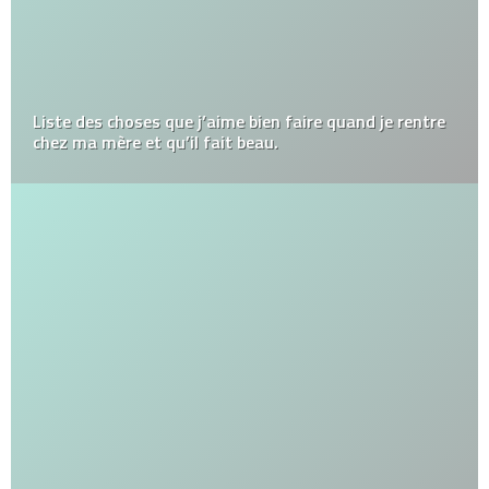
Liste des choses que j’aime bien faire quand je rentre
chez ma mère et qu’il fait beau.