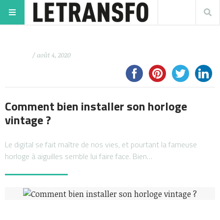
/ août 4, 2020
Comment bien installer son horloge
vintage ?
Le digital se fait maître de nos vies, et pourtant la fameuse
horloge à aiguilles semble lui faire face. Bien…