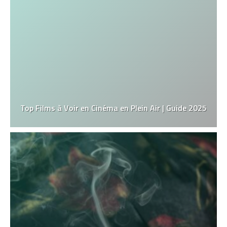
Top Films à Voir en Cinéma en Plein Air | Guide 2025