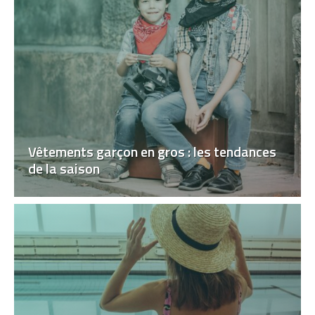
Vêtements garçon en gros : les tendances
de la saison