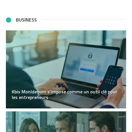
BUSINESS
Kbis MonIdenum s’impose comme un outil clé pour
les entrepreneurs