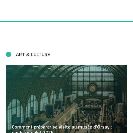
ART & CULTURE
Comment préparer sa visite au musée d’Orsay :
guide complet 2026