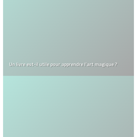
Un livre est-il utile pour apprendre l’art magique ?