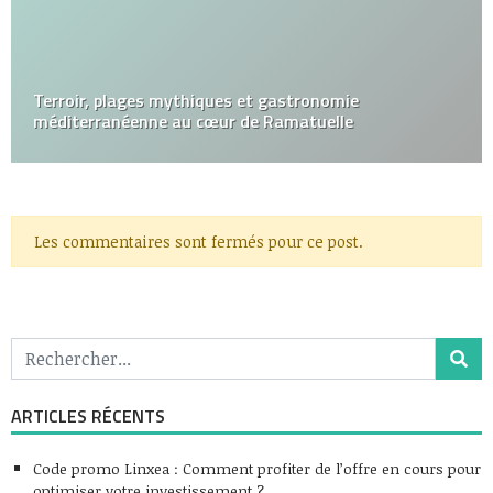
Terroir, plages mythiques et gastronomie
méditerranéenne au cœur de Ramatuelle
Les commentaires sont fermés pour ce post.
ARTICLES RÉCENTS
Code promo Linxea : Comment profiter de l’offre en cours pour
optimiser votre investissement ?