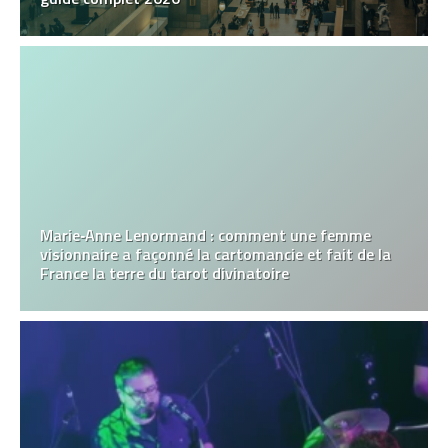
Marie‑Anne Lenormand : comment une femme
visionnaire a façonné la cartomancie et fait de la
France la terre du tarot divinatoire