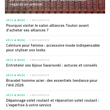
regarde en premier
DÉCO & MODE
1 MOISDEPUIS
Pourquoi visiter le salon alliances Toulon avant
d’acheter ses alliances ?
DÉCO & MODE
3 MOISDEPUIS
Ceinture pour femme : accessoire mode indispensable
pour styliser vos looks
DÉCO & MODE
3 MOISDEPUIS
Entretenir ses bijoux Swarovski : astuces et conseils
DÉCO & MODE
3 MOISDEPUIS
Bracelet homme acier : des essentiels tendance pour
l’été 2026
DÉCO & MODE
4 MOISDEPUIS
Dépannage volet roulant et réparation volet roulant :
L’expertise à votre service