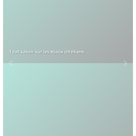
Tout savoir sur les bijoux chrétiens