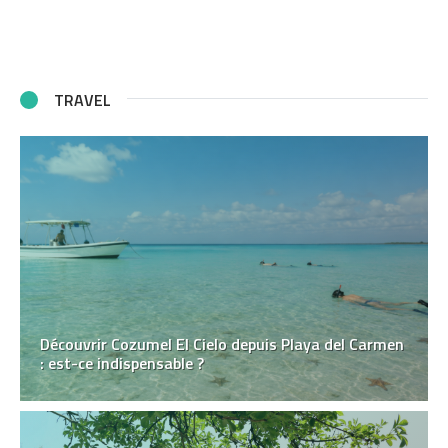
TRAVEL
Découvrir Cozumel El Cielo depuis Playa del Carmen
: est-ce indispensable ?