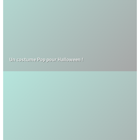
Un costume Pop pour Halloween !