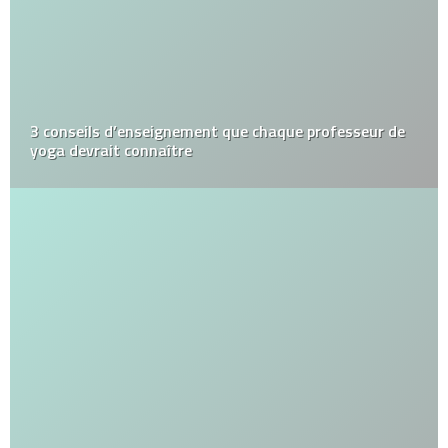
3 conseils d’enseignement que chaque professeur de
yoga devrait connaître