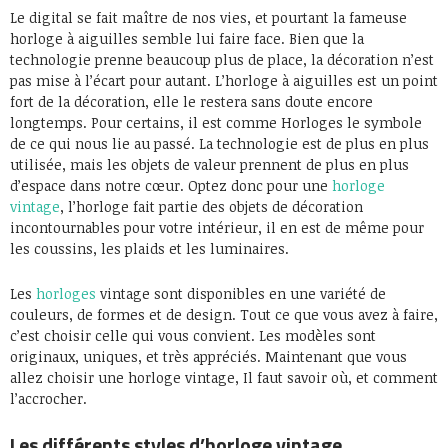
Le digital se fait maître de nos vies, et pourtant la fameuse
horloge à aiguilles semble lui faire face. Bien que la
technologie prenne beaucoup plus de place, la décoration n’est
pas mise à l’écart pour autant. L’horloge à aiguilles est un point
fort de la décoration, elle le restera sans doute encore
longtemps. Pour certains, il est comme Horloges le symbole
de ce qui nous lie au passé. La technologie est de plus en plus
utilisée, mais les objets de valeur prennent de plus en plus
d’espace dans notre cœur. Optez donc pour une
horloge
vintage
, l’horloge fait partie des objets de décoration
incontournables pour votre intérieur, il en est de même pour
les coussins, les plaids et les luminaires.
Les
horloges
vintage sont disponibles en une variété de
couleurs, de formes et de design. Tout ce que vous avez à faire,
c’est choisir celle qui vous convient. Les modèles sont
originaux, uniques, et très appréciés. Maintenant que vous
allez choisir une horloge vintage, Il faut savoir où, et comment
l’accrocher.
Les différents styles d’horloge vintage