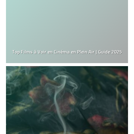
Top Films à Voir en Cinéma en Plein Air | Guide 2025