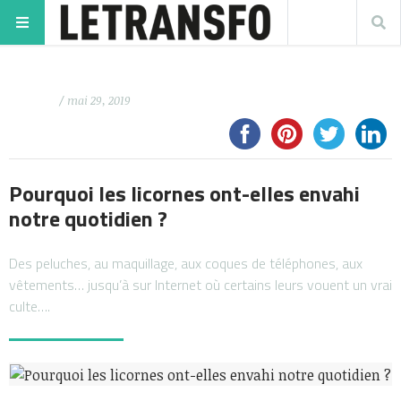
/ mai 29, 2019
Pourquoi les licornes ont-elles envahi
notre quotidien ?
Des peluches, au maquillage, aux coques de téléphones, aux
vêtements… jusqu’à sur Internet où certains leurs vouent un vrai
culte….