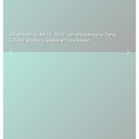
Ouverture du BIFFF 2012 : un anniversaire, Terry
Gilliam, Barbara Steele et The Raven