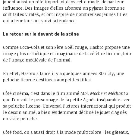
jouent aussi un rôle important dans cette mode, de par leur
influence. Des images d’elles arborant un pyjama licorne se
sont faites virales, et ont inspiré de nombreuses jeunes filles
qui à leur tour ont suivi la tendance.
Le retour sur le devant de la scène
Comme Coca-Cola et son Père Noël rouge, Hasbro propose une
image plus esthétique et imaginaire de la célèbre licorne, loin
de l’image médiévale de l’animal.
En effet, Hasbro a lancé il y a quelques années StarLily, une
peluche licorne destinées aux petites filles.
Côté cinéma, c’est dans le film animé
Moi, Moche et Méchant 3
que l’on voit le personnage de la petite Agnès inséparable avec
sa peluche licorne. Universal Pictures International qui produit
le dessin animé, a bien évidemment décliné le jouet d’Agnès
en vraie peluche.
Côté food, on a aussi droit à la mode multicolore : les gâteaux,