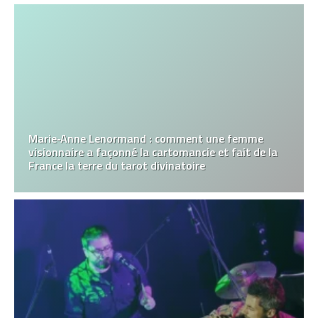
Marie‑Anne Lenormand : comment une femme
visionnaire a façonné la cartomancie et fait de la
France la terre du tarot divinatoire