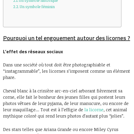
Un symbole historique
Un symbole féminin
Pourquoi un tel engouement autour des licornes ?
L’effet des réseaux sociaux
Dans une société où tout doit être photographiable et
“instagrammable”, les licornes s’imposent comme un élément
phare.
Cheval blanc à la crinière arc-en-ciel arborant fièrement sa
corne, elle fait le bonheur des jeunes filles qui postent leurs
photos vêtues de leur pyjama, de leur manucure, ou encore de
leur maquillage… Tout est à l’effigie de
la licorne
, cet animal
mythique coloré qui rend leurs photos d’autant plus “jolies”.
Des stars telles que Ariana Grande ou encore Miley Cyrus