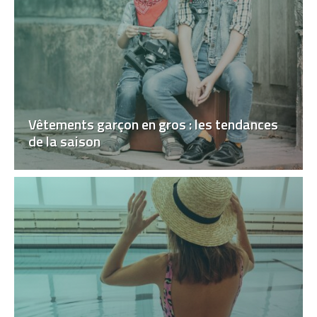
Vêtements garçon en gros : les tendances
de la saison