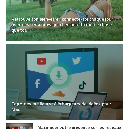
Retrouve ton bien-être : connecte-toi chaque jour
avec des personnes qui cherchent la même chose
que toi.
Top 5 des meilleurs téléchargeurs de vidéos pour
Mac
Maximiser votre présence sur les réseaux