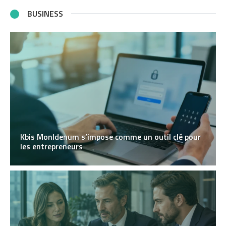
BUSINESS
Kbis MonIdenum s’impose comme un outil clé pour
les entrepreneurs