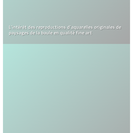
L’intérêt des reproductions d’aquarelles originales de
paysages de la baule en qualité fine art