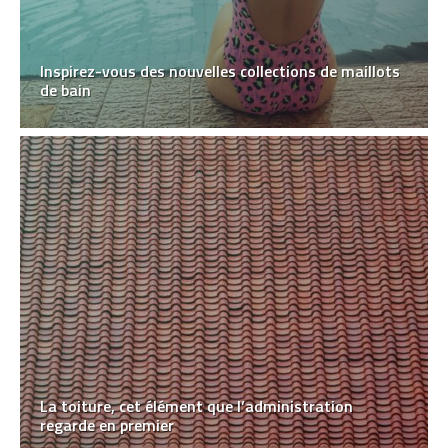
Inspirez-vous des nouvelles collections de maillots
de bain
La toiture, cet élément que l’administration
regarde en premier