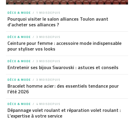
DÉCO & MODE
1 MOISDEPUIS
Pourquoi visiter le salon alliances Toulon avant
d’acheter ses alliances ?
DÉCO & MODE
3 MOISDEPUIS
Ceinture pour femme : accessoire mode indispensable
pour styliser vos looks
DÉCO & MODE
3 MOISDEPUIS
Entretenir ses bijoux Swarovski : astuces et conseils
DÉCO & MODE
3 MOISDEPUIS
Bracelet homme acier : des essentiels tendance pour
l’été 2026
DÉCO & MODE
4 MOISDEPUIS
Dépannage volet roulant et réparation volet roulant :
L’expertise à votre service