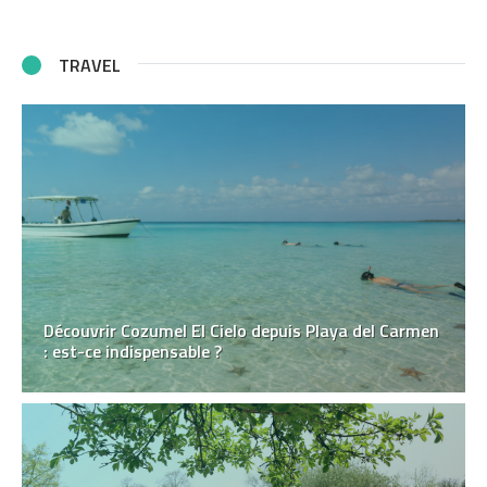
TRAVEL
Découvrir Cozumel El Cielo depuis Playa del Carmen
: est-ce indispensable ?