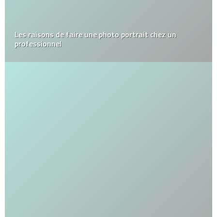
Les raisons de faire une photo portrait chez un
professionnel