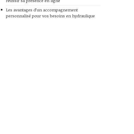
réussir sa présence en ligne
Les avantages d’un accompagnement
personnalisé pour vos besoins en hydraulique