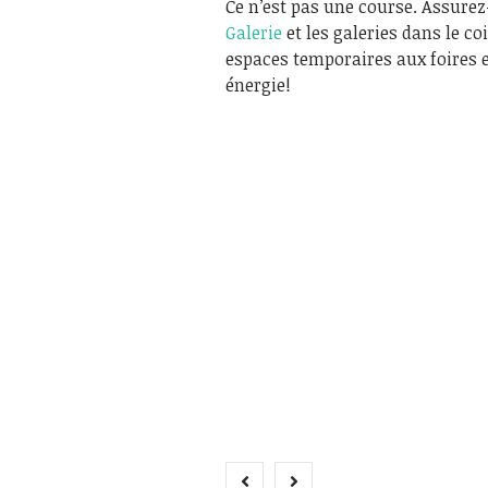
Ce n’est pas une course. Assurez
Galerie
et les galeries dans le co
espaces temporaires aux foires e
énergie!