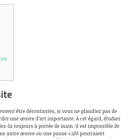
tyle
site
uvent être déroutantes, si vous ne planifiez pas de
erdre une œuvre d’art importante. À cet égard, étudiez
rdez-la toujours à portée de main. Il est impossible de
 Une autre œuvre ou une pause-café pourraient