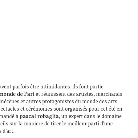
euvent parfois être intimidantes. Ils font partie
monde de l’art
et réunissent des artistes, marchands
s, mécènes et autres protagonistes du monde des arts
spectacles et cérémonies sont organisés pour cet été en
demandé à
pascal robaglia,
un expert dans le domaine
eils sur la manière de tirer le meilleur parti d’une
 d’art.