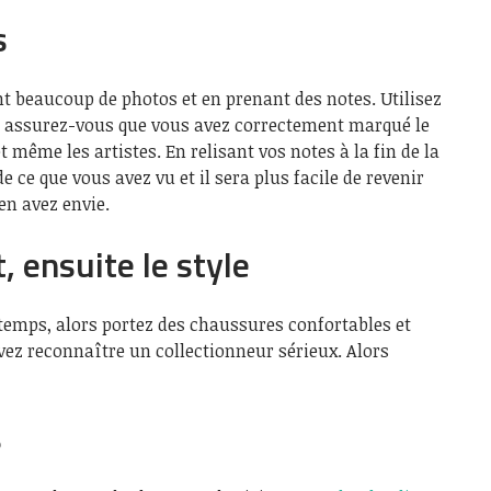
s
t beaucoup de photos et en prenant des notes. Utilisez
t assurez-vous que vous avez correctement marqué le
t même les artistes. En relisant vos notes à la fin de la
 ce que vous avez vu et il sera plus facile de revenir
en avez envie.
, ensuite le style
temps, alors portez des chaussures confortables et
ez reconnaître un collectionneur sérieux. Alors
s