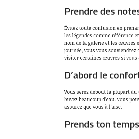
Prendre des note
Évitez toute confusion en prenan
les légendes comme référence e
nom de la galerie et les œuvres e
journée, vous vous souviendrez de
visiter certaines œuvres si vous 
D’abord le confort
Vous serez debout la plupart du 
buvez beaucoup d’eau. Vous pouv
assurez que vous à l’aise.
Prends ton temp