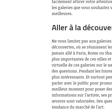
facilement attirer votre attentio
les galeries que vous souhaitez 
meilleures.
Aller à la découve
Ne vous limitez pas aux galeries 
découvertes, où se réunissent le
jamais allé à Paris, Rome ou Shan
plus importantes de ces villes e
virtuelle de ces galeries sur le n
des questions. Pendant les foires
plus intéressants. Et surtout pen
parler avec le public pour promou
meilleur moment pour poser des
informations sur l’artiste, ses pr
œuvres sont valorisées. Des ques
tendance du marché de l’art.