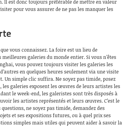
n. Il est donc toujours préférable de mettre en valeur
visiter pour vous assurer de ne pas les manquer les
rte
que vous connaissez. La foire est un lieu de
s meilleures galeries du monde entier. Si vous n’êtes
ghai, vous pouvez toujours visiter les galeries les
t d’autres en quelques heures seulement via une visite
et. Un simple clic suffira. Ne soyez pas timide, posez
, les galeries exposent les œuvres de leurs artistes les
dant le week-end, les galeristes sont très disposés à
voir les artistes représentés et leurs œuvres. C’est le
 questions, ne soyez pas timide, demandez des
ojets et ses expositions futures, ou à quel prix ses
tions simples mais utiles qui peuvent aider à savoir la