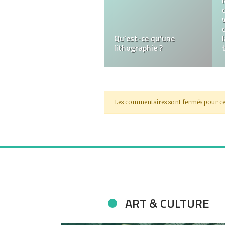
Comment choisir son
attrape-rêve ?
Les commentaires sont fermés pour ce
ART & CULTURE