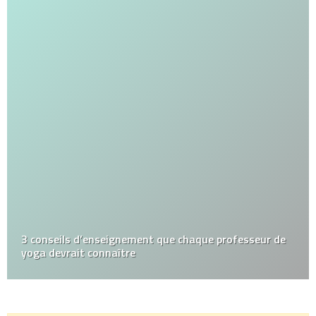
3 conseils d’enseignement que chaque professeur de
yoga devrait connaître