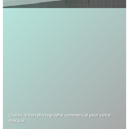
Choisir le bon photographe commercial pour votre
marque