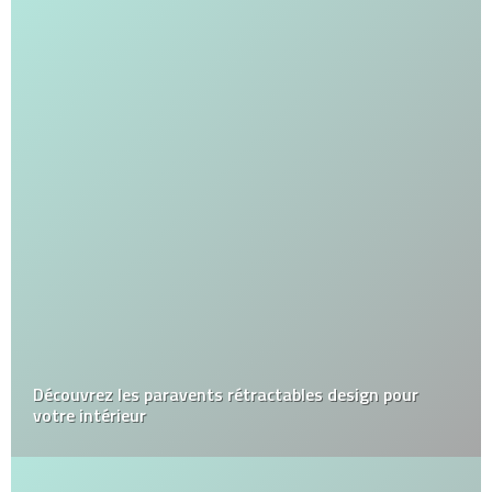
Découvrez les paravents rétractables design pour
votre intérieur