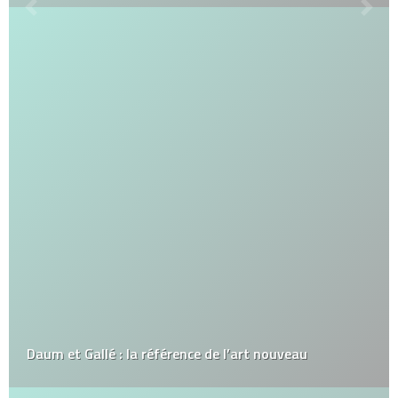
Daum et Gallé : la référence de l’art nouveau