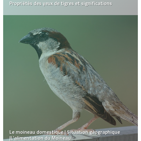
Propriétés des yeux de tigres et significations
Le moineau domestique | Situation géographique
|L’alimentation du Moineau