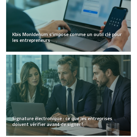
Kbis MonIdenum s’impose comme un outil clé pour
les entrepreneurs
Signature électronique : ce que les entreprises
doivent vérifier avant de signer !