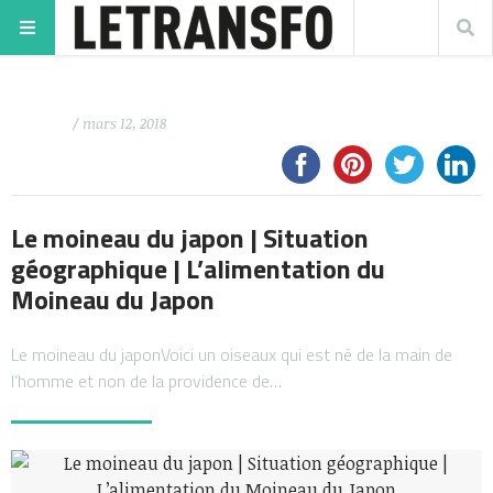
/ mars 12, 2018
Le moineau du japon | Situation
géographique | L’alimentation du
Moineau du Japon
Le moineau du japonVoici un oiseaux qui est né de la main de
l’homme et non de la providence de…