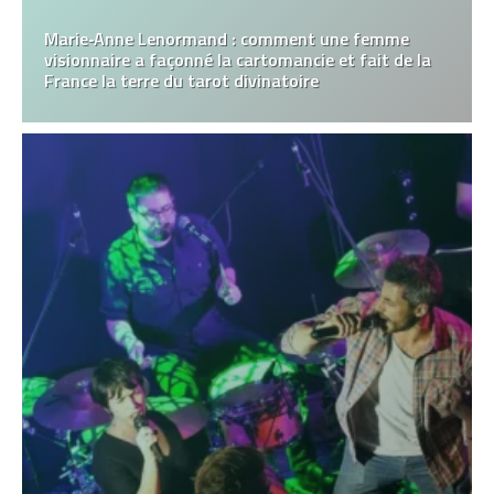
Marie‑Anne Lenormand : comment une femme
visionnaire a façonné la cartomancie et fait de la
France la terre du tarot divinatoire