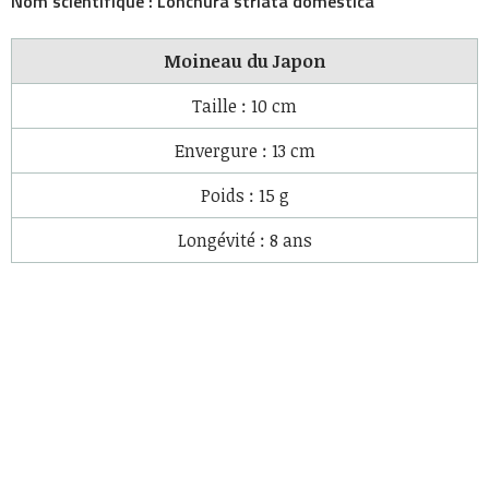
Nom scientifique :
Lonchura striata domestica
Moineau du Japon
Taille :
10 cm
Envergure :
13 cm
Poids :
15 g
Longévité :
8 ans