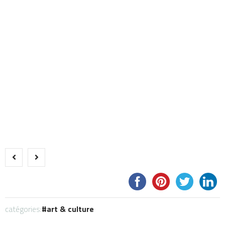
catégories:
art & culture