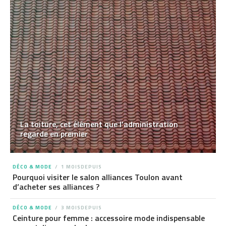
La toiture, cet élément que l’administration
regarde en premier
DÉCO & MODE
1 MOISDEPUIS
Pourquoi visiter le salon alliances Toulon avant
d’acheter ses alliances ?
DÉCO & MODE
3 MOISDEPUIS
Ceinture pour femme : accessoire mode indispensable