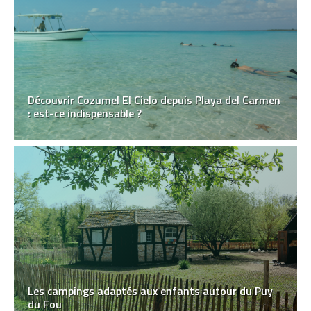
Découvrir Cozumel El Cielo depuis Playa del Carmen
: est-ce indispensable ?
Les campings adaptés aux enfants autour du Puy
du Fou