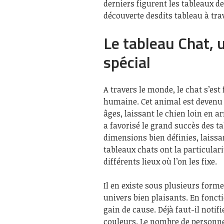
derniers figurent les tableaux de
découverte desdits tableau à trav
Le tableau Chat, 
spécial
A travers le monde, le chat s’est
humaine. Cet animal est devenu 
âges, laissant le chien loin en a
a favorisé le grand succès des ta
dimensions bien définies, laissa
tableaux chats ont la particular
différents lieux où l’on les fixe.
Il en existe sous plusieurs form
univers bien plaisants. En fonct
gain de cause. Déjà faut-il notif
couleurs. Le nombre de personnes