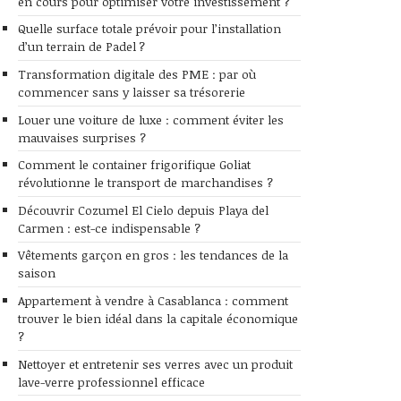
en cours pour optimiser votre investissement ?
Quelle surface totale prévoir pour l’installation
d’un terrain de Padel ?
Transformation digitale des PME : par où
commencer sans y laisser sa trésorerie
Louer une voiture de luxe : comment éviter les
mauvaises surprises ?
Comment le container frigorifique Goliat
révolutionne le transport de marchandises ?
Découvrir Cozumel El Cielo depuis Playa del
Carmen : est-ce indispensable ?
Vêtements garçon en gros : les tendances de la
saison
Appartement à vendre à Casablanca : comment
trouver le bien idéal dans la capitale économique
?
Nettoyer et entretenir ses verres avec un produit
lave-verre professionnel efficace