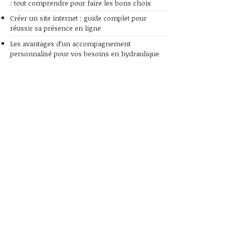
: tout comprendre pour faire les bons choix
Créer un site internet : guide complet pour
réussir sa présence en ligne
Les avantages d’un accompagnement
personnalisé pour vos besoins en hydraulique