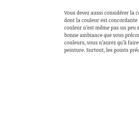
Vous devez aussi considérer la c
dont la couleur est concordante a
couleur n’est même pas un peu e
bonne ambiance que vous préconis
couleurs, vous n’aurez qu’à fair
peinture. Surtout, les points pré