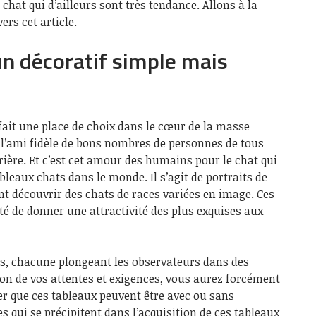
 chat qui d’ailleurs sont très tendance. Allons à la
ers cet article.
un décoratif simple mais
 fait une place de choix dans le cœur de la masse
l’ami fidèle de bons nombres de personnes de tous
rrière. Et c’est cet amour des humains pour le chat qui
bleaux chats dans le monde. Il s’agit de portraits de
nt découvrir des chats de races variées en image. Ces
ité de donner une attractivité des plus exquises aux
es, chacune plongeant les observateurs dans des
ion de vos attentes et exigences, vous aurez forcément
ier que ces tableaux peuvent être avec ou sans
 qui se précipitent dans l’acquisition de ces tableaux