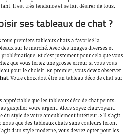
ant. Il est très tendance et se fait désirer de tous.
sir ses tableaux de chat ?
 tous premiers tableaux chats a favorisé la
ableaux sur le marché. Avec des images diverses et
t problématique. Et c’est justement pour cela que vous
achez que vous feriez une grosse erreur si vous vous
bleau pour le choisir. En premier, vous devez observer
hat
. Votre choix doit être un tableau déco de chat sur
s appréciable que les tableaux déco de chat peints.
s gaspiller votre argent. Alors soyez clairvoyant.
 du style de votre ameublement intérieur. S’il s’agit
c nous que des tableaux chats sans couleurs feront
 s’agit d’un style moderne, vous devrez opter pour les