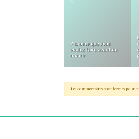
L’intérêt des
reproductions
d’aquarelles originales
de paysages de la baule
en qualité fine art
Les commentaires sont fermés pour ce