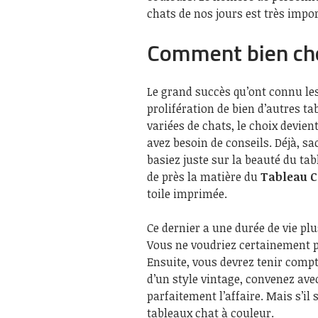
chats de nos jours est très import
Comment bien choi
Le grand succès qu’ont connu les
prolifération de bien d’autres t
variées de chats, le choix devien
avez besoin de conseils. Déjà, s
basiez juste sur la beauté du ta
de près la matière du
Tableau C
toile imprimée.
Ce dernier a une durée de vie plu
Vous ne voudriez certainement pa
Ensuite, vous devrez tenir compte
d’un style vintage, convenez ave
parfaitement l’affaire. Mais s’il
tableaux chat à couleur.