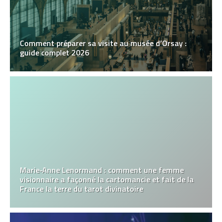
Comment préparer sa visite au musée d’Orsay :
guide complet 2026
Marie‑Anne Lenormand : comment une femme
visionnaire a façonné la cartomancie et fait de la
France la terre du tarot divinatoire