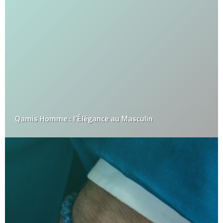
Qamis Homme : l’Élégance au Masculin