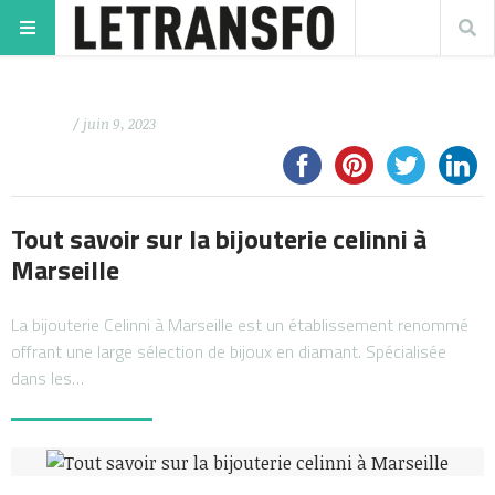
/ juin 9, 2023
Tout savoir sur la bijouterie celinni à
Marseille
La bijouterie Celinni à Marseille est un établissement renommé
offrant une large sélection de bijoux en diamant. Spécialisée
dans les…