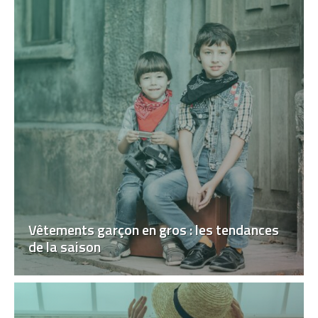
Vêtements garçon en gros : les tendances
de la saison