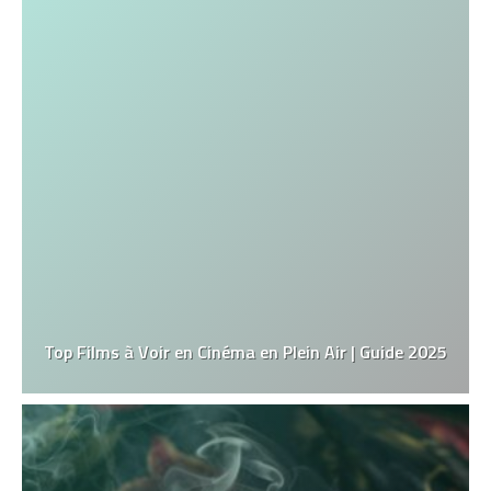
Top Films à Voir en Cinéma en Plein Air | Guide 2025