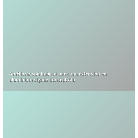
Améliorer son habitat avec une extension en
aluminium signée Concept Alu