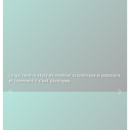
Ce qui rend le style de mobilier scandinave si populaire
et comment il s’est développé.