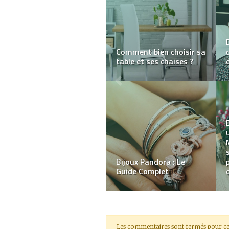
Deux idées de
décoration DIY
Les bonnes résolutions
mode à prendre en 2018
Les commentaires sont fermés pour ce