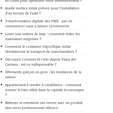
en cours pour optimiser votre investissement ?
Quelle surface totale prévoir pour l’installation
d’un terrain de Padel ?
Transformation digitale des PME : par où
commencer sans y laisser sa trésorerie
Louer une voiture de luxe : comment éviter les
mauvaises surprises ?
Comment le container frigorifique Goliat
révolutionne le transport de marchandises ?
Découvrir Cozumel El Cielo depuis Playa del
Carmen : est-ce indispensable ?
Vêtements garçon en gros : les tendances de la
saison
Appartement à vendre à Casablanca : comment
trouver le bien idéal dans la capitale économique
?
Nettoyer et entretenir ses verres avec un produit
lave-verre professionnel efficace