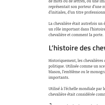
de mots ou de lettres, ou une im
représentait son porteur d’une m
d’initiales, d’un titre professionn
La chevalière était autrefois un é
un rôle important dans l’histoire
chevalière et comment la porte.
L’histoire des che
Historiquement, les chevalières o
politique. Utilisée comme un sce
blason, l’emblème ou le monog
importants.
Utilisé à l’échelle mondiale pa
chevalière était considérée com