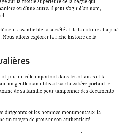
age sur la moitié supérieure de la bague qui
anière ou d’une autre. Il peut s’agir d’un nom,
el.
lément essentiel de la société et de la culture et a joué
. Nous allons explorer la riche histoire de la
valières
nt joué un rôle important dans les affaires et la
au, un gentleman utilisait sa chevalière portant le
ramme de sa famille pour tamponner des documents
r les dirigeants et les hommes monumentaux, la
me un moyen de prouver son authenticité.