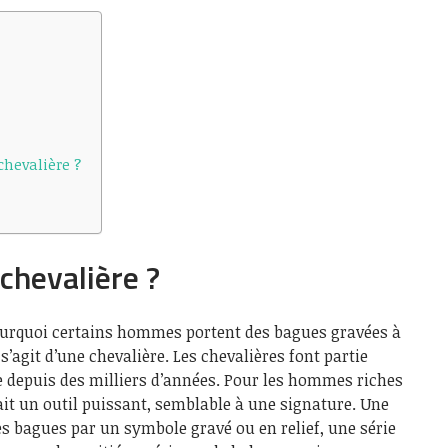
chevalière ?
chevalière ?
urquoi certains hommes portent des bagues gravées à
l s’agit d’une chevalière. Les chevalières font partie
 depuis des milliers d’années. Pour les hommes riches
ait un outil puissant, semblable à une signature. Une
es bagues par un symbole gravé ou en relief, une série