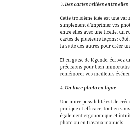
Des cartes reliées entre elles
Cette troisième idée est une varia
simplement d’imprimer vos photos
entre elles avec une ficelle, un r
cartes de plusieurs façons: côt
la suite des autres pour créer u
Et en guise de légende, écrivez u
précisions pour bien immortalise
remémorer vos meilleurs événem
Un livre photo en ligne
Une autre possibilité est de crée
pratique et efficace, tout en vou
également ergonomique et intuit
photo ou en travaux manuels.