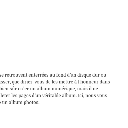
s se retrouvent enterrées au fond d’un disque dur ou
aisser, que diriez-vous de les mettre à l’honneur dans
bien sûr créer un album numérique, mais il ne
lleter les pages d’un véritable album. Ici, nous vous
e un album photos: