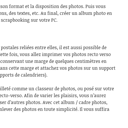
 son format et la disposition des photos. Puis vous
ons, des textes, etc. Au final, créer un album photo en
e scrapbooking sur votre PC.
postales reliées entre elles, il est aussi possible de
ette fois, vous allez imprimer vos photos recto verso
en conservant une marge de quelques centimètres en
dans cette marge et attachez vos photos sur un support
ports de calendriers).
illeté comme un classeur de photos, ou posé sur votre
o-verso. Afin de varier les plaisirs, vous n’aurez
ser d’autres photos. Avec cet album / cadre photos,
ever des photos en toute simplicité. Il vous suffira