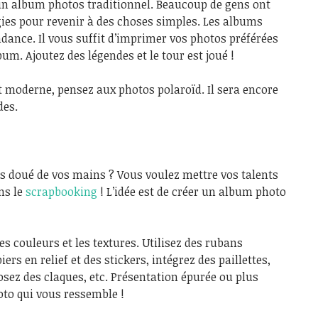
 un album photos traditionnel. Beaucoup de gens ont
gies pour revenir à des choses simples. Les albums
dance. Il vous suffit d’imprimer vos photos préférées
bum. Ajoutez des légendes et le tour est joué !
et moderne, pensez aux photos polaroïd. Il sera encore
des.
tes doué de vos mains ? Vous voulez mettre vos talents
ns le
scrapbooking
! L’idée est de créer un album photo
les couleurs et les textures. Utilisez des rubans
iers en relief et des stickers, intégrez des paillettes,
osez des claques, etc. Présentation épurée ou plus
oto qui vous ressemble !