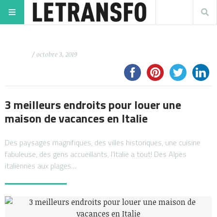
/ octobre 3, 2019
3 meilleurs endroits pour louer une
maison de vacances en Italie
Des paysages magnifiques, des villes historiques, une cuisine
fabuleuse, des gens accueillants, l’Italie a tout! Des Alpes
italiennes aux plages…