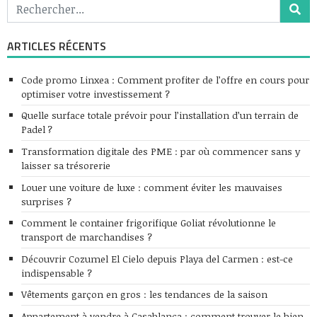
ARTICLES RÉCENTS
Code promo Linxea : Comment profiter de l’offre en cours pour
optimiser votre investissement ?
Quelle surface totale prévoir pour l’installation d’un terrain de
Padel ?
Transformation digitale des PME : par où commencer sans y
laisser sa trésorerie
Louer une voiture de luxe : comment éviter les mauvaises
surprises ?
Comment le container frigorifique Goliat révolutionne le
transport de marchandises ?
Découvrir Cozumel El Cielo depuis Playa del Carmen : est-ce
indispensable ?
Vêtements garçon en gros : les tendances de la saison
Appartement à vendre à Casablanca : comment trouver le bien