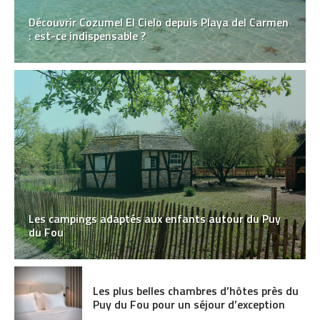
Découvrir Cozumel El Cielo depuis Playa del Carmen
: est-ce indispensable ?
Les campings adaptés aux enfants autour du Puy
du Fou
Les plus belles chambres d’hôtes près du
Puy du Fou pour un séjour d’exception