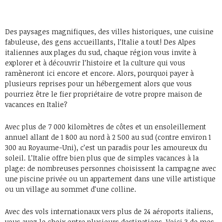
Des paysages magnifiques, des villes historiques, une cuisine
fabuleuse, des gens accueillants, l’Italie a tout! Des Alpes
italiennes aux plages du sud, chaque région vous invite à
explorer et à découvrir l’histoire et la culture qui vous
ramèneront ici encore et encore. Alors, pourquoi payer à
plusieurs reprises pour un hébergement alors que vous
pourriez être le fier propriétaire de votre propre maison de
vacances en Italie?
Avec plus de 7 000 kilomètres de côtes et un ensoleillement
annuel allant de 1 800 au nord à 2 500 au sud (contre environ 1
300 au Royaume-Uni), c’est un paradis pour les amoureux du
soleil. L’Italie offre bien plus que de simples vacances à la
plage: de nombreuses personnes choisissent la campagne avec
une piscine privée ou un appartement dans une ville artistique
ou un village au sommet d’une colline.
Avec des vols internationaux vers plus de 24 aéroports italiens,
vous avez le choix entre plusieurs destinations. Voici 3 de mes