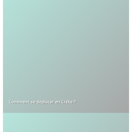
Comment se déplacer en Crète ?