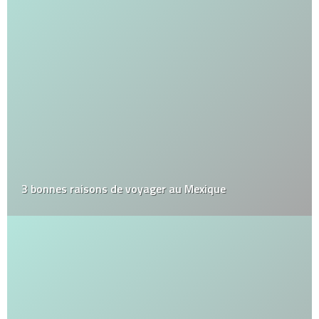
3 bonnes raisons de voyager au Mexique