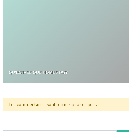
QU’EST-CE QUE HOMESTAY?
Les commentaires sont fermés pour ce post.