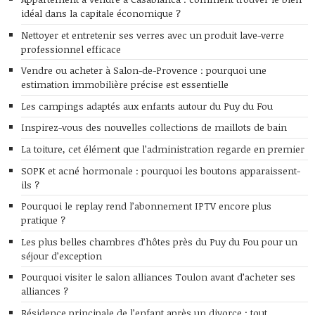
idéal dans la capitale économique ?
Nettoyer et entretenir ses verres avec un produit lave-verre
professionnel efficace
Vendre ou acheter à Salon-de-Provence : pourquoi une
estimation immobilière précise est essentielle
Les campings adaptés aux enfants autour du Puy du Fou
Inspirez-vous des nouvelles collections de maillots de bain
La toiture, cet élément que l’administration regarde en premier
SOPK et acné hormonale : pourquoi les boutons apparaissent-
ils ?
Pourquoi le replay rend l’abonnement IPTV encore plus
pratique ?
Les plus belles chambres d’hôtes près du Puy du Fou pour un
séjour d’exception
Pourquoi visiter le salon alliances Toulon avant d’acheter ses
alliances ?
Résidence principale de l’enfant après un divorce : tout