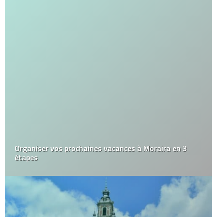
Organiser vos prochaines vacances à Moraira en 3
étapes