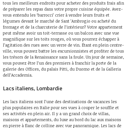
tous les meilleurs endroits pour acheter des produits frais afin
de préparer les repas dans votre propre cuisine équipée. Avez-
vous entendu les ‘barrocci’ crier à vendre leurs fruits et
légumes devant le marché de Sant ’Ambrogio ou acheté du
fromage et de la charcuterie de l’intérieur? Votre appartement
peut même avoir un toit-terrasse ou un balcon avec une vue
magnifique sur les toits rouges, où vous pourrez échapper à
l’agitation des rues avec un verre de vin. Étant en plein centre-
ville, vous pouvez battre les excursionnistes et profiter de tous
les trésors de la Renaissance sans la foule. Un jour de semaine,
vous pouvez être l’un des premiers à franchir la porte de la
galerie des Offices, du palais Pitti, du Duomo et de la Galleria
dell’Accademia.
Lacs italiens, Lombardie
Les lacs italiens sont l’une des destinations de vacances les
plus populaires en Italie pour ses vues à couper le souffle et
ses activités en plein air. Il y a un grand choix de villas,
maisons et appartements, du luxe au bord du lac aux maisons
en pierre à flanc de colline avec vue panoramique. Les lacs de