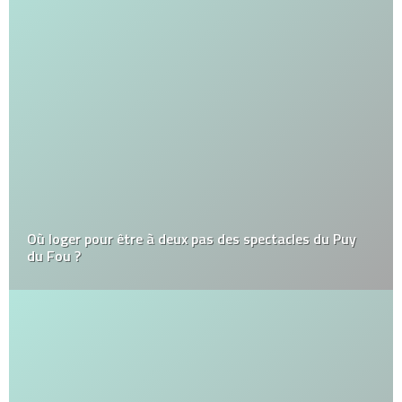
Où loger pour être à deux pas des spectacles du Puy
du Fou ?