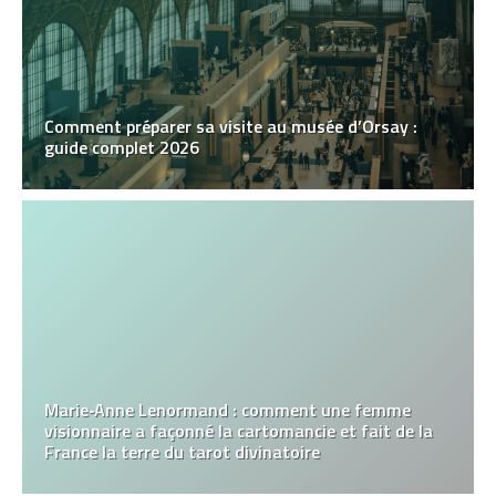
Comment préparer sa visite au musée d’Orsay :
guide complet 2026
Marie‑Anne Lenormand : comment une femme
visionnaire a façonné la cartomancie et fait de la
France la terre du tarot divinatoire