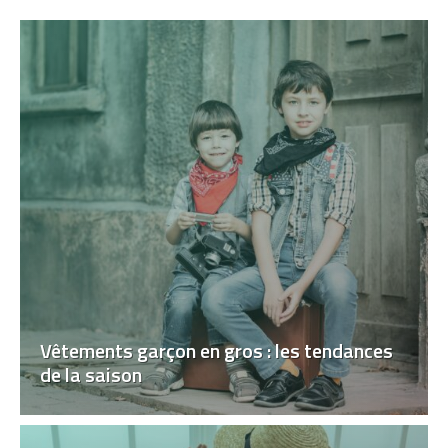
Vêtements garçon en gros : les tendances
de la saison