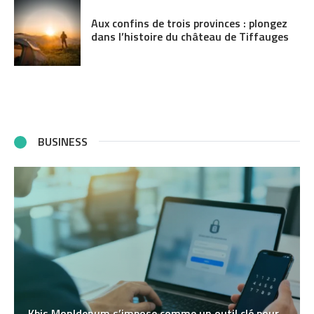
Aux confins de trois provinces : plongez
dans l’histoire du château de Tiffauges
BUSINESS
Kbis MonIdenum s’impose comme un outil clé pour