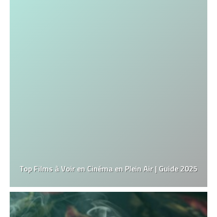
Top Films à Voir en Cinéma en Plein Air | Guide 2025