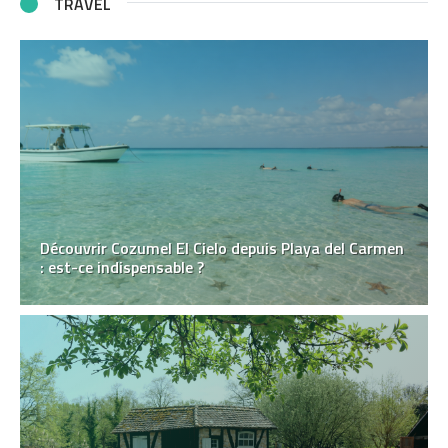
TRAVEL
Découvrir Cozumel El Cielo depuis Playa del Carmen
: est-ce indispensable ?