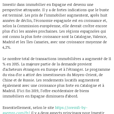
Investir dans immobilier en Espagne est devenu une
perspective attrayante. Il y a de fortes indications que le buste
est terminé. Les prix de l’immobilier augmentent, après huit
années de déclin, l’économie espagnole est en croissance et,
selon la Commission européenne, elle devrait croître encore
plus d’ici les années prochaines. Les régions espagnoles qui
ont connu la plus forte croissance sont la Catalogne, Valence,
Madrid et les îles Canaries, avec une croissance moyenne de
4,2%.
Le nombre total de transactions immobilières a augmenté de 11
% en 2015. La majeure partie de la demande provient
d’acheteurs étrangers en Europe et à l’étranger. Le programme
du visa d’or a attiré des investisseurs du Moyen-Orient, de
Chine et de Russie. Les rendements locatifs augmentent
également avec une croissance plus forte en Catalogne et à
Madrid. D’ici fin 2019, l’offre excédentaire de biens
immobiliers en Espagne diminuera d’abord.
Essentiellement, selon le site
https://oremfi-by-
aserpro.com/fr/
il y a deux aspects principaux pour Investir