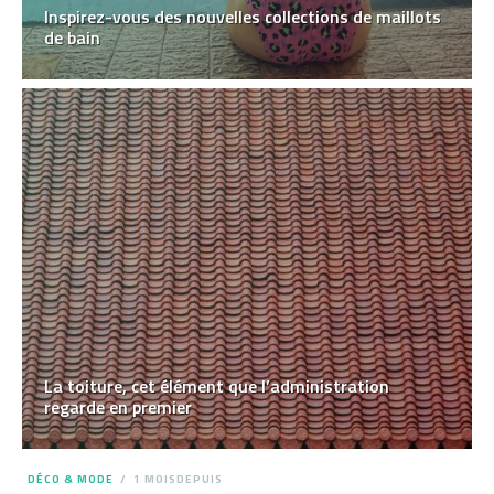
Inspirez-vous des nouvelles collections de maillots
de bain
La toiture, cet élément que l’administration
regarde en premier
DÉCO & MODE
1 MOISDEPUIS