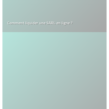
Comment liquider une SARL en ligne ?