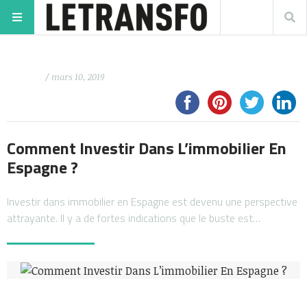
/ mars 10, 2019
Comment Investir Dans L’immobilier En
Espagne ?
Investir dans immobilier en Espagne est devenu une perspective
attrayante. Il y a de fortes indications que le buste est…