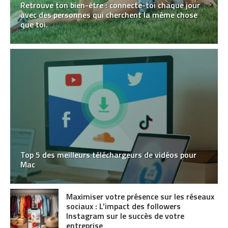
Retrouve ton bien-être : connecte-toi chaque jour
avec des personnes qui cherchent la même chose
que toi.
Top 5 des meilleurs téléchargeurs de vidéos pour
Mac
Maximiser votre présence sur les réseaux
sociaux : L’impact des followers
Instagram sur le succès de votre
entreprise