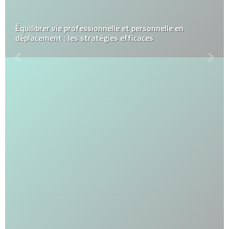
Équilibrer vie professionnelle et personnelle en
déplacement : les stratégies efficaces