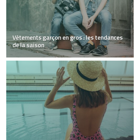
Vêtements garçon en gros : les tendances
de la saison