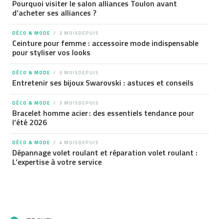
Pourquoi visiter le salon alliances Toulon avant
d’acheter ses alliances ?
DÉCO & MODE
3 MOISDEPUIS
Ceinture pour femme : accessoire mode indispensable
pour styliser vos looks
DÉCO & MODE
3 MOISDEPUIS
Entretenir ses bijoux Swarovski : astuces et conseils
DÉCO & MODE
3 MOISDEPUIS
Bracelet homme acier : des essentiels tendance pour
l’été 2026
DÉCO & MODE
4 MOISDEPUIS
Dépannage volet roulant et réparation volet roulant :
L’expertise à votre service