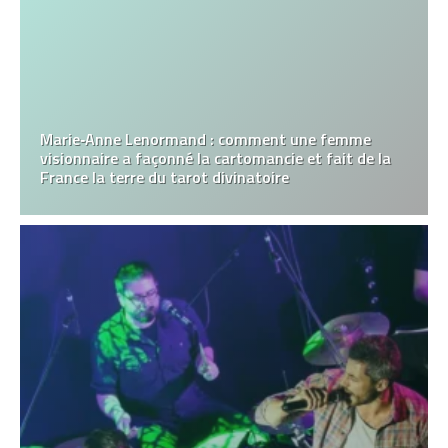
Marie‑Anne Lenormand : comment une femme
visionnaire a façonné la cartomancie et fait de la
France la terre du tarot divinatoire