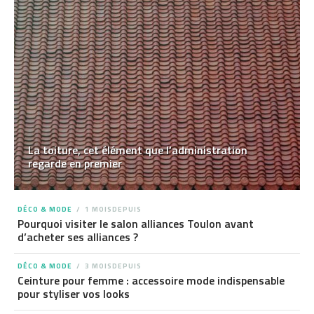
La toiture, cet élément que l’administration
regarde en premier
DÉCO & MODE
1 MOISDEPUIS
Pourquoi visiter le salon alliances Toulon avant
d’acheter ses alliances ?
DÉCO & MODE
3 MOISDEPUIS
Ceinture pour femme : accessoire mode indispensable
pour styliser vos looks