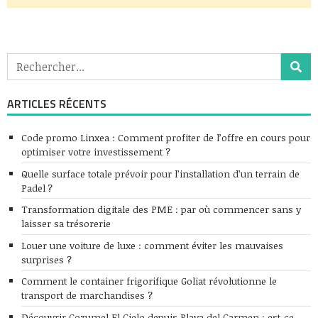
ARTICLES RÉCENTS
Code promo Linxea : Comment profiter de l’offre en cours pour
optimiser votre investissement ?
Quelle surface totale prévoir pour l’installation d’un terrain de
Padel ?
Transformation digitale des PME : par où commencer sans y
laisser sa trésorerie
Louer une voiture de luxe : comment éviter les mauvaises
surprises ?
Comment le container frigorifique Goliat révolutionne le
transport de marchandises ?
Découvrir Cozumel El Cielo depuis Playa del Carmen : est-ce