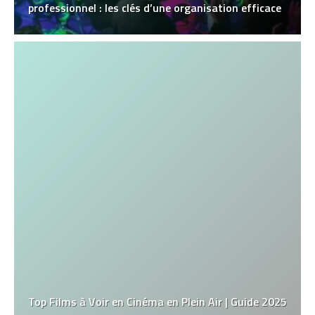
professionnel : les clés d’une organisation efficace
Top Films à Voir en Cinéma en Plein Air | Guide 2025