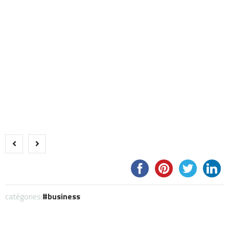
catégories:
business