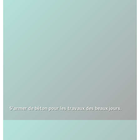
S’armer de béton pour les travaux des beaux jours.