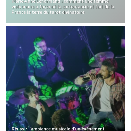
Marie‑Anne Lenormand : comment une femme
visionnaire a façonné la cartomancie et fait de la
France la terre du tarot divinatoire
Réussir l’ambiance musicale d’un événement