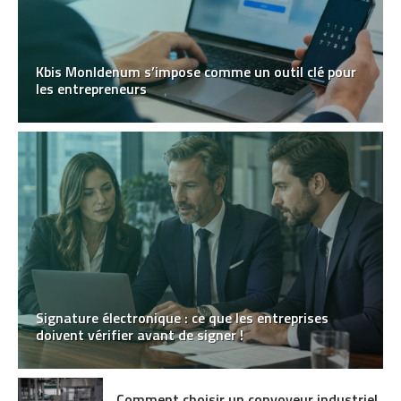
Kbis MonIdenum s’impose comme un outil clé pour
les entrepreneurs
Signature électronique : ce que les entreprises
doivent vérifier avant de signer !
Comment choisir un convoyeur industriel