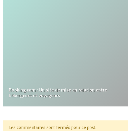
Booking.com : Un site de mise en relation entre
hébergeurs et voyageurs
Les commentaires sont fermés pour ce post.