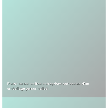
Pourquoi les petites entreprises ont besoin d’un
emballage personnalisé