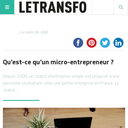
/ octobre 26, 2020
Qu’est-ce qu’un micro-entrepreneur ?
Depuis 2009, un statut d’entreprise simple est proposé à une
personne souhaitant créer une petite entreprise en France. Le
statut…