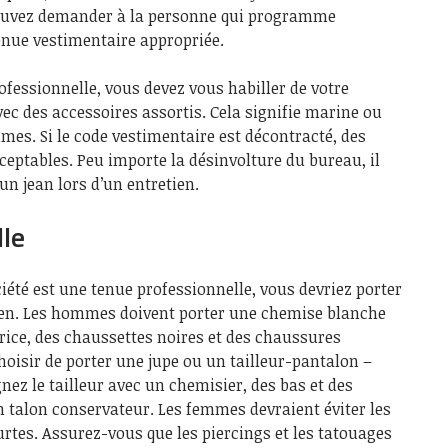
pouvez demander à la personne qui programme
tenue vestimentaire appropriée.
ofessionnelle, vous devez vous habiller de votre
ec des accessoires assortis. Cela signifie marine ou
mes. Si le code vestimentaire est décontracté, des
eptables. Peu importe la désinvolture du bureau, il
un jean lors d’un entretien.
le
ciété est une tenue professionnelle, vous devriez porter
ien. Les hommes doivent porter une chemise blanche
rice, des chaussettes noires et des chaussures
oisir de porter une jupe ou un tailleur-pantalon –
ez le tailleur avec un chemisier, des bas et des
 talon conservateur. Les femmes devraient éviter les
rtes. Assurez-vous que les piercings et les tatouages