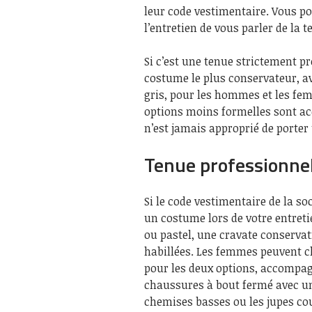
leur code vestimentaire. Vous 
l’entretien de vous parler de la 
Si c’est une tenue strictement pr
costume le plus conservateur, av
gris, pour les hommes et les fem
options moins formelles sont acc
n’est jamais approprié de porter 
Tenue professionnel
Si le code vestimentaire de la so
un costume lors de votre entret
ou pastel, une cravate conservat
habillées. Les femmes peuvent ch
pour les deux options, accompagn
chaussures à bout fermé avec un
chemises basses ou les jupes cou