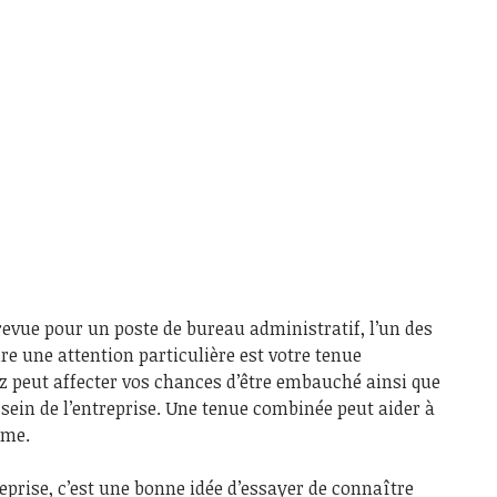
revue pour un poste de bureau administratif, l’un des
ire une attention particulière est votre tenue
z peut affecter vos chances d’être embauché ainsi que
sein de l’entreprise. Une tenue combinée peut aider à
sme.
reprise, c’est une bonne idée d’essayer de connaître