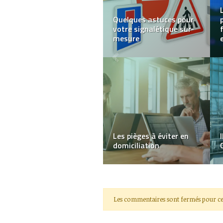
5 bonnes raisons
d’investir dans
l’immobilier à Cleveland
Choisir le bon comptable
en ligne
Les commentaires sont fermés pour ce