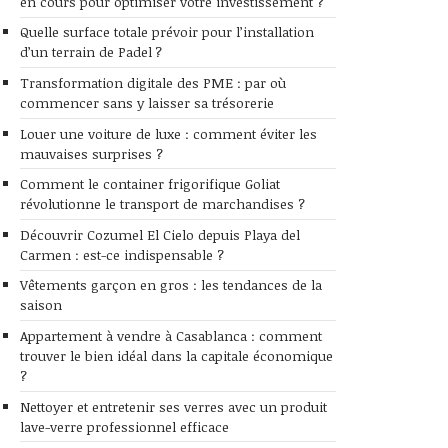
en cours pour optimiser votre investissement ?
Quelle surface totale prévoir pour l’installation
d’un terrain de Padel ?
Transformation digitale des PME : par où
commencer sans y laisser sa trésorerie
Louer une voiture de luxe : comment éviter les
mauvaises surprises ?
Comment le container frigorifique Goliat
révolutionne le transport de marchandises ?
Découvrir Cozumel El Cielo depuis Playa del
Carmen : est-ce indispensable ?
Vêtements garçon en gros : les tendances de la
saison
Appartement à vendre à Casablanca : comment
trouver le bien idéal dans la capitale économique
?
Nettoyer et entretenir ses verres avec un produit
lave-verre professionnel efficace