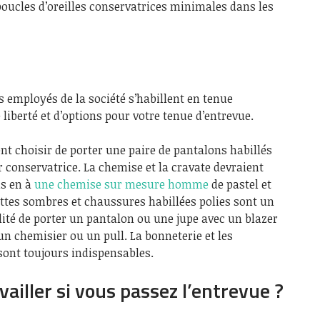
 boucles d’oreilles conservatrices minimales dans les
s employés de la société s’habillent en tenue
liberté et d’options pour votre tenue d’entrevue.
t choisir de porter une paire de pantalons habillés
r conservatrice. La chemise et la cravate devraient
us en à
une chemise sur mesure homme
de pastel et
ttes sombres et chaussures habillées polies sont un
ité de porter un pantalon ou une jupe avec un blazer
un chemisier ou un pull. La bonneterie et les
sont toujours indispensables.
vailler si vous passez l’entrevue ?