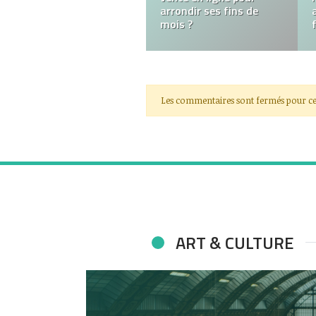
Comment créer une
société offshore ?
Les commentaires sont fermés pour ce
ART & CULTURE