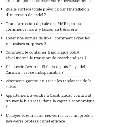
en cours pour optimiser votre investissement ?
Quelle surface totale prévoir pour l’installation
d’un terrain de Padel ?
Transformation digitale des PME : par où
commencer sans y laisser sa trésorerie
Louer une voiture de luxe : comment éviter les
mauvaises surprises ?
Comment le container frigorifique Goliat
révolutionne le transport de marchandises ?
Découvrir Cozumel El Cielo depuis Playa del
Carmen : est-ce indispensable ?
Vêtements garçon en gros : les tendances de la
saison
Appartement à vendre à Casablanca : comment
trouver le bien idéal dans la capitale économique
?
Nettoyer et entretenir ses verres avec un produit
lave-verre professionnel efficace