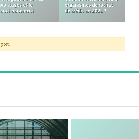
Définition, Raisons et
Qu’est-ce qu’un SAS?
Conseils Pratiques
 post.