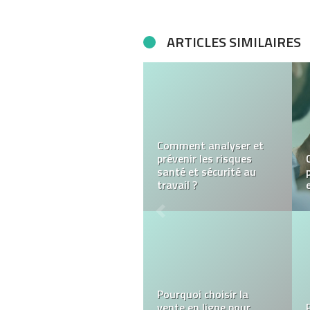
ARTICLES SIMILAIRES
Un guide pour protéger
votre entreprise contre
les attaques de phishing