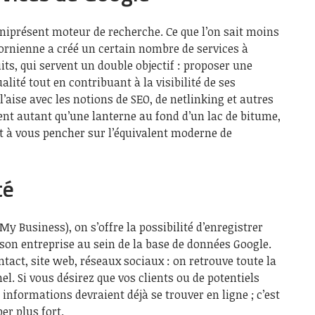
niprésent moteur de recherche. Ce que l’on sait moins
ifornienne a créé un certain nombre de services à
uits, qui servent un double objectif : proposer une
alité tout en contribuant à la visibilité de ses
 l’aise avec les notions de SEO, de netlinking et autres
ent autant qu’une lanterne au fond d’un lac de bitume,
t à vous pencher sur l’équivalent moderne de
té
My Business), on s’offre la possibilité d’enregistrer
 son entreprise au sein de la base de données Google.
act, site web, réseaux sociaux : on retrouve toute la
el. Si vous désirez que vos clients ou de potentiels
informations devraient déjà se trouver en ligne ; c’est
er plus fort.