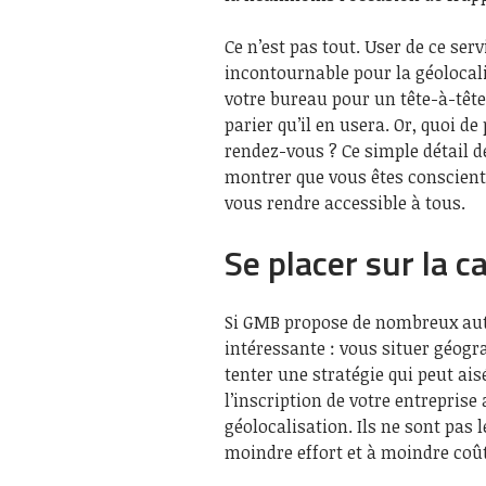
Ce n’est pas tout. User de ce ser
incontournable pour la géolocalis
votre bureau pour un tête-à-tête p
parier qu’il en usera. Or, quoi de
rendez-vous ? Ce simple détail d
montrer que vous êtes conscient d
vous rendre accessible à tous.
Se placer sur la c
Si GMB propose de nombreux autre
intéressante : vous situer géog
tenter une stratégie qui peut ais
l’inscription de votre entreprise
géolocalisation. Ils ne sont pas 
moindre effort et à moindre coût