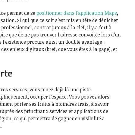
vice permet de se
positionner dans l’application Maps
,
ation. Si qui que ce soit s’est mis en tête de dénicher
rofessionnel, contrat juteux à la clef, il y a fort à
 pire que de ne pas trouver l’adresse convoitée lors d’un
e l’existence procure ainsi un double avantage :
es enjeux digitaux (bref, que vous êtes à la page), et
arte
s services, vous tenez déjà là une piste
raphiquement, occuper l’espace. Vous pouvez alors
ément porter ses fruits à moindres frais, à savoir
 auprès des principaux services et applications de
légion, ce qui permettra de gagner en visibilité à
.