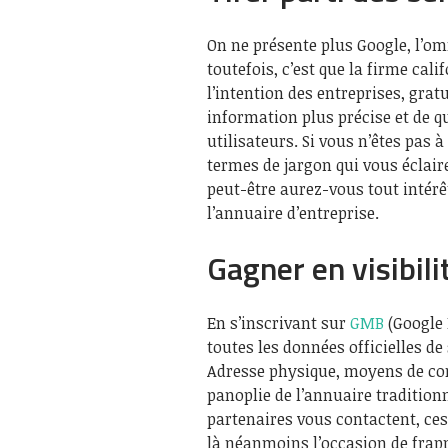
On ne présente plus Google, l’om
toutefois, c’est que la firme cal
l’intention des entreprises, grat
information plus précise et de qu
utilisateurs. Si vous n’êtes pas à
termes de jargon qui vous éclair
peut-être aurez-vous tout intérê
l’annuaire d’entreprise.
Gagner en visibili
En s’inscrivant sur
GMB
(Google 
toutes les données officielles de
Adresse physique, moyens de cont
panoplie de l’annuaire traditionn
partenaires vous contactent, ces 
là néanmoins l’occasion de frapp