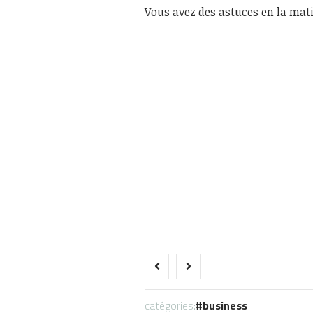
Vous avez des astuces en la matiè
catégories:
business