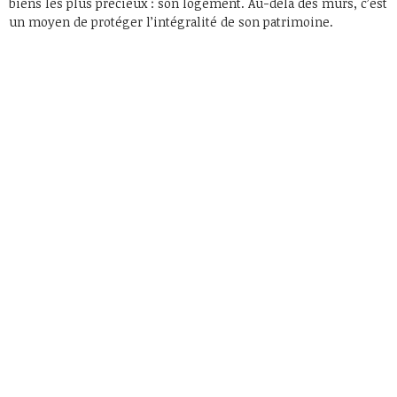
biens les plus précieux : son logement. Au-delà des murs, c’est
un moyen de protéger l’intégralité de son patrimoine.