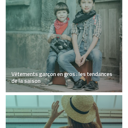
Vêtements garçon en gros : les tendances
de la saison