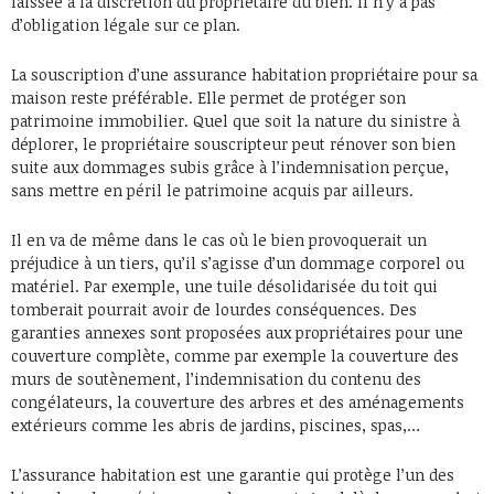
laissée à la discrétion du propriétaire du bien. Il n’y a pas
d’obligation légale sur ce plan.
La souscription d’une assurance habitation propriétaire pour sa
maison reste préférable. Elle permet de protéger son
patrimoine immobilier. Quel que soit la nature du sinistre à
déplorer, le propriétaire souscripteur peut rénover son bien
suite aux dommages subis grâce à l’indemnisation perçue,
sans mettre en péril le patrimoine acquis par ailleurs.
Il en va de même dans le cas où le bien provoquerait un
préjudice à un tiers, qu’il s’agisse d’un dommage corporel ou
matériel. Par exemple, une tuile désolidarisée du toit qui
tomberait pourrait avoir de lourdes conséquences. Des
garanties annexes sont proposées aux propriétaires pour une
couverture complète, comme par exemple la couverture des
murs de soutènement, l’indemnisation du contenu des
congélateurs, la couverture des arbres et des aménagements
extérieurs comme les abris de jardins, piscines, spas,…
L’assurance habitation est une garantie qui protège l’un des