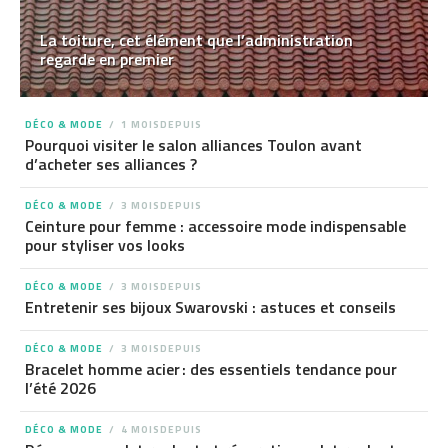
La toiture, cet élément que l’administration
regarde en premier
DÉCO & MODE
1 MOISDEPUIS
Pourquoi visiter le salon alliances Toulon avant
d’acheter ses alliances ?
DÉCO & MODE
3 MOISDEPUIS
Ceinture pour femme : accessoire mode indispensable
pour styliser vos looks
DÉCO & MODE
3 MOISDEPUIS
Entretenir ses bijoux Swarovski : astuces et conseils
DÉCO & MODE
3 MOISDEPUIS
Bracelet homme acier : des essentiels tendance pour
l’été 2026
DÉCO & MODE
4 MOISDEPUIS