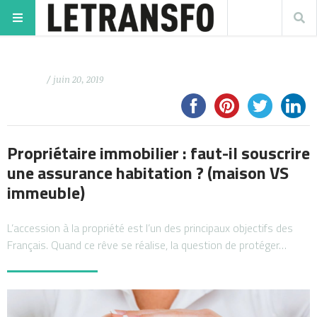
/ juin 20, 2019
Propriétaire immobilier : faut-il souscrire
une assurance habitation ? (maison VS
immeuble)
L’accession à la propriété est l’un des principaux objectifs des
Français. Quand ce rêve se réalise, la question de protéger…