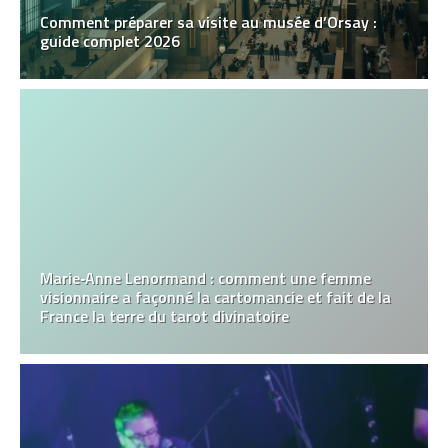
Comment préparer sa visite au musée d’Orsay :
guide complet 2026
Marie‑Anne Lenormand : comment une femme
visionnaire a façonné la cartomancie et fait de la
France la terre du tarot divinatoire