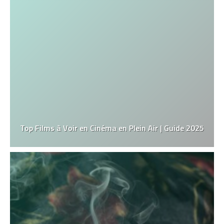
Top Films à Voir en Cinéma en Plein Air | Guide 2025