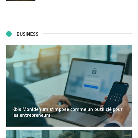
BUSINESS
Kbis MonIdenum s’impose comme un outil clé pour
les entrepreneurs