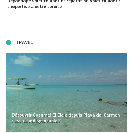
Dépannage volet roulant et réparation volet roulant :
L’expertise à votre service
TRAVEL
Découvrir Cozumel El Cielo depuis Playa del Carmen
: est-ce indispensable ?