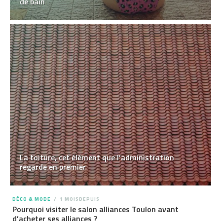
de bain
La toiture, cet élément que l’administration
regarde en premier
DÉCO & MODE
1 MOISDEPUIS
Pourquoi visiter le salon alliances Toulon avant
d’acheter ses alliances ?