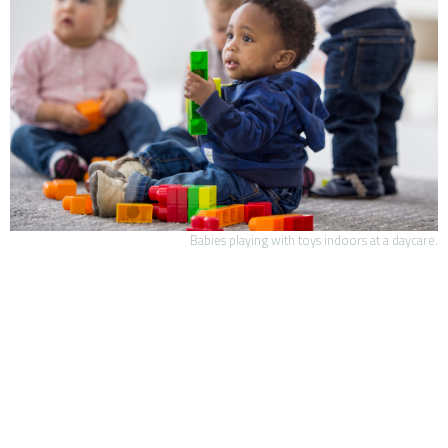
Babies playing with toys indoors at a daycare.