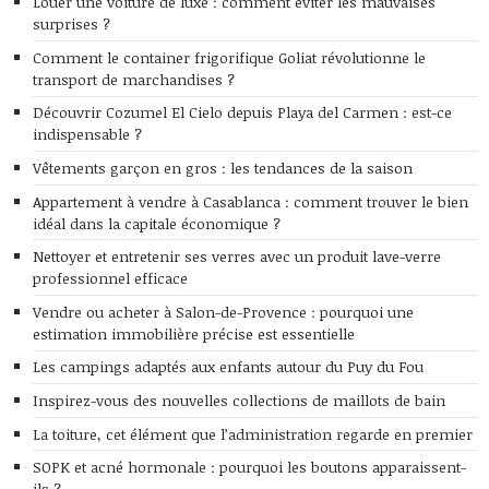
Louer une voiture de luxe : comment éviter les mauvaises
surprises ?
Comment le container frigorifique Goliat révolutionne le
transport de marchandises ?
Découvrir Cozumel El Cielo depuis Playa del Carmen : est-ce
indispensable ?
Vêtements garçon en gros : les tendances de la saison
Appartement à vendre à Casablanca : comment trouver le bien
idéal dans la capitale économique ?
Nettoyer et entretenir ses verres avec un produit lave-verre
professionnel efficace
Vendre ou acheter à Salon-de-Provence : pourquoi une
estimation immobilière précise est essentielle
Les campings adaptés aux enfants autour du Puy du Fou
Inspirez-vous des nouvelles collections de maillots de bain
La toiture, cet élément que l’administration regarde en premier
SOPK et acné hormonale : pourquoi les boutons apparaissent-
ils ?