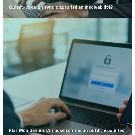
Qu’est-ce qu’un syndic autorisé en insolvabilité?
Kbis MonIdenum s’impose comme un outil clé pour les