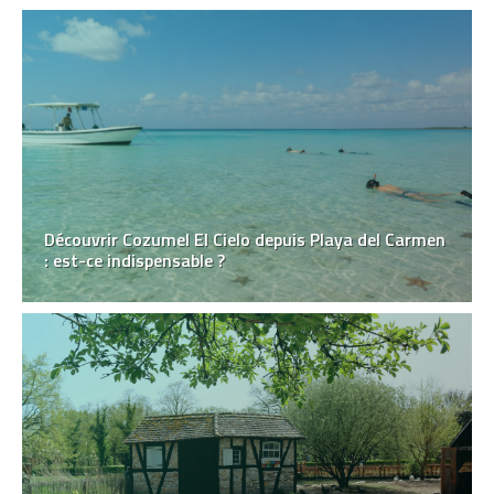
Découvrir Cozumel El Cielo depuis Playa del Carmen
: est-ce indispensable ?