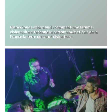
Marie‑Anne Lenormand : comment une femme
visionnaire a façonné la cartomancie et fait de la
France la terre du tarot divinatoire