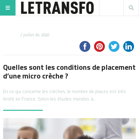
/ juillet 30, 2020
Quelles sont les conditions de placement
d’une micro crèche ?
En ce qui concerne les crèches, le nombre de places est très
limité en France. Selon les études menées à…