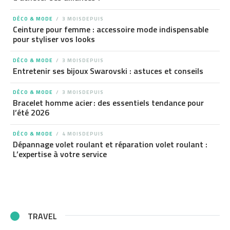
DÉCO & MODE
3 MOISDEPUIS
Ceinture pour femme : accessoire mode indispensable
pour styliser vos looks
DÉCO & MODE
3 MOISDEPUIS
Entretenir ses bijoux Swarovski : astuces et conseils
DÉCO & MODE
3 MOISDEPUIS
Bracelet homme acier : des essentiels tendance pour
l’été 2026
DÉCO & MODE
4 MOISDEPUIS
Dépannage volet roulant et réparation volet roulant :
L’expertise à votre service
TRAVEL