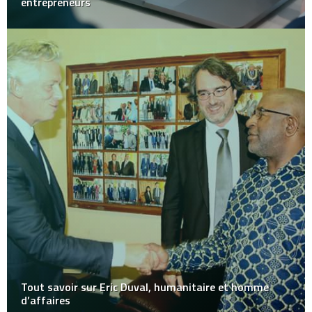
entrepreneurs
Tout savoir sur Eric Duval, humanitaire et homme
d’affaires