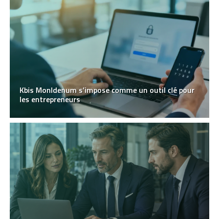
Kbis MonIdenum s’impose comme un outil clé pour
les entrepreneurs