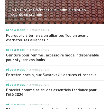
La toiture, cet élément que l’administration
regarde en premier
DÉCO & MODE
1 MOISDEPUIS
Pourquoi visiter le salon alliances Toulon avant
d’acheter ses alliances ?
DÉCO & MODE
3 MOISDEPUIS
Ceinture pour femme : accessoire mode indispensable
pour styliser vos looks
DÉCO & MODE
3 MOISDEPUIS
Entretenir ses bijoux Swarovski : astuces et conseils
DÉCO & MODE
3 MOISDEPUIS
Bracelet homme acier : des essentiels tendance pour
l’été 2026
DÉCO & MODE
4 MOISDEPUIS