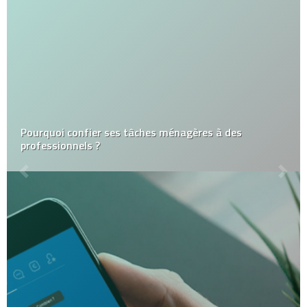
Pourquoi confier ses tâches ménagères à des
professionnels ?