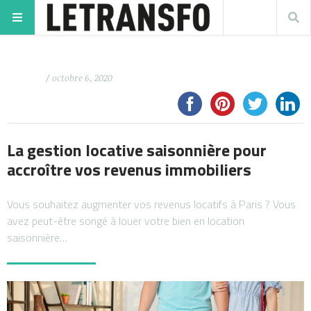
/ octobre 6, 2020
La gestion locative saisonnière pour
accroître vos revenus immobiliers
Vous souhaitez augmenter vos revenus locatifs à Paris ? Vous
avez peut-être songé à louer votre bien en location
saisonnière…