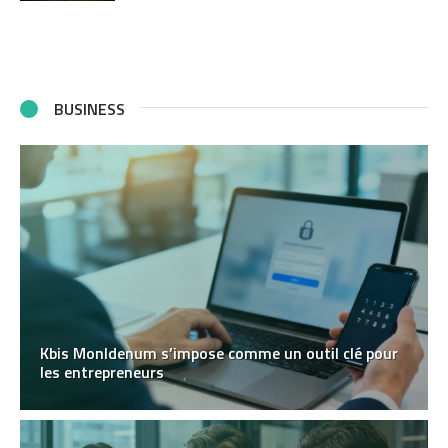
BUSINESS
Kbis MonIdenum s’impose comme un outil clé pour
les entrepreneurs