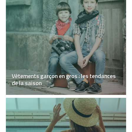
Vêtements garçon en gros : les tendances
de la saison