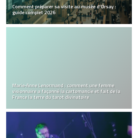
Comment préparer sa visite au musée d’Orsay :
guide complet 2026
Marie‑Anne Lenormand : comment une femme
visionnaire a façonné la cartomancie et fait de la
France la terre du tarot divinatoire