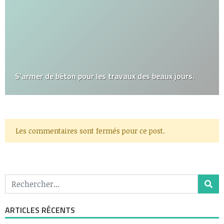
S’armer de béton pour les travaux des beaux jours.
Les commentaires sont fermés pour ce post.
ARTICLES RÉCENTS