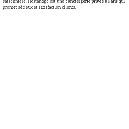
saisonnière. Hostandgo est une
conciergerie privée à Paris
qui
promet sérieux et satisfaction clients.