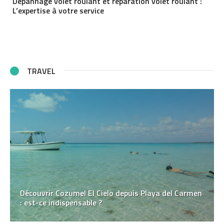
Dépannage volet roulant et réparation volet roulant :
L’expertise à votre service
TRAVEL
Découvrir Cozumel El Cielo depuis Playa del Carmen
: est-ce indispensable ?