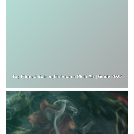
Top Films à Voir en Cinéma en Plein Air | Guide 2025