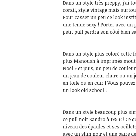
Dans un style très preppy, j‘ai t
corail, style vintage mais surtou
Pour casser un peu ce look institu
une tenue sexy ! Porter avec un p
petit pull perdra son côté bien sa
Dans un style plus coloré cette f
plus Manoush à imprimés moutons
Noël » et puis, un peu de couleur
un jean de couleur claire ou un 
en toile ou en cuir ! Vous pouv
un look old school !
Dans un style beaucoup plus simp
ce pull noir Sandro à 195 € ! Ce q
niveau des épaules et ses oeillets
avec un slim noir et une paire de