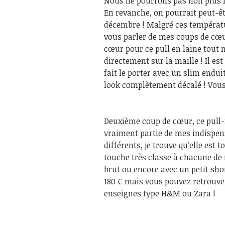
Nous ne pourrons pas non plus 
En revanche, on pourrait peut-êt
décembre ! Malgré ces températu
vous parler de mes coups de cœur
cœur pour ce pull en laine tout
directement sur la maille ! Il est
fait le porter avec un slim endui
look complètement décalé ! Vous 
Deuxième coup de cœur, ce pull-
vraiment partie de mes indispens
différents, je trouve qu’elle est 
touche très classe à chacune de 
brut ou encore avec un petit shor
180 € mais vous pouvez retrouve
enseignes type H&M ou Zara !