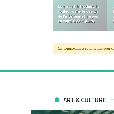
Explorez l’Héritage
Horloger avec les
Montres Rolex pour
Hommes
Les commentaires sont fermés pour ce
ART & CULTURE