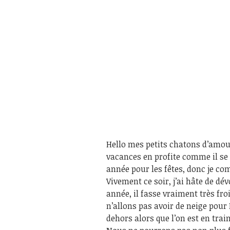
Hello mes petits chatons d’amour 
vacances en profite comme il se d
année pour les fêtes, donc je co
Vivement ce soir, j’ai hâte de dév
année, il fasse vraiment très fr
n’allons pas avoir de neige pour 
dehors alors que l’on est en tra