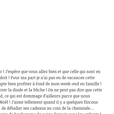
! J’espère que vous allez bien et que celle qui sont en
oit ! Pour ma part je n’ai pas eu de vacances cette
mpte bien profiter à fond de mon week-end en famille !
orer la dinde et la bûche ! On ne peut pas dire que cette
oid, ce qui est dommage d’ailleurs parce que nous
Noël ! J’aime tellement quand il y a quelques flocons
in de déballer ses cadeaux au coin de la cheminée…