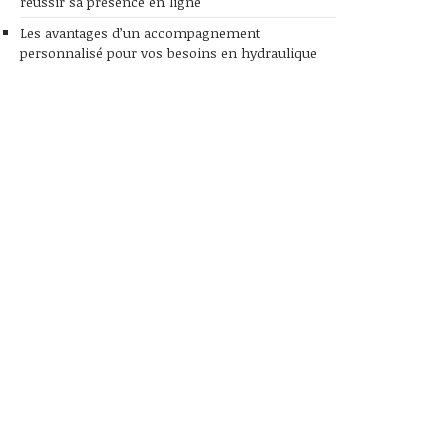
réussir sa présence en ligne
Les avantages d’un accompagnement
personnalisé pour vos besoins en hydraulique