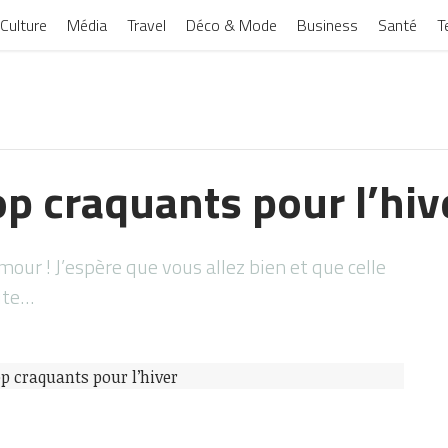
Culture
Média
Travel
Déco & Mode
Business
Santé
T
op craquants pour l’hiv
our ! J’espère que vous allez bien et que celle
ite…