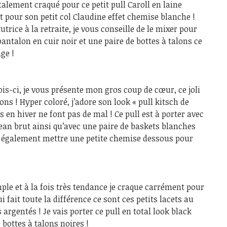
otalement craqué pour ce petit pull Caroll en laine
t pour son petit col Claudine effet chemise blanche !
trice à la retraite, je vous conseille de le mixer pour
antalon en cuir noir et une paire de bottes à talons ce
ge !
ois-ci, je vous présente mon gros coup de cœur, ce joli
 ! Hyper coloré, j’adore son look « pull kitsch de
s en hiver ne font pas de mal ! Ce pull est à porter avec
jean brut ainsi qu’avec une paire de baskets blanches
ez également mettre une petite chemise dessous pour
le et à la fois très tendance je craque carrément pour
ui fait toute la différence ce sont ces petits lacets au
 argentés ! Je vais porter ce pull en total look black
 bottes à talons noires !