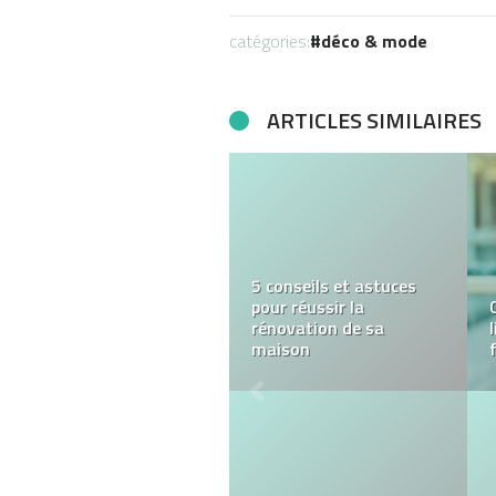
catégories:
déco & mode
ARTICLES SIMILAIRES
Des marqueurs adaptés
à tous les besoins