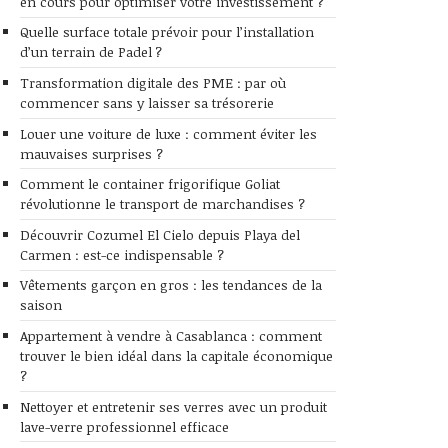
en cours pour optimiser votre investissement ?
Quelle surface totale prévoir pour l’installation
d’un terrain de Padel ?
Transformation digitale des PME : par où
commencer sans y laisser sa trésorerie
Louer une voiture de luxe : comment éviter les
mauvaises surprises ?
Comment le container frigorifique Goliat
révolutionne le transport de marchandises ?
Découvrir Cozumel El Cielo depuis Playa del
Carmen : est-ce indispensable ?
Vêtements garçon en gros : les tendances de la
saison
Appartement à vendre à Casablanca : comment
trouver le bien idéal dans la capitale économique
?
Nettoyer et entretenir ses verres avec un produit
lave-verre professionnel efficace