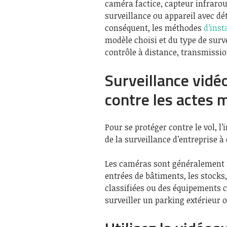
caméra factice, capteur infrarou
surveillance ou appareil avec dé
conséquent, les méthodes
d’inst
modèle choisi et du type de surv
contrôle à distance, transmission
Surveillance vidéo
contre les actes m
Pour se protéger contre le vol, l
de la surveillance d’entreprise à 
Les caméras sont généralement in
entrées de bâtiments, les stocks
classifiées ou des équipements c
surveiller un parking extérieur o