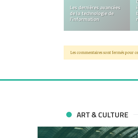
Pourquoi la vidange de
la fosse septique est-
elle si importante ?
Les commentaires sont fermés pour ce
ART & CULTURE