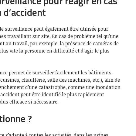
urveillance pour réagir en cas
 d’accident
de surveillance peut également être utilisée pour
es travaillant sur site. En cas de problème tel qu’une
t au travail, par exemple, la présence de caméras de
lus vite la personne en difficulté et d’agir le plus
nce permet de surveiller facilement les bâtiments,
uisines, chaufferie, salle des machines, etc.), afin de
clenchement d’une catastrophe, comme une inondation
l’accident peut être identifié le plus rapidement
lus efficace si nécessaire.
ionne ?
e s’adapte à toutes les activités, dans les usines,