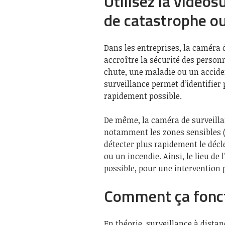
Utilisez la vidéos
de catastrophe ou
Dans les entreprises, la caméra 
accroître la sécurité des personn
chute, une maladie ou un acciden
surveillance permet d’identifier p
rapidement possible.
De même, la caméra de surveilla
notamment les zones sensibles (c
détecter plus rapidement le dé
ou un incendie. Ainsi, le lieu de 
possible, pour une intervention p
Comment ça fonct
En théorie, surveillance à distanc