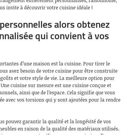
e rangement entièrement personnalisés, raisonhome,
us invite à découvrir votre cuisine idéale !
 personnelles alors obtenez
nnalisée qui convient à vos
rtantes d’une maison est la cuisine. Pour tirer le
vous avez besoin de votre cuisine pour être construite
goûts et votre style de vie. La meilleure option pour
 Une cuisine sur mesure est une cuisine conçue et
onnels, ainsi que de l’espace. Cela signifie que vous
e avec vos torsions qui y sont ajoutées pour la rendre
s pouvez garantir la qualité et la longévité de vos
meubles en raison de la qualité des matériaux utilisés.