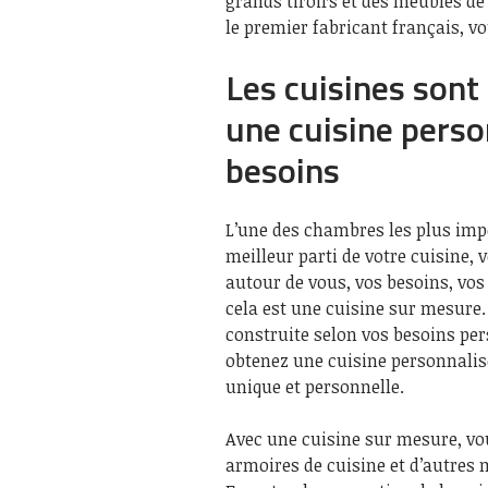
grands tiroirs et des meubles d
le premier fabricant français, vo
Les cuisines sont
une cuisine perso
besoins
L’une des chambres les plus impo
meilleur parti de votre cuisine, 
autour de vous, vos besoins, vos 
cela est une cuisine sur mesure.
construite selon vos besoins pers
obtenez une cuisine personnalisé
unique et personnelle.
Avec une cuisine sur mesure, vou
armoires de cuisine et d’autres 