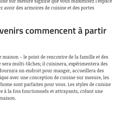
isine sur mesure signifie que vous maximisez l’espace
ez avoir des armoires de cuisine et des portes
uvenirs commencent à partir
e maison – le point de rencontre de la famille et des
 sera multi-tâches; il cuisinera, expérimentera des
, fournira un endroit pour manger, accueillera des
ique avec une conception de cuisine sur mesure, les
home sont parfaites pour vous. Les styles de cuisine
 à la fois fonctionnels et attrayants, créant une
 maison.