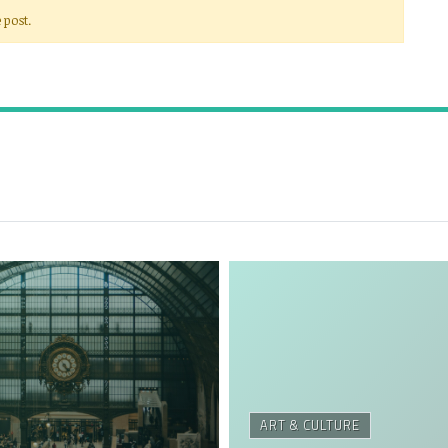
 post.
ART & CULTURE