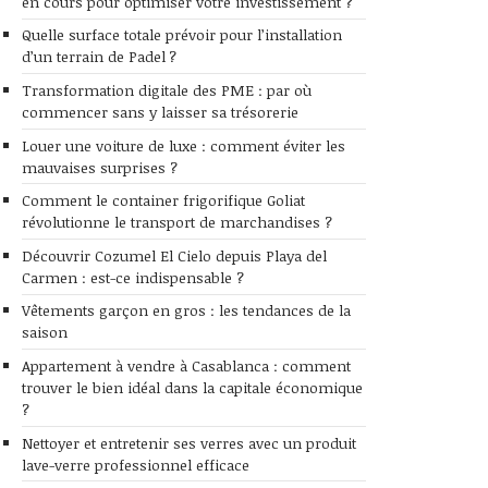
en cours pour optimiser votre investissement ?
Quelle surface totale prévoir pour l’installation
d’un terrain de Padel ?
Transformation digitale des PME : par où
commencer sans y laisser sa trésorerie
Louer une voiture de luxe : comment éviter les
mauvaises surprises ?
Comment le container frigorifique Goliat
révolutionne le transport de marchandises ?
Découvrir Cozumel El Cielo depuis Playa del
Carmen : est-ce indispensable ?
Vêtements garçon en gros : les tendances de la
saison
Appartement à vendre à Casablanca : comment
trouver le bien idéal dans la capitale économique
?
Nettoyer et entretenir ses verres avec un produit
lave-verre professionnel efficace