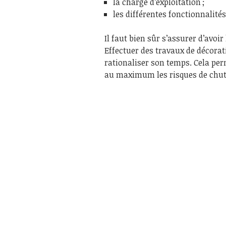
la charge d’exploitation ;
les différentes fonctionnalités
Il faut bien sûr s’assurer d’avoir
Effectuer des travaux de décora
rationaliser son temps. Cela perm
au maximum les risques de chut