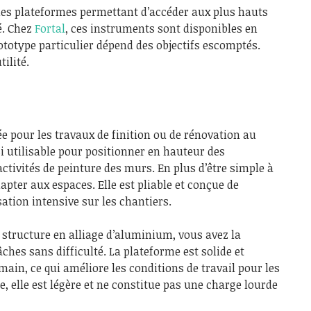
 les plateformes permettant d’accéder aux plus hauts
é. Chez
Fortal
, ces instruments sont disponibles en
prototype particulier dépend des objectifs escomptés.
ilité.
ée pour les travaux de finition ou de rénovation au
si utilisable pour positionner en hauteur des
ctivités de peinture des murs. En plus d’être simple à
dapter aux espaces. Elle est pliable et conçue de
ation intensive sur les chantiers.
e structure en alliage d’aluminium, vous avez la
âches sans difficulté. La plateforme est solide et
ain, ce qui améliore les conditions de travail pour les
, elle est légère et ne constitue pas une charge lourde