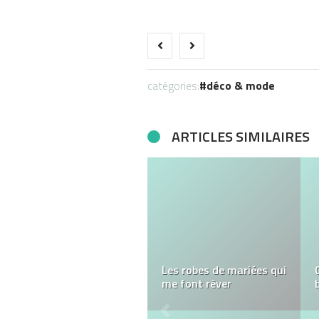
catégories:
déco & mode
ARTICLES SIMILAIRES
Que signifient les bijoux
pour chevaux?