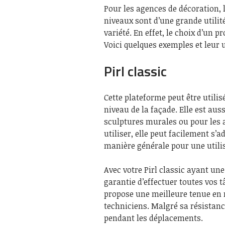
Pour les agences de décoration,
niveaux sont d’une grande utilit
variété. En effet, le choix d’un 
Voici quelques exemples et leur ut
Pirl classic
Cette plateforme peut être utilis
niveau de la façade. Elle est aus
sculptures murales ou pour les a
utiliser, elle peut facilement s’a
manière générale pour une utilis
Avec votre Pirl classic ayant un
garantie d’effectuer toutes vos t
propose une meilleure tenue en m
techniciens. Malgré sa résistance
pendant les déplacements.