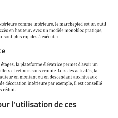
xtérieure comme intérieure, le marchepied est un outil
’accès en hauteur. Avec un modèle monobloc pratique,
ur sont plus rapides à exécuter.
ice
 étages, la plateforme élévatrice permet d’avoir un
allers et retours sans crainte. Lors des activités, la
 hauteur en montant ou en descendant aux niveaux
e décoration intérieure par exemple, il est conseillé
s réduit.
r l’utilisation de ces