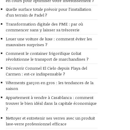
en cours pour optimiser votre investissement ?
Quelle surface totale prévoir pour l’installation
d’un terrain de Padel ?
Transformation digitale des PME : par où
commencer sans y laisser sa trésorerie
Louer une voiture de luxe : comment éviter les
mauvaises surprises ?
Comment le container frigorifique Goliat
révolutionne le transport de marchandises ?
Découvrir Cozumel El Cielo depuis Playa del
Carmen : est-ce indispensable ?
Vêtements garçon en gros : les tendances de la
saison
Appartement à vendre à Casablanca : comment
trouver le bien idéal dans la capitale économique
?
Nettoyer et entretenir ses verres avec un produit
lave-verre professionnel efficace