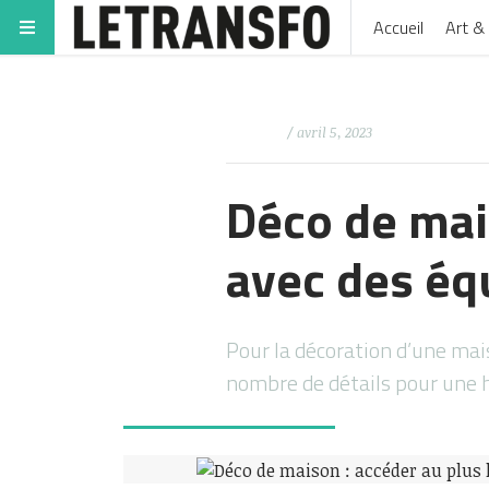
Accueil
Art & 
/ avril 5, 2023
Déco de mai
avec des éq
Pour la décoration d’une mais
nombre de détails pour une 