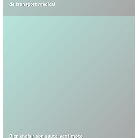
de transport médical
Bien choisir son saute-vent moto