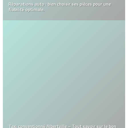
Réparations auto : bien choisir ses pièces pour une
fiabilité optimale.
Taxi conventionné Albertville – Tout savoir sur le bon