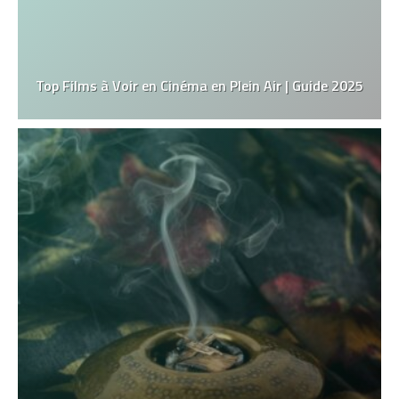
Top Films à Voir en Cinéma en Plein Air | Guide 2025