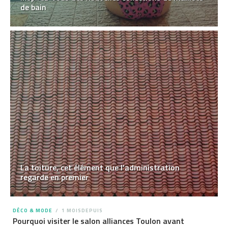
de bain
La toiture, cet élément que l’administration
regarde en premier
DÉCO & MODE
1 MOISDEPUIS
Pourquoi visiter le salon alliances Toulon avant