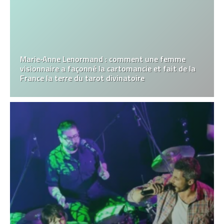
Marie‑Anne Lenormand : comment une femme
visionnaire a façonné la cartomancie et fait de la
France la terre du tarot divinatoire