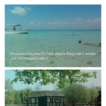
Découvrir Cozumel El Cielo depuis Playa del Carmen
: est-ce indispensable ?