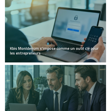
Kbis MonIdenum s’impose comme un outil clé pour
les entrepreneurs