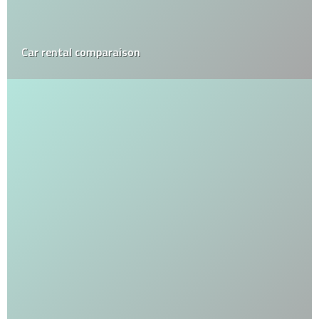
Car rental comparaison