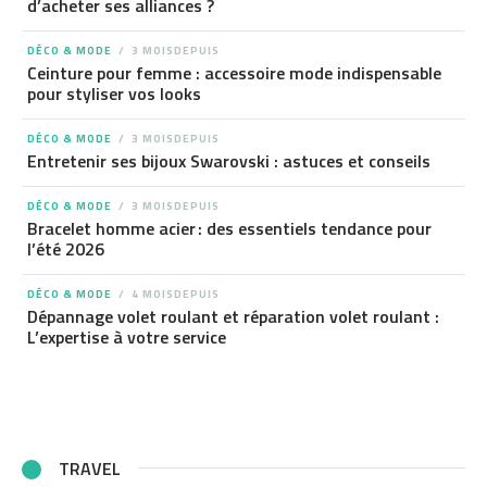
d’acheter ses alliances ?
DÉCO & MODE
3 MOISDEPUIS
Ceinture pour femme : accessoire mode indispensable
pour styliser vos looks
DÉCO & MODE
3 MOISDEPUIS
Entretenir ses bijoux Swarovski : astuces et conseils
DÉCO & MODE
3 MOISDEPUIS
Bracelet homme acier : des essentiels tendance pour
l’été 2026
DÉCO & MODE
4 MOISDEPUIS
Dépannage volet roulant et réparation volet roulant :
L’expertise à votre service
TRAVEL