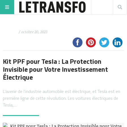
/ octobre 20, 2023
Kit PPF pour Tesla : La Protection
Invisible pour Votre Investissement
Électrique
L’avenir de l’industrie automobile est électrique, et Tesla est en
première ligne de cette révolution. Les voitures électriques de
Tesla,…