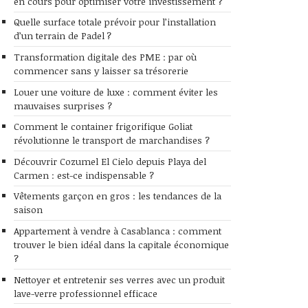
en cours pour optimiser votre investissement ?
Quelle surface totale prévoir pour l’installation
d’un terrain de Padel ?
Transformation digitale des PME : par où
commencer sans y laisser sa trésorerie
Louer une voiture de luxe : comment éviter les
mauvaises surprises ?
Comment le container frigorifique Goliat
révolutionne le transport de marchandises ?
Découvrir Cozumel El Cielo depuis Playa del
Carmen : est-ce indispensable ?
Vêtements garçon en gros : les tendances de la
saison
Appartement à vendre à Casablanca : comment
trouver le bien idéal dans la capitale économique
?
Nettoyer et entretenir ses verres avec un produit
lave-verre professionnel efficace