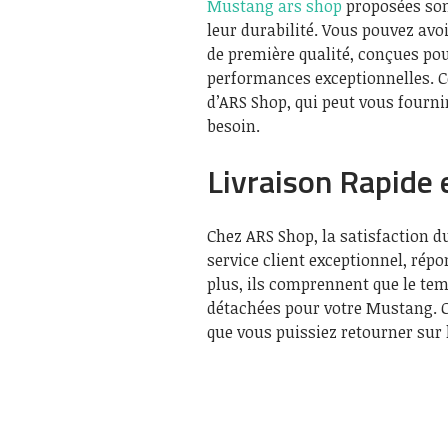
Mustang ars shop
proposées son
leur durabilité. Vous pouvez avo
de première qualité, conçues pou
performances exceptionnelles. Cet
d’ARS Shop, qui peut vous fournir
besoin.
Livraison Rapide 
Chez ARS Shop, la satisfaction du 
service client exceptionnel, rép
plus, ils comprennent que le tem
détachées pour votre Mustang. C’
que vous puissiez retourner sur 