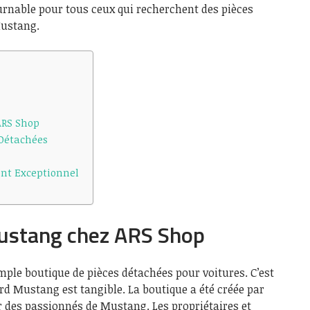
rnable pour tous ceux qui recherchent des pièces
Mustang.
ARS Shop
 Détachées
ient Exceptionnel
ustang chez ARS Shop
mple boutique de pièces détachées pour voitures. C’est
ord Mustang est tangible. La boutique a été créée par
des passionnés de Mustang. Les propriétaires et