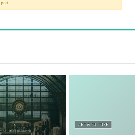
 post.
ART & CULTURE