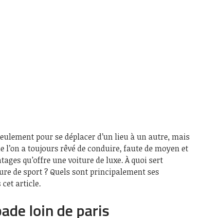
 seulement pour se déplacer d’un lieu à un autre, mais
e l’on a toujours rêvé de conduire, faute de moyen et
ages qu’offre une voiture de luxe. À quoi sert
ture de sport ? Quels sont principalement ses
cet article.
ade loin de paris