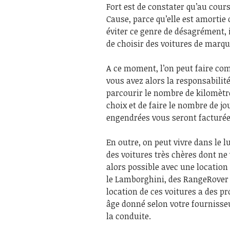
Fort est de constater qu’au cour
Cause, parce qu’elle est amortie
éviter ce genre de désagrément, i
de choisir des voitures de marq
A ce moment, l’on peut faire co
vous avez alors la responsabilité 
parcourir le nombre de kilomètre
choix et de faire le nombre de j
engendrées vous seront facturée
En outre, on peut vivre dans le l
des voitures très chères dont ne
alors possible avec une locatio
le Lamborghini, des RangeRover à
location de ces voitures a des pr
âge donné selon votre fournisse
la conduite.