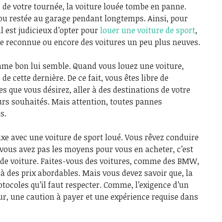
s de votre tournée, la voiture louée tombe en panne.
 ou restée au garage pendant longtemps. Ainsi, pour
l est judicieux d’opter pour
louer une voiture de sport
,
ue reconnue ou encore des voitures un peu plus neuves.
mme bon lui semble. Quand vous louez une voiture,
de cette dernière. De ce fait, vous êtes libre de
s que vous désirez, aller à des destinations de votre
ours souhaités. Mais attention, toutes pannes
s.
uxe avec une voiture de sport loué. Vous rêvez conduire
 vous avez pas les moyens pour vous en acheter, c’est
n de voiture. Faites-vous des voitures, comme des BMW,
 des prix abordables. Mais vous devez savoir que, la
otocoles qu’il faut respecter. Comme, l’exigence d’un
ur, une caution à payer et une expérience requise dans