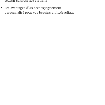
réussir sa présence en ligne
Les avantages d’un accompagnement
personnalisé pour vos besoins en hydraulique