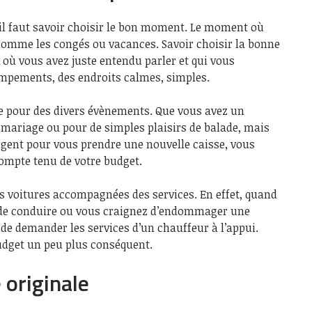
 il faut savoir choisir le bon moment. Le moment où
 comme les congés ou vacances. Savoir choisir la bonne
x où vous avez juste entendu parler et qui vous
mpements, des endroits calmes, simples.
ure pour des divers évènements. Que vous avez un
 mariage ou pour de simples plaisirs de balade, mais
rgent pour vous prendre une nouvelle caisse, vous
compte tenu de votre budget.
des voitures accompagnées des services. En effet, quand
 de conduire ou vous craignez d’endommager une
 de demander les services d’un chauffeur à l’appui.
udget un peu plus conséquent.
 originale