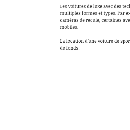
Les voitures de luxe avec des te
multiples formes et types. Par ex
caméras de recule, certaines ave
mobiles.
La location d’une voiture de spo
de fonds.