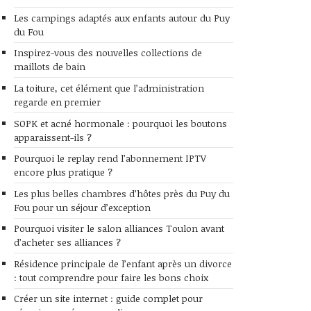
Les campings adaptés aux enfants autour du Puy
du Fou
Inspirez-vous des nouvelles collections de
maillots de bain
La toiture, cet élément que l’administration
regarde en premier
SOPK et acné hormonale : pourquoi les boutons
apparaissent-ils ?
Pourquoi le replay rend l’abonnement IPTV
encore plus pratique ?
Les plus belles chambres d’hôtes près du Puy du
Fou pour un séjour d’exception
Pourquoi visiter le salon alliances Toulon avant
d’acheter ses alliances ?
Résidence principale de l’enfant après un divorce
: tout comprendre pour faire les bons choix
Créer un site internet : guide complet pour